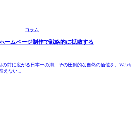
コラム
ホームページ制作で戦略的に拡散する
目の前に広がる日本一の湖、その圧倒的な自然の価値を、Web
ない...