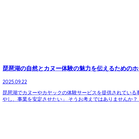
琵琶湖の自然とカヌー体験の魅力を伝えるためのホ
2025.09.22
琵琶湖でカヌーやカヤックの体験サービスを提供されている
やし、事業を安定させたい」 そうお考えではありませんか？ ス