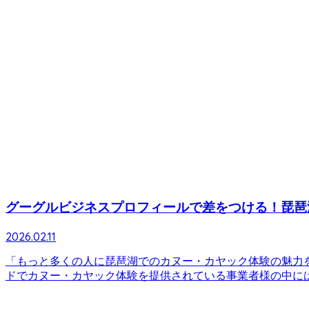
グーグルビジネスプロフィールで差をつける！琵琶
2026.02.11
「もっと多くの人に琵琶湖でのカヌー・カヤック体験の魅力
ドでカヌー・カヤック体験を提供されている事業者様の中には、