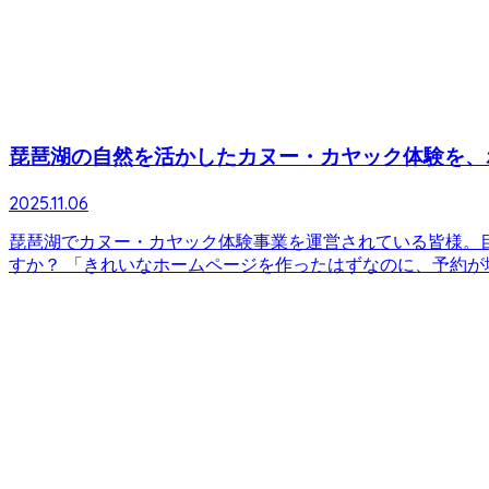
琵琶湖の自然を活かしたカヌー・カヤック体験を、
2025.11.06
琵琶湖でカヌー・カヤック体験事業を運営されている皆様。
すか？ 「きれいなホームページを作ったはずなのに、予約が増え