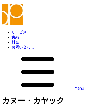
サービス
実績
料金
お問い合わせ
menu
カヌー・カヤック