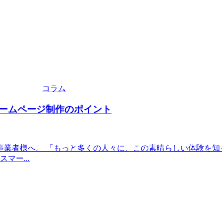
コラム
ームページ制作のポイント
事業者様へ。 「もっと多くの人々に、この素晴らしい体験を知
マー...