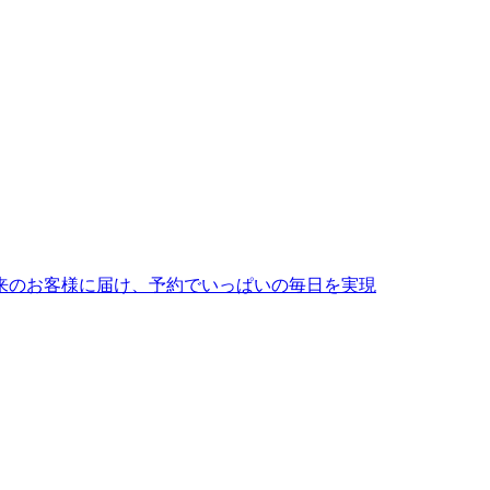
来のお客様に届け、予約でいっぱいの毎日を実現