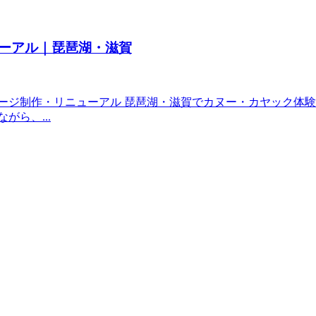
ーアル｜琵琶湖・滋賀
ージ制作・リニューアル 琵琶湖・滋賀でカヌー・カヤック体
ら、...