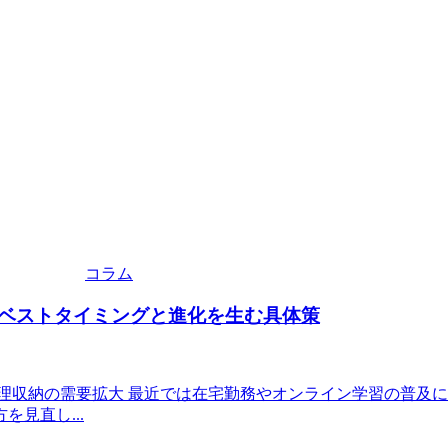
コラム
ベストタイミングと進化を生む具体策
理収納の需要拡大 最近では在宅勤務やオンライン学習の普及
見直し...