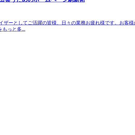
バイザーとしてご活躍の皆様、日々の業務お疲れ様です。お客様
っと多...