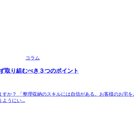
コラム
ず取り組むべき３つのポイント
ますか？ 「整理収納のスキルには自信がある。お客様のお宅を
うにい...