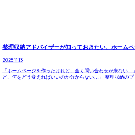
整理収納アドバイザーが知っておきたい、ホームペー
2025.11.13
「ホームページを作ったけれど、全く問い合わせが来ない…
ど、何をどう変えればいいのか分からない…」 整理収納のプロ