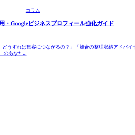
コラム
・Googleビジネスプロフィール強化ガイド
、どうすれば集客につながるの？」「競合の整理収納アドバイ
あなた...