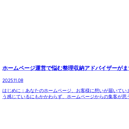
ホームページ運営で悩む整理収納アドバイザーがま
2025.11.08
はじめに：あなたのホームページ、お客様に想いが届いてい
う感じているにもかかわらず、ホームページからの集客が思うよ