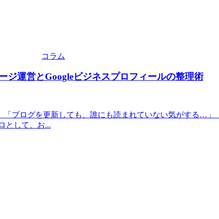
コラム
ジ運営とGoogleビジネスプロフィールの整理術
」「ブログを更新しても、誰にも読まれていない気がする…」
として、お...