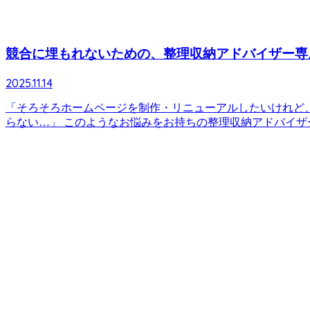
競合に埋もれないための、整理収納アドバイザー専用
2025.11.14
「そろそろホームページを制作・リニューアルしたいけれど
らない…」 このようなお悩みをお持ちの整理収納アドバイザーの