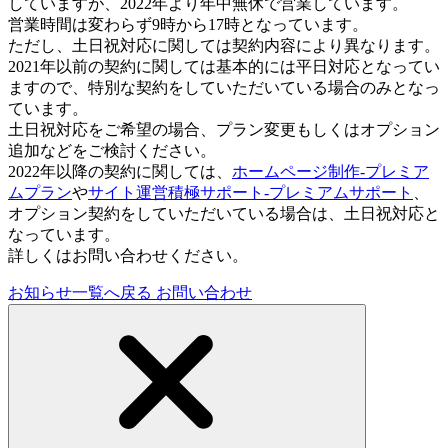
していますが、2022年より年中無休で営業しています。
営業時間は変わらず9時から17時となっています。
ただし、土日祝対応に関しては契約内容により異なります。
2021年以前の契約に関しては基本的には平日対応となってい
ますので、特別な契約をしていただいている場合のみとなっ
ています。
土日祝対応をご希望の場合、プラン変更もしくはオプション
追加などをご検討ください。
2022年以降の契約に関しては、
ホームページ制作-プレミア
ムプラン
や
サイト運営積極サポート-プレミアムサポート
、
オプション契約をしていただいている場合は、土日祝対応と
なっています。
詳しくはお問い合わせください。
お知らせ一覧へ戻る
お問い合わせ