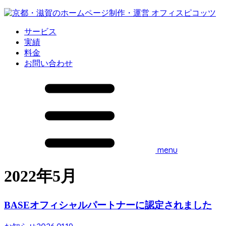
サービス
実績
料金
お問い合わせ
menu
2022年5月
BASEオフィシャルパートナーに認定されました