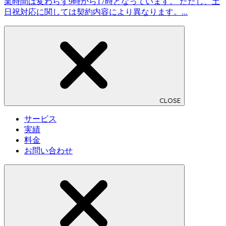
業時間は変わらず9時から17時となっています。 ただし、土
日祝対応に関しては契約内容により異なります。...
CLOSE
サービス
実績
料金
お問い合わせ