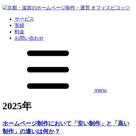
サービス
実績
料金
お問い合わせ
menu
2025年
ホームページ制作において「安い制作」と「高い
制作」の違いは何か？