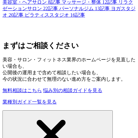
美容室・ヘアサロン
8記事
マッサージ・整体
12記事
リラク
ゼーションサロン
22記事
パーソナルジム
13記事
ヨガスタジ
オ
20記事
ピラティススタジオ
16記事
まずはご相談ください
美容・サロン・フィットネス業界のホームページを見直した
い場合も、
公開後の運用まで含めて相談したい場合も、
今の状況に合わせて無理のない進め方をご案内します。
無料相談はこちら
悩み別の相談ガイドを見る
業種別ガイド一覧を見る