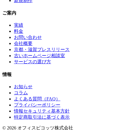
新規制作
ご案内
実績
料金
お問い合わせ
会社概要
京都・滋賀プレスリリース
古いホームページ相談室
サービスの選び方
情報
お知らせ
コラム
よくある質問（FAQ）
プライバシーポリシー
情報セキュリティ基本方針
特定商取引法に基づく表示
© 2026 オフィスピコッツ株式会社