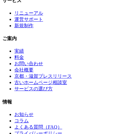
サービス
リニューアル
運営サポート
新規制作
ご案内
実績
料金
お問い合わせ
会社概要
京都・滋賀プレスリリース
古いホームページ相談室
サービスの選び方
情報
お知らせ
コラム
よくある質問（FAQ）
プライバシーポリシー