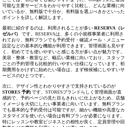
可能な主要サービスをわかりやすく比較し、どんな業種に向
いているか、無料版で十分か、有料版を選ぶべきかといった
ポイントを詳しく解説します。
最初に紹介するのは、利用されることが多い
RESERVA（レ
ゼルバ）
です。RESERVAは、多くの小規模事業者に利用さ
れており、無料プランでも予約受付・確認メール・メニュー
設定などの基本的な機能が利用できます。管理画面も見やす
く、初めてでも使いやすいと感じる方が多い点が魅力です。
美容・整体・教室など、幅広い業種に向いており、スタッフ
ごとの予約管理も比較的行いやすい仕様になっています。初
期費用をかけずに始めたい場合は、まず検候補にしやすいサ
ービスのひとつです。
次に、デザイン性とわかりやすさで支持されているのが
STORES 予約
です。STORESブランドらしく管理画面が直
感的で、予約ページの見た目もきれいに仕上がるため、店舗
イメージを大切にしたい事業者に向いています。無料プラン
でも基本的な予約受付は可能ですが、細かい機能や高度なカ
スタマイズを使いたい場合は有料プランが必要になります。
特にレッスンや教室ビジネスとの相性が良く、定員管理や回