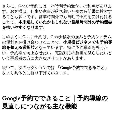
さらに、Google予約には「24時間予約受付」の利点がありま
す。お客様は、仕事や家事が落ち着いた夜の時間帯に検索す
ることも多いです。営業時間外でも自動で予約を受け付ける
ことで、
本来逃していたかもしれない営業時間外の予約機会
を拾いやすくなります
。
このようにGoogle予約は、Google検索の強みと予約システム
の便利さを掛け合わせることで、
小規模ビジネスでも予約導
線を整える選択肢
となっています。特に予約導線を整えた
い、予約率を向上させたい、電話対応の負担を減らしたいと
いう事業者の方に大きなメリットがあります。
続いて、次のセクションでは
「Google予約でできること」
をより具体的に掘り下げていきます。
Google予約でできること｜予約導線の
見直しにつながる主な機能