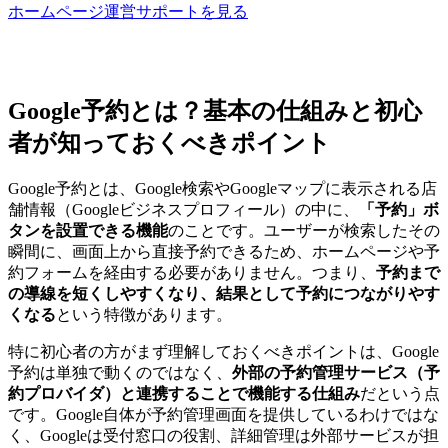
ホームページ運営サポートを見る
Google予約とは？基本の仕組みと初心
者が知っておくべきポイント
Google予約とは、Google検索やGoogleマップに表示される店
舗情報（Googleビジネスプロフィール）の中に、
「予約」ボ
タンを設置できる機能
のことです。ユーザーが検索したその
瞬間に、画面上から直接予約できるため、ホームページや予
約フォームを経由する必要がありません。つまり、
予約まで
の導線を短くしやすくなり、結果として予約につながりやす
くなる
という特徴があります。
特に初心者の方がまず理解しておくべきポイントは、Google
予約は単独で動くのではなく、
外部の予約管理サービス（予
約プロバイダ）と連携することで機能する仕組み
だという点
です。Google自体が予約管理画面を提供しているわけではな
く、Googleは受付窓口の役割、詳細管理は外部サービスが担