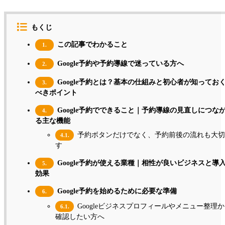
もくじ
この記事でわかること
1.
Google予約や予約導線で迷っている方へ
2.
Google予約とは？基本の仕組みと初心者が知ってお
3.
べきポイント
Google予約でできること｜予約導線の見直しにつな
4.
る主な機能
予約ボタンだけでなく、予約前後の流れも大切
4.1.
す
Google予約が使える業種｜相性が良いビジネスと導
5.
効果
Google予約を始めるために必要な準備
6.
Googleビジネスプロフィールやメニュー整理
6.1.
確認したい方へ