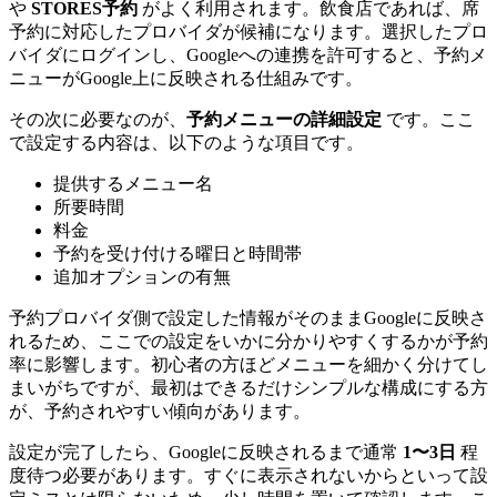
や
STORES予約
がよく利用されます。飲食店であれば、席
予約に対応したプロバイダが候補になります。選択したプロ
バイダにログインし、Googleへの連携を許可すると、予約メ
ニューがGoogle上に反映される仕組みです。
その次に必要なのが、
予約メニューの詳細設定
です。ここ
で設定する内容は、以下のような項目です。
提供するメニュー名
所要時間
料金
予約を受け付ける曜日と時間帯
追加オプションの有無
予約プロバイダ側で設定した情報がそのままGoogleに反映さ
れるため、ここでの設定をいかに分かりやすくするかが予約
率に影響します。初心者の方ほどメニューを細かく分けてし
まいがちですが、最初はできるだけシンプルな構成にする方
が、予約されやすい傾向があります。
設定が完了したら、Googleに反映されるまで通常
1〜3日
程
度待つ必要があります。すぐに表示されないからといって設