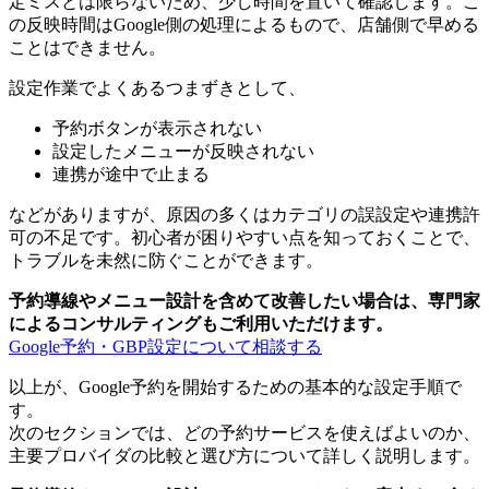
定ミスとは限らないため、少し時間を置いて確認します。こ
の反映時間はGoogle側の処理によるもので、店舗側で早める
ことはできません。
設定作業でよくあるつまずきとして、
予約ボタンが表示されない
設定したメニューが反映されない
連携が途中で止まる
などがありますが、原因の多くはカテゴリの誤設定や連携許
可の不足です。初心者が困りやすい点を知っておくことで、
トラブルを未然に防ぐことができます。
予約導線やメニュー設計を含めて改善したい場合は、専門家
によるコンサルティングもご利用いただけます。
Google予約・GBP設定について相談する
以上が、Google予約を開始するための基本的な設定手順で
す。
次のセクションでは、どの予約サービスを使えばよいのか、
主要プロバイダの比較と選び方について詳しく説明します。