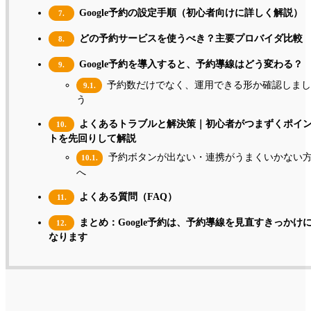
Google予約の設定手順（初心者向けに詳しく解説）
7.
どの予約サービスを使うべき？主要プロバイダ比較
8.
Google予約を導入すると、予約導線はどう変わる？
9.
予約数だけでなく、運用できる形か確認しまし
9.1.
う
よくあるトラブルと解決策｜初心者がつまずくポイ
10.
トを先回りして解説
予約ボタンが出ない・連携がうまくいかない
10.1.
へ
よくある質問（FAQ）
11.
まとめ：Google予約は、予約導線を見直すきっかけ
12.
なります