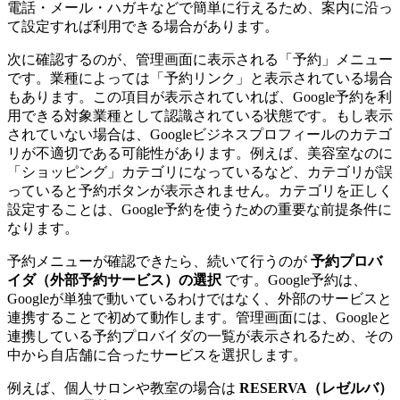
電話・メール・ハガキなどで簡単に行えるため、案内に沿っ
て設定すれば利用できる場合があります。
次に確認するのが、管理画面に表示される「予約」メニュー
です。業種によっては「予約リンク」と表示されている場合
もあります。この項目が表示されていれば、Google予約を利
用できる対象業種として認識されている状態です。もし表示
されていない場合は、Googleビジネスプロフィールのカテゴ
リが不適切である可能性があります。例えば、美容室なのに
「ショッピング」カテゴリになっているなど、カテゴリが誤
っていると予約ボタンが表示されません。カテゴリを正しく
設定することは、Google予約を使うための重要な前提条件に
なります。
予約メニューが確認できたら、続いて行うのが
予約プロバ
イダ（外部予約サービス）の選択
です。Google予約は、
Googleが単独で動いているわけではなく、外部のサービスと
連携することで初めて動作します。管理画面には、Googleと
連携している予約プロバイダの一覧が表示されるため、その
中から自店舗に合ったサービスを選択します。
例えば、個人サロンや教室の場合は
RESERVA（レゼルバ）