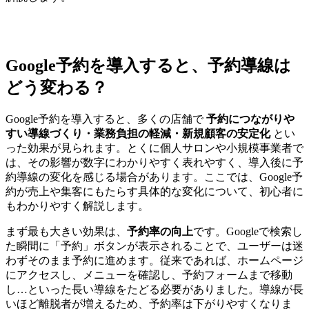
Google予約を導入すると、予約導線は
どう変わる？
Google予約を導入すると、多くの店舗で
予約につながりや
すい導線づくり・業務負担の軽減・新規顧客の安定化
とい
った効果が見られます。とくに個人サロンや小規模事業者で
は、その影響が数字にわかりやすく表れやすく、導入後に予
約導線の変化を感じる場合があります。ここでは、Google予
約が売上や集客にもたらす具体的な変化について、初心者に
もわかりやすく解説します。
まず最も大きい効果は、
予約率の向上
です。Googleで検索し
た瞬間に「予約」ボタンが表示されることで、ユーザーは迷
わずそのまま予約に進めます。従来であれば、ホームページ
にアクセスし、メニューを確認し、予約フォームまで移動
し…といった長い導線をたどる必要がありました。導線が長
いほど離脱者が増えるため、予約率は下がりやすくなりま