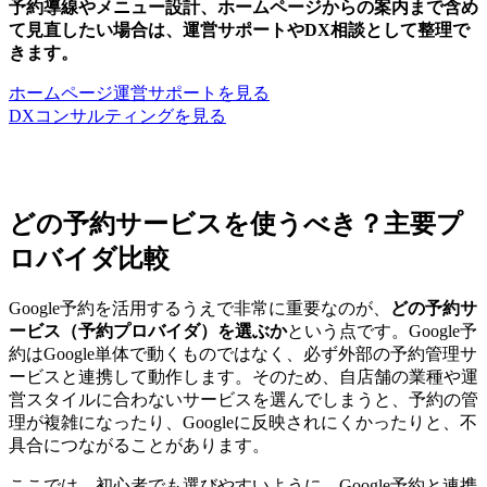
予約導線やメニュー設計、ホームページからの案内まで含め
て見直したい場合は、運営サポートやDX相談として整理で
きます。
ホームページ運営サポートを見る
DXコンサルティングを見る
どの予約サービスを使うべき？主要プ
ロバイダ比較
Google予約を活用するうえで非常に重要なのが、
どの予約サ
ービス（予約プロバイダ）を選ぶか
という点です。Google予
約はGoogle単体で動くものではなく、必ず外部の予約管理サ
ービスと連携して動作します。そのため、自店舗の業種や運
営スタイルに合わないサービスを選んでしまうと、予約の管
理が複雑になったり、Googleに反映されにくかったりと、不
具合につながることがあります。
ここでは、初心者でも選びやすいように、Google予約と連携