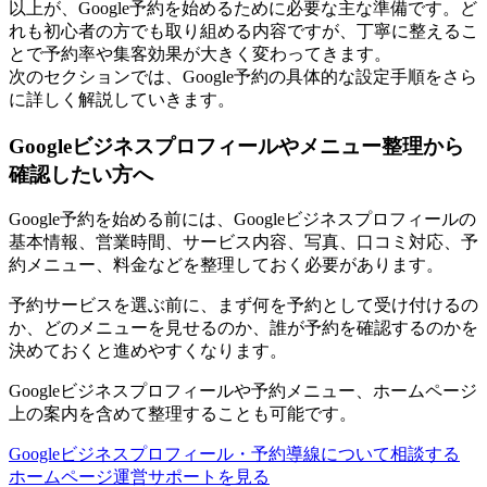
以上が、Google予約を始めるために必要な主な準備です。ど
れも初心者の方でも取り組める内容ですが、丁寧に整えるこ
とで予約率や集客効果が大きく変わってきます。
次のセクションでは、Google予約の具体的な設定手順をさら
に詳しく解説していきます。
Googleビジネスプロフィールやメニュー整理から
確認したい方へ
Google予約を始める前には、Googleビジネスプロフィールの
基本情報、営業時間、サービス内容、写真、口コミ対応、予
約メニュー、料金などを整理しておく必要があります。
予約サービスを選ぶ前に、まず何を予約として受け付けるの
か、どのメニューを見せるのか、誰が予約を確認するのかを
決めておくと進めやすくなります。
Googleビジネスプロフィールや予約メニュー、ホームページ
上の案内を含めて整理することも可能です。
Googleビジネスプロフィール・予約導線について相談する
ホームページ運営サポートを見る