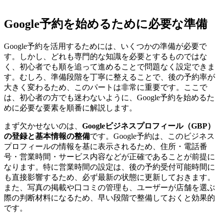
Google予約を始めるために必要な準備
Google予約を活用するためには、いくつかの準備が必要で
す。しかし、どれも専門的な知識を必要とするものではな
く、初心者でも順を追って進めることで問題なく設定できま
す。むしろ、準備段階を丁寧に整えることで、後の予約率が
大きく変わるため、このパートは非常に重要です。ここで
は、初心者の方でも迷わないように、Google予約を始めるた
めに必要な要素を順番に解説します。
まず欠かせないのは、
Googleビジネスプロフィール（GBP）
の登録と基本情報の整備
です。Google予約は、このビジネス
プロフィールの情報を基に表示されるため、住所・電話番
号・営業時間・サービス内容などが正確であることが前提に
なります。特に営業時間の設定は、後の予約受付可能時間に
も直接影響するため、必ず最新の状態に更新しておきます。
また、写真の掲載や口コミの管理も、ユーザーが店舗を選ぶ
際の判断材料になるため、早い段階で整備しておくと効果的
です。