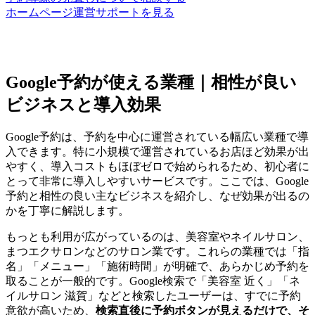
ホームページ運営サポートを見る
Google予約が使える業種｜相性が良い
ビジネスと導入効果
Google予約は、予約を中心に運営されている幅広い業種で導
入できます。特に小規模で運営されているお店ほど効果が出
やすく、導入コストもほぼゼロで始められるため、初心者に
とって非常に導入しやすいサービスです。ここでは、Google
予約と相性の良い主なビジネスを紹介し、なぜ効果が出るの
かを丁寧に解説します。
もっとも利用が広がっているのは、美容室やネイルサロン、
まつエクサロンなどのサロン業です。これらの業種では「指
名」「メニュー」「施術時間」が明確で、あらかじめ予約を
取ることが一般的です。Google検索で「美容室 近く」「ネ
イルサロン 滋賀」などと検索したユーザーは、すでに予約
意欲が高いため、
検索直後に予約ボタンが見えるだけで、そ