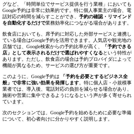
グなど、「時間単位でサービス提供を行う業種」においても
Google予約は非常に効果的です。特に個人事業主の場合、電
話対応の時間を減らすことができ、
予約の確認・リマインド
を自動化するだけで
業務効率化につながる場合があります。
飲食店においても、席予約に対応した外部サービスと連携し
ている場合はGoogle予約を活用できます。人気店や観光地の
店舗では、Google検索からの予約比率が高く、
「予約できる
店」として表示されるだけで選ばれやすくなる
という特性が
あります。ただし、飲食店の場合は予約プロバイダによって
機能が異なるため、サービスの選び方が重要です。
このように、Google予約は
「予約を必要とするビジネス全
般」で非常に強い効果を発揮します
。特に個人店・小規模事
業者では、導入後、電話対応の負担を減らせる場合があり、
施術や営業に集中できるようになるという声が多く寄せられ
ています。
次のセクションでは、Google予約を始めるために必要な準備
について、初心者向けに分かりやすく説明します。