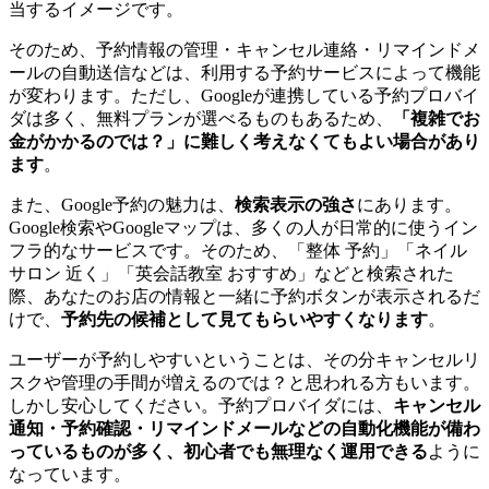
当するイメージです。
そのため、予約情報の管理・キャンセル連絡・リマインドメ
ールの自動送信などは、利用する予約サービスによって機能
が変わります。ただし、Googleが連携している予約プロバイ
ダは多く、無料プランが選べるものもあるため、
「複雑でお
金がかかるのでは？」に難しく考えなくてもよい場合があり
ます
。
また、Google予約の魅力は、
検索表示の強さ
にあります。
Google検索やGoogleマップは、多くの人が日常的に使うイン
フラ的なサービスです。そのため、「整体 予約」「ネイル
サロン 近く」「英会話教室 おすすめ」などと検索された
際、あなたのお店の情報と一緒に予約ボタンが表示されるだ
けで、
予約先の候補として見てもらいやすくなります
。
ユーザーが予約しやすいということは、その分キャンセルリ
スクや管理の手間が増えるのでは？と思われる方もいます。
しかし安心してください。予約プロバイダには、
キャンセル
通知・予約確認・リマインドメールなどの自動化機能が備わ
っているものが多く、初心者でも無理なく運用できる
ように
なっています。