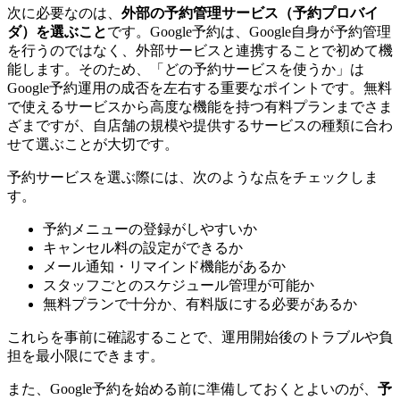
次に必要なのは、
外部の予約管理サービス（予約プロバイ
ダ）を選ぶこと
です。Google予約は、Google自身が予約管理
を行うのではなく、外部サービスと連携することで初めて機
能します。そのため、「どの予約サービスを使うか」は
Google予約運用の成否を左右する重要なポイントです。無料
で使えるサービスから高度な機能を持つ有料プランまでさま
ざまですが、自店舗の規模や提供するサービスの種類に合わ
せて選ぶことが大切です。
予約サービスを選ぶ際には、次のような点をチェックしま
す。
予約メニューの登録がしやすいか
キャンセル料の設定ができるか
メール通知・リマインド機能があるか
スタッフごとのスケジュール管理が可能か
無料プランで十分か、有料版にする必要があるか
これらを事前に確認することで、運用開始後のトラブルや負
担を最小限にできます。
また、Google予約を始める前に準備しておくとよいのが、
予