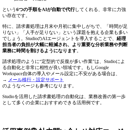
という
6つの手順をAIが自動で代行
してくれる、非常に力強
い存在です。
特に、請求書処理は月末や月初に集中しがちで、「時間が足
りない」「人手が足りない」という課題を抱える企業も多い
でしょう。StudioのAIエージェントを導入することで、
経理
担当者の負担が大幅に軽減され、より重要な分析業務や判断
業務に時間を割けるようになります
。
請求処理のように“定型的で反復が多い作業”は、Studioによ
る自動化と非常に相性が良い領域です。もしGoogle
Workspace自体の導入やメール設定に不安がある場合は、
→
メール移行・設定サポート
のようなページも参考になります。
Studioを活用した請求書処理の自動化は、業務改善の第一歩
として多くの企業におすすめできる活用例です。