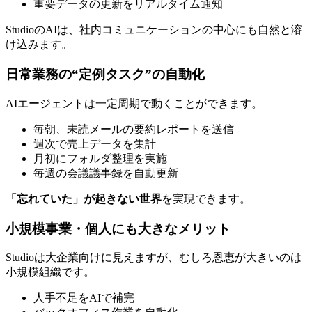
重要データの更新をリアルタイム通知
StudioのAIは、社内コミュニケーションの中心にも自然と溶
け込みます。
日常業務の“定例タスク”の自動化
AIエージェントは一定周期で動くことができます。
毎朝、未読メールの要約レポートを送信
週次で売上データを集計
月初にフォルダ整理を実施
毎週の会議議事録を自動更新
「忘れていた」が起きない世界
を実現できます。
小規模事業・個人にも大きなメリット
Studioは大企業向けに見えますが、むしろ恩恵が大きいのは
小規模組織です。
人手不足をAIで補完