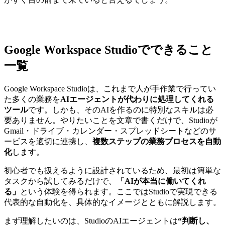
Google Workspace Studioでできること
一覧
Google Workspace Studioは、これまで人が手作業で行ってい
た多くの業務を
AIエージェントが代わりに処理してくれる
ツール
です。しかも、そのAIを作るのに特別なスキルは必
要ありません。やりたいことを文章で書くだけで、Studioが
Gmail・ドライブ・カレンダー・スプレッドシートなどのサ
ービスを適切に連携し、
複数ステップの業務プロセスを自動
化
します。
初心者でも扱えるように設計されているため、最初は簡単な
タスクから試してみるだけで、
「AIが本当に働いてくれ
る」
という体験を得られます。ここではStudioで実現できる
代表的な自動化を、具体的なイメージとともに解説します。
まず理解したいのは、StudioのAIエージェントは
“判断し、