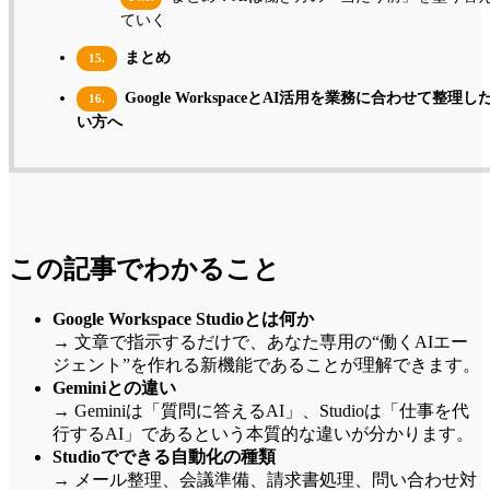
ていく
まとめ
15.
Google WorkspaceとAI活用を業務に合わせて整理し
16.
い方へ
この記事でわかること
Google Workspace Studioとは何か
→ 文章で指示するだけで、あなた専用の“働くAIエー
ジェント”を作れる新機能であることが理解できます。
Geminiとの違い
→ Geminiは「質問に答えるAI」、Studioは「仕事を代
行するAI」であるという本質的な違いが分かります。
Studioでできる自動化の種類
→ メール整理、会議準備、請求書処理、問い合わせ対