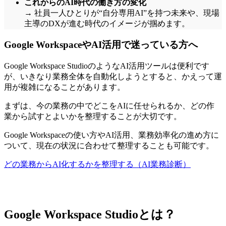
これからのAI時代の働き方の変化
→ 社員一人ひとりが“自分専用AI”を持つ未来や、現場
主導のDXが進む時代のイメージが掴めます。
Google WorkspaceやAI活用で迷っている方へ
Google Workspace StudioのようなAI活用ツールは便利です
が、いきなり業務全体を自動化しようとすると、かえって運
用が複雑になることがあります。
まずは、今の業務の中でどこをAIに任せられるか、どの作
業から試すとよいかを整理することが大切です。
Google Workspaceの使い方やAI活用、業務効率化の進め方に
ついて、現在の状況に合わせて整理することも可能です。
どの業務からAI化するかを整理する（AI業務診断）
Google Workspace Studioとは？