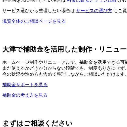
料金感を先に整理したい場合は
料金の目安とプラン比較
が役
サービス選びから整理したい場合は
サービスの選び方
もご覧
滋賀全体のご相談ページを見る
大津で補助金を活用した制作・リニュ
ホームページ制作やリニューアルで、補助金を活用できる可
まだ使えるかどうか分からない段階でも、制度ありきにせず
今の状況や進め方も含めて整理しながらご相談いただけます
補助金サポートを見る
補助金の考え方を見る
まずはご相談ください