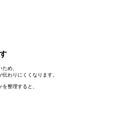
す
いため、
が伝わりにくくなります。
かを整理すると、