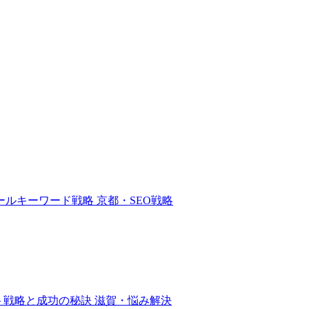
ールキーワード戦略
京都・SEO戦略
ト戦略と成功の秘訣
滋賀・悩み解決