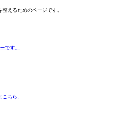
を整えるためのページです。
ューです。
はこちら。