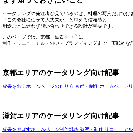
まず知っておきたいこと
ケータリングの発注者が見ているのは、料理の写真だけでは
「この会社に任せて大丈夫か」と思える信頼感と、
用途ごとに迷わず問い合わせできる設計が重要です。
このページでは、京都・滋賀を中心に、
制作・リニューアル・SEO・ブランディングまで、実践的な
京都エリアのケータリング向け記事
成果を出すホームページの作り方
京都・制作
ホームページリ
滋賀エリアのケータリング向け記事
成果を伸ばすホームページ制作戦略
滋賀・制作
リニューアル