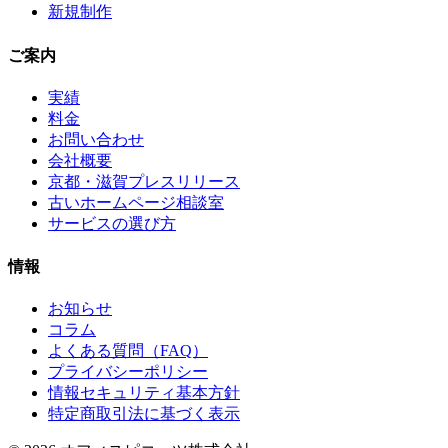
新規制作
ご案内
実績
料金
お問い合わせ
会社概要
京都・滋賀プレスリリース
古いホームページ相談室
サービスの選び方
情報
お知らせ
コラム
よくある質問（FAQ）
プライバシーポリシー
情報セキュリティ基本方針
特定商取引法に基づく表示