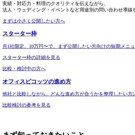
実績・対応力・料理のクオリティを伝えながら、
法人・ウェディング・イベントなど用途別の問い合わせ導線
まずは小さく公開したい方へ
スターター枠
月1社限定。10万円〜で、まず公開したい方向けの短期メニ
スターター枠の詳細を見る
比較・検討中の方へ
オフィスピコッツの進め方
他社と比較しながら、どんな進め方が合うかを整理したい方
比較検討の参考を見る