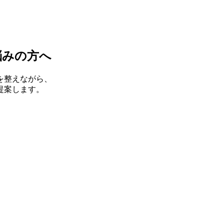
悩みの方へ
を整えながら、
提案します。