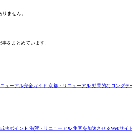
ありません。
記事をまとめています。
ニューアル完全ガイド
京都・リニューアル
効果的なロングテ
成功ポイント
滋賀・リニューアル
集客を加速させるWebサイ