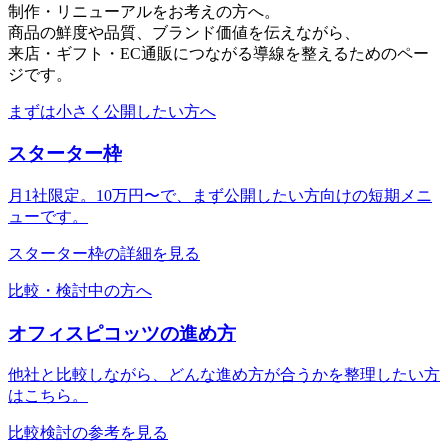
制作・リニューアルをお考えの方へ。
商品の鮮度や品質、ブランド価値を伝えながら、
来店・ギフト・EC通販につながる導線を整えるためのペー
ジです。
まずは小さく公開したい方へ
スターター枠
月1社限定。10万円〜で、まず公開したい方向けの短期メニ
ューです。
スターター枠の詳細を見る
比較・検討中の方へ
オフィスピコッツの進め方
他社と比較しながら、どんな進め方が合うかを整理したい方
はこちら。
比較検討の参考を見る