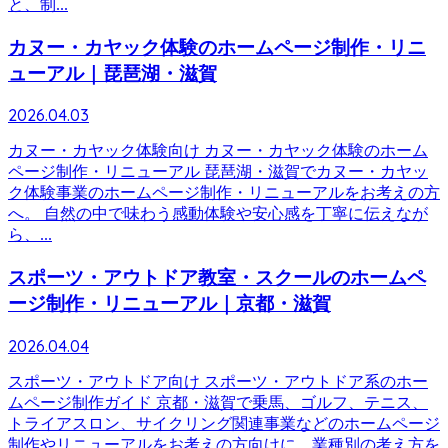
と、制...
カヌー・カヤック体験のホームページ制作・リニ
ューアル｜琵琶湖・滋賀
2026.04.03
カヌー・カヤック体験向け カヌー・カヤック体験のホーム
ページ制作・リニューアル 琵琶湖・滋賀でカヌー・カヤッ
ク体験事業のホームページ制作・リニューアルをお考えの方
へ。 自然の中で味わう感動体験や安心感を丁寧に伝えなが
ら、...
スポーツ・アウトドア教室・スクールのホームペ
ージ制作・リニューアル｜京都・滋賀
2026.04.04
スポーツ・アウトドア向け スポーツ・アウトドア系のホー
ムページ制作ガイド 京都・滋賀で乗馬、ゴルフ、テニス、
トライアスロン、サイクリング関連事業などのホームページ
制作やリニューアルをお考えの方向けに、業種別の考え方を