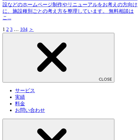
設などのホームページ制作やリニューアルをお考えの方向け
に、施設種別ごとの考え方を整理しています。 無料相談は
こ...
1
2
3
…
104
＞
CLOSE
サービス
実績
料金
お問い合わせ