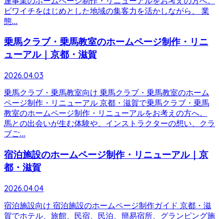
連事業のホームページ制作・リニューアルをお考えの方へ。
ビワイチをはじめとした地域の集客力を活かしながら、 業
態...
乗馬クラブ・乗馬教室のホームページ制作・リニ
ューアル｜京都・滋賀
2026.04.03
乗馬クラブ・乗馬教室向け 乗馬クラブ・乗馬教室のホーム
ページ制作・リニューアル 京都・滋賀で乗馬クラブ・乗馬
教室のホームページ制作・リニューアルをお考えの方へ。
馬との出会いが生む体験や、インストラクターの想い、クラ
ブご...
宿泊施設のホームページ制作・リニューアル｜京
都・滋賀
2026.04.04
宿泊施設向け 宿泊施設のホームページ制作ガイド 京都・滋
賀でホテル、旅館、民宿、民泊、簡易宿所、グランピング施