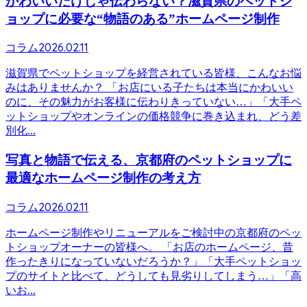
かわいいだけじゃ伝わらない？滋賀県のペットシ
ョップに必要な“物語のある”ホームページ制作
2026.02.11
コラム
滋賀県でペットショップを経営されている皆様、こんなお悩
みはありませんか？ 「お店にいる子たちは本当にかわいい
のに、その魅力がお客様に伝わりきっていない…」「大手ペ
ットショップやオンラインの価格競争に巻き込まれ、どう差
別化...
写真と物語で伝える、京都府のペットショップに
最適なホームページ制作の考え方
2026.02.11
コラム
ホームページ制作やリニューアルをご検討中の京都府のペッ
トショップオーナーの皆様へ。 「お店のホームページ、昔
作ったきりになっていないだろうか？」「大手ペットショッ
プのサイトと比べて、どうしても見劣りしてしまう…」「高
いお...