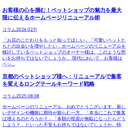
お客様の心を掴む！ペットショップの魅力を最大
限に伝えるホームページリニューアル術
2026.02.11
コラム
「お店のこだわりをもっと知ってほしい」「可愛いペットた
ちとの出会いを増やしたい」ホームページのリニューアルを
検討しているペットショップのオーナー様は、このような想
いをお持ちではないでしょうか。 現代において、お客様は
ペッ...
京都のペットショップ様へ：リニューアルで集客
を変えるロングテールキーワード戦略
2025.08.08
コラム
ホームページのリニューアル、おめでとうございます。新し
いデザインや機能に期待が膨らむ一方、「本当にこれで集客
は増えるのだろうか？」「多額の投資が無駄になったらどう
しよう？」といった不安もお持ちではないでしょうか。特