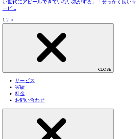
い世代にアピールできていない気がする」「せっかく良いサ
ービ...
1
2
＞
CLOSE
サービス
実績
料金
お問い合わせ