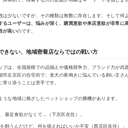
数は少ないですが、その種類は無数に存在します。そして何
するユーザーは、悩みが深く、購買意欲や来店意欲が非常に
性が高い
のです。
できない、地域密着店ならではの戦い方
ップは、全国規模での品揃えや価格競争力、ブランド力が武
都市左京区の住宅街で、老犬の夜鳴きに悩んでいる飼い主さ
に寄り添うことは苦手です。
ような地域に根ざしたペットショップの勝機があります。
子、最近食欲がなくて…（下京区在住）」
猫を飼うんだけど、何を揃えればいいか不安（西京区在住）」