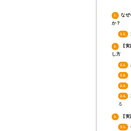
なぜ
1.
か？
1.1.
【実
2.
し方
2.1.
2.2.
2.3.
2.4.
る
【実
3.
3.1.