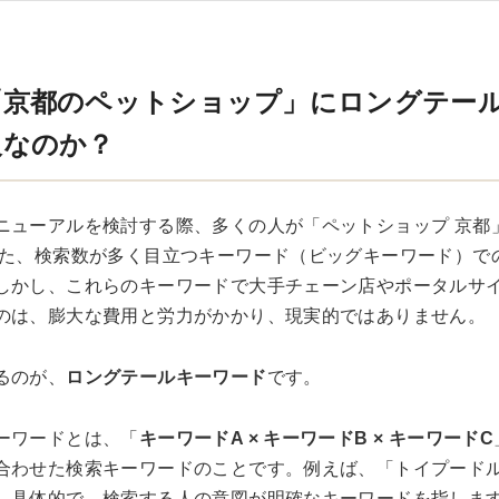
「京都のペットショップ」にロングテー
欠なのか？
ニューアルを検討する際、多くの人が「ペットショップ 京都
った、検索数が多く目立つキーワード（ビッグキーワード）で
しかし、これらのキーワードで大手チェーン店やポータルサ
のは、膨大な費用と労力がかかり、現実的ではありません。
るのが、
ロングテールキーワード
です。
ーワードとは、「
キーワードA × キーワードB × キーワードC
合わせた検索キーワードのことです。例えば、「トイプードル
、具体的で、検索する人の意図が明確なキーワードを指しま