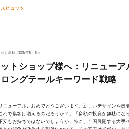
9日
更新日 2025年8月8日
ペットショップ様へ：リニューア
るロングテールキーワード戦略
リニューアル、おめでとうございます。新しいデザインや機
これで集客は増えるのだろうか？」「多額の投資が無駄にな
不安もお持ちではないでしょうか。特に、全国展開する大手