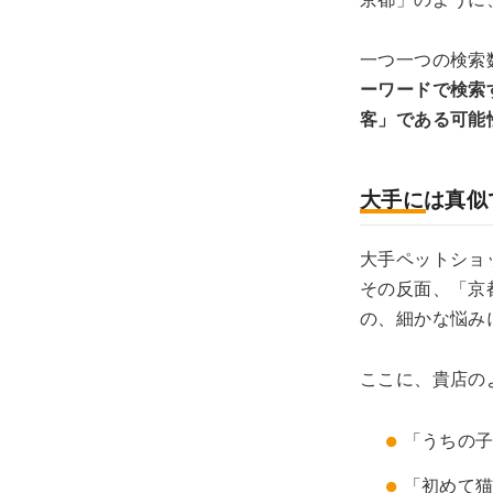
一つ一つの検索
ーワードで検索
客」である可能
大手には真似
大手ペットショ
その反面、「京
の、細かな悩み
ここに、貴店の
「うちの
「初めて