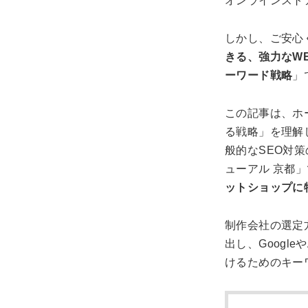
オンラインスト
しかし、ご安心
きる、強力なW
ーワード戦略
」
この記事は、ホ
る戦略」を理解
般的なSEO対
ューアル 京都
ットショップに
制作会社の選定
出し、Googl
けるためのキー