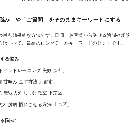
悩み」や「ご質問」をそのままキーワードにする
つ最も効果的な方法です。日頃、お客様から受ける質問や相
らはすべて、最高のロングテールキーワードのヒントです。
する悩み:
 トイレトレーニング 失敗 京都」
猫 甘噛み 直す方法 京都市」
犬 無駄吠え しつけ教室 下京区」
護犬 臆病 慣れさせる方法 上京区」
る悩み: