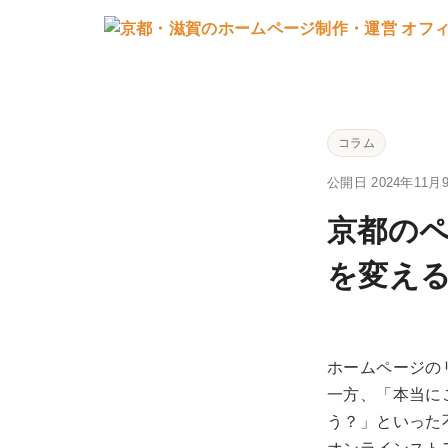
コラム
公開日 2024年11月
京都の
を変え
ホームページの
一方、「本当に
う？」といった