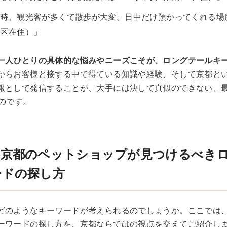
の時、観光客が多くて散歩が大変。日中だけ預かってくれる場
山区在住）」
一人ひとりの具体的な悩みやニーズこそが、ロングテールキ
からお客様と接する中で得ている知識や経験、そして京都と
報として発信することが、大手には決して真似のできない、
るのです。
】京都のペットショップが見つけるべき
ードの探し方
どのようなキーワードが考えられるのでしょうか。ここでは
ーワードの探し方を、京都ならではの視点を交えてご紹介し