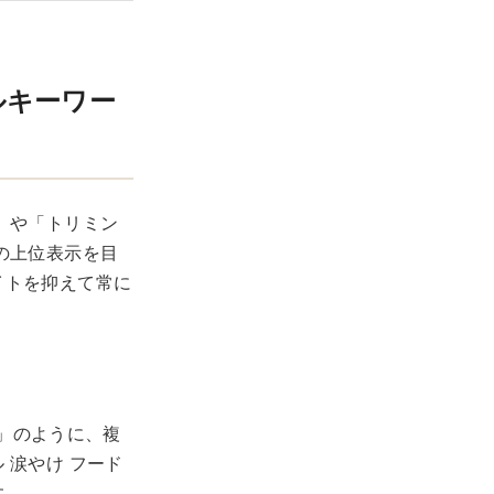
ルキーワー
」や「トリミン
の上位表示を目
イトを抑えて常に
」のように、複
 涙やけ フード
す。