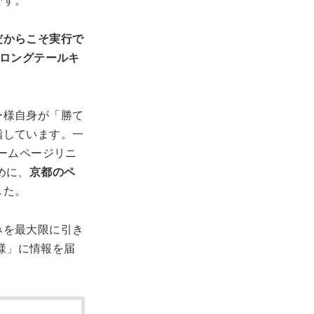
です。
だからこそ実行で
ロングテールキ
ー様自身が「勝て
指しています。一
ームページリニ
めに、
京都のペ
した。
みを最大限に引き
客様」に情報を届