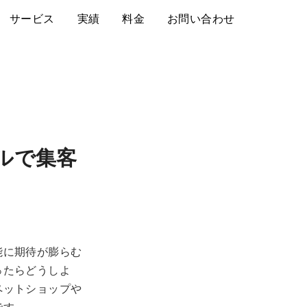
サービス
実績
料金
お問い合わせ
ルで集客
能に期待が膨らむ
ったらどうしよ
ペットショップや