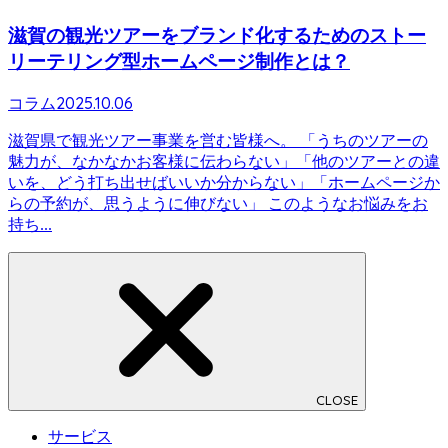
滋賀の観光ツアーをブランド化するためのストー
リーテリング型ホームページ制作とは？
2025.10.06
コラム
滋賀県で観光ツアー事業を営む皆様へ。 「うちのツアーの
魅力が、なかなかお客様に伝わらない」「他のツアーとの違
いを、どう打ち出せばいいか分からない」「ホームページか
らの予約が、思うように伸びない」 このようなお悩みをお
持ち...
CLOSE
サービス