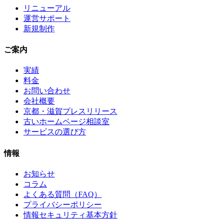
リニューアル
運営サポート
新規制作
ご案内
実績
料金
お問い合わせ
会社概要
京都・滋賀プレスリリース
古いホームページ相談室
サービスの選び方
情報
お知らせ
コラム
よくある質問（FAQ）
プライバシーポリシー
情報セキュリティ基本方針