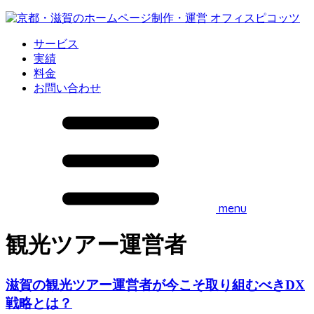
サービス
実績
料金
お問い合わせ
menu
観光ツアー運営者
滋賀の観光ツアー運営者が今こそ取り組むべきDX
戦略とは？