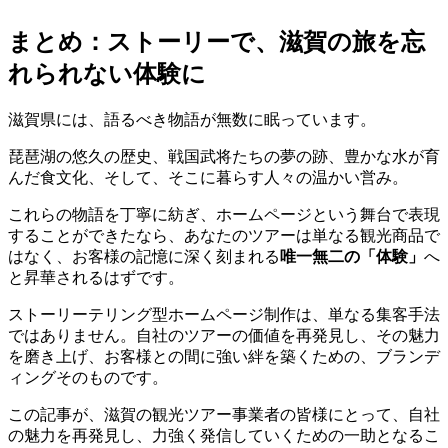
まとめ：ストーリーで、滋賀の旅を忘
れられない体験に
滋賀県には、語るべき物語が無数に眠っています。
琵琶湖の悠久の歴史、戦国武将たちの夢の跡、豊かな水が育
んだ食文化、そして、そこに暮らす人々の温かい営み。
これらの物語を丁寧に紡ぎ、ホームページという舞台で表現
することができたなら、あなたのツアーは単なる観光商品で
はなく、お客様の記憶に深く刻まれる
唯一無二の「体験」
へ
と昇華されるはずです。
ストーリーテリング型ホームページ制作は、単なる集客手法
ではありません。自社のツアーの価値を再発見し、その魅力
を磨き上げ、お客様との間に強い絆を築くための、ブランデ
ィングそのものです。
この記事が、滋賀の観光ツアー事業者の皆様にとって、自社
の魅力を再発見し、力強く発信していくための一助となるこ