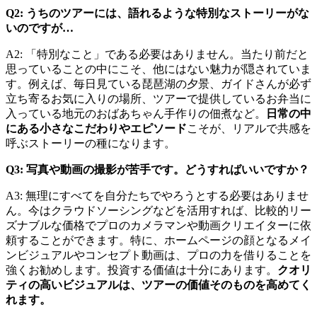
Q2: うちのツアーには、語れるような特別なストーリーがな
いのですが…
A2: 「特別なこと」である必要はありません。当たり前だと
思っていることの中にこそ、他にはない魅力が隠されていま
す。例えば、毎日見ている琵琶湖の夕景、ガイドさんが必ず
立ち寄るお気に入りの場所、ツアーで提供しているお弁当に
入っている地元のおばあちゃん手作りの佃煮など。
日常の中
にある小さなこだわりやエピソード
こそが、リアルで共感を
呼ぶストーリーの種になります。
Q3: 写真や動画の撮影が苦手です。どうすればいいですか？
A3: 無理にすべてを自分たちでやろうとする必要はありませ
ん。今はクラウドソーシングなどを活用すれば、比較的リー
ズナブルな価格でプロのカメラマンや動画クリエイターに依
頼することができます。特に、ホームページの顔となるメイ
ンビジュアルやコンセプト動画は、プロの力を借りることを
強くお勧めします。投資する価値は十分にあります。
クオリ
ティの高いビジュアルは、ツアーの価値そのものを高めてく
れます。