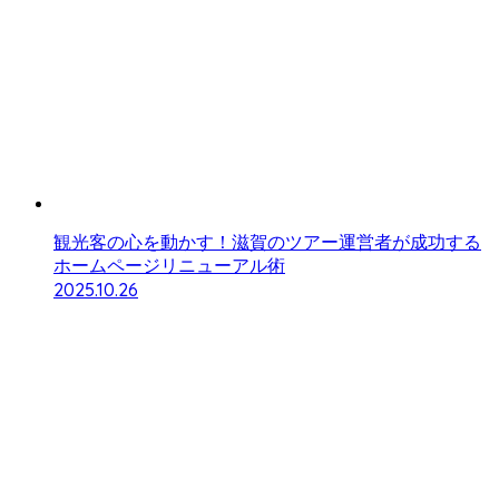
観光客の心を動かす！滋賀のツアー運営者が成功する
ホームページリニューアル術
2025.10.26