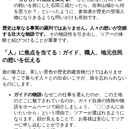
の戦いを前にした石田三成だったら、佐和山城から何
を思うか？」といったように、参加者が歴史の登場人
物になりきるような問いかけも有効です。
歴史は単なる事実の羅列ではありません。人々の想いが交錯
する壮大な物語です。
その物語性を引き出し、ツアーの体
験と結びつけることが重要です。
「人」に焦点を当てる
：ガイド、職人、地元住民
の想いを伝える
旅の魅力は、美しい景色や歴史的建造物だけではありませ
ん。そこで暮らす人々との出会いこそが、旅を忘れられない
ものにします。
ガイドの物語:
なぜこの仕事を選んだのか、この土地
のどこに魅了されているのか。ガイド自身の情熱や物
語をホームページで紹介しましょう。「〇〇さんに会
いたいから」という理由で、ツアーが選ばれるように
なります。顔が見えることで、お客様は安心してツア
ーに申し込むことができます。