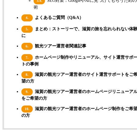
SEO対策：GoogleやAIに見つけてもらうため
3.4.
術
よくあるご質問（Q&A）
4.
まとめ：ストーリーで、滋賀の旅を忘れられない体
5.
に
観光ツアー運営者関連記事
6.
ホームページ制作やリニューアル、サイト運営サポ
7.
トの事例
滋賀の観光ツアー運営者のサイト運営サポートをご
8.
望の方
滋賀の観光ツアー運営者のホームページリニューア
9.
をご希望の方
滋賀の観光ツアー運営者のホームページ制作をご希
10.
の方