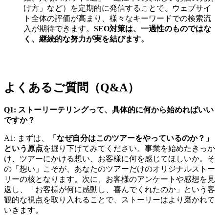
け方」など）を定期的に発信することで、ウェブサイ
ト全体の評価が高まり、様々なキーワードでの検索流
入が期待できます。
SEO対策は、一過性のものではな
く、継続的な努力が実を結びます。
よくあるご質問（Q&A）
Q1: ストーリーテリングって、具体的に何から始めればいい
ですか？
A1: まずは、
「なぜ自分はこのツアーをやっているのか？」
という原点
を掘り下げてみてください。事業を始めたきっか
け、ツアーにかける想い、お客様に何を感じてほしいか。そ
の「想い」こそが、あなたのツアーだけのオリジナルストー
リーの核となります。次に、お客様のアンケートや感想を見
返し、「お客様が何に感動し、喜んでくれたのか」という客
観的な視点を取り入れることで、ストーリーはより磨かれて
いきます。