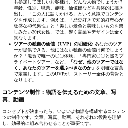
も参加してほしいお客様は、どんな人物でしょうか？
年齢、性別、職業、趣味、価値観などを具体的に描き
出し、「この人に語りかける」という意識でコンテン
ツを作成します。例えば、「歴史好きで知的好奇心が
旺盛な40代男性」と「美しい景色と美味しいものを楽
しみたい20代女性」では、響く言葉やデザインは全く
異なります。
ツアーの独自の価値（UVP）の明確化:
あなたのツア
ーが提供できる、他にはない独自の価値は何でしょう
か？「滋賀で唯一の〇〇体験」「専門家〇〇と巡るプ
ライベートツアー」など、
「なぜ、他のツアーではな
く、あなたのツアーを選ぶべきなのか」
を明確な言葉
で定義します。このUVPが、ストーリー全体の背骨と
なります。
コンテンツ制作
：物語を伝えるための文章、写
真、動画
コンセプトが決まったら、いよいよ物語を構成するコンテン
ツの制作です。文章、写真、動画、それぞれの役割を理解
し、効果的に組み合わせることが重要です。