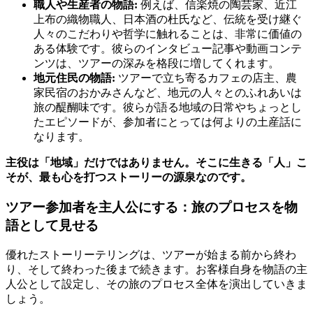
職人や生産者の物語:
例えば、信楽焼の陶芸家、近江
上布の織物職人、日本酒の杜氏など、伝統を受け継ぐ
人々のこだわりや哲学に触れることは、非常に価値の
ある体験です。彼らのインタビュー記事や動画コンテ
ンツは、ツアーの深みを格段に増してくれます。
地元住民の物語:
ツアーで立ち寄るカフェの店主、農
家民宿のおかみさんなど、地元の人々とのふれあいは
旅の醍醐味です。彼らが語る地域の日常やちょっとし
たエピソードが、参加者にとっては何よりの土産話に
なります。
主役は「地域」だけではありません。そこに生きる「人」こ
そが、最も心を打つストーリーの源泉なのです。
ツアー参加者を主人公にする
：旅のプロセスを物
語として見せる
優れたストーリーテリングは、ツアーが始まる前から終わ
り、そして終わった後まで続きます。お客様自身を物語の主
人公として設定し、その旅のプロセス全体を演出していきま
しょう。