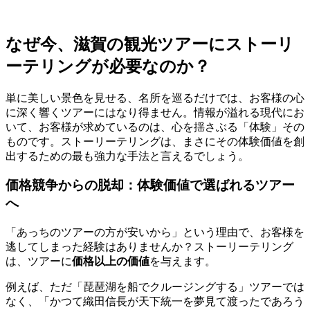
なぜ今、滋賀の観光ツアーにストーリ
ーテリングが必要なのか？
単に美しい景色を見せる、名所を巡るだけでは、お客様の心
に深く響くツアーにはなり得ません。情報が溢れる現代にお
いて、お客様が求めているのは、心を揺さぶる「体験」その
ものです。ストーリーテリングは、まさにその体験価値を創
出するための最も強力な手法と言えるでしょう。
価格競争からの脱却：体験価値で選ばれるツアー
へ
「あっちのツアーの方が安いから」という理由で、お客様を
逃してしまった経験はありませんか？ストーリーテリング
は、ツアーに
価格以上の価値
を与えます。
例えば、ただ「琵琶湖を船でクルージングする」ツアーでは
なく、「かつて織田信長が天下統一を夢見て渡ったであろう