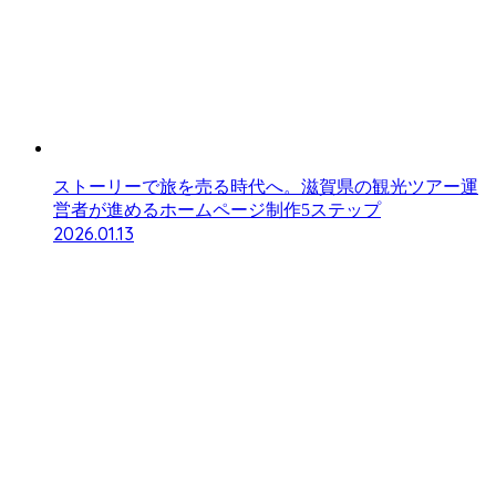
ストーリーで旅を売る時代へ。滋賀県の観光ツアー運
営者が進めるホームページ制作5ステップ
2026.01.13