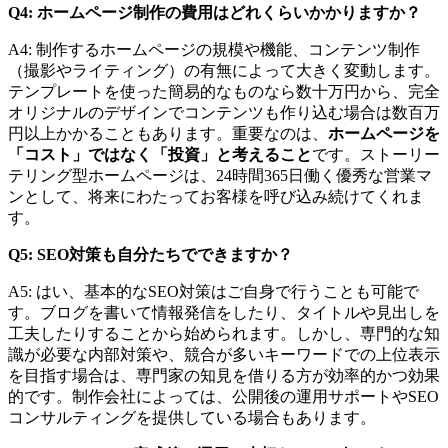
Q4: ホームページ制作の費用はどれくらいかかりますか？
A4: 制作するホームページの規模や機能、コンテンツ制作
（撮影やライティング）の有無によって大きく変動します。
テンプレートを使った簡易的なものなら数十万円から、完全
オリジナルのデザインでコンテンツも作り込む場合は数百万
円以上かかることもあります。重要なのは、
ホームページを
「コスト」ではなく「投資」と考えること
です。ストーリー
テリング型ホームページは、24時間365日働く優秀な営業マ
ンとして、将来にわたってお客様を呼び込み続けてくれま
す。
Q5: SEO対策も自分たちでできますか？
A5: はい、基本的なSEO対策はご自身で行うことも可能で
す。ブログを書いて情報発信をしたり、タイトルや見出しを
工夫したりすることから始められます。しかし、専門的な知
識が必要な内部対策や、競合が多いキーワードでの上位表示
を目指す場合は、専門家の知見を借りる方が効率的かつ効果
的です。制作会社によっては、公開後の運用サポートやSEO
コンサルティングを提供している場合もあります。