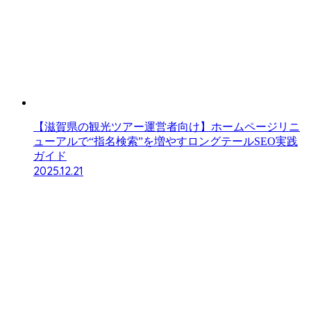
【滋賀県の観光ツアー運営者向け】ホームページリニ
ューアルで“指名検索”を増やすロングテールSEO実践
ガイド
2025.12.21