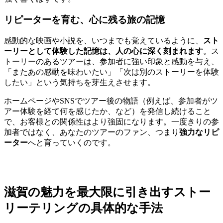
リピーターを育む、心に残る旅の記憶
感動的な映画や小説を、いつまでも覚えているように、
スト
ーリーとして体験した記憶は、人の心に深く刻まれます
。ス
トーリーのあるツアーは、参加者に強い印象と感動を与え、
「またあの感動を味わいたい」「次は別のストーリーを体験
したい」という気持ちを芽生えさせます。
ホームページやSNSでツアー後の物語（例えば、参加者がツ
アー体験を経て何を感じたか、など）を発信し続けること
で、お客様との関係性はより強固になります。一度きりの参
加者ではなく、あなたのツアーのファン、つまり
強力なリピ
ーター
へと育っていくのです。
滋賀の魅力を最大限に引き出すストー
リーテリングの具体的な手法