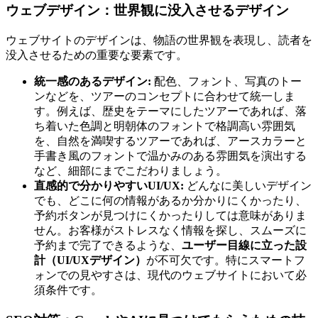
ウェブデザイン
：世界観に没入させるデザイン
ウェブサイトのデザインは、物語の世界観を表現し、読者を
没入させるための重要な要素です。
統一感のあるデザイン:
配色、フォント、写真のトー
ンなどを、ツアーのコンセプトに合わせて統一しま
す。例えば、歴史をテーマにしたツアーであれば、落
ち着いた色調と明朝体のフォントで格調高い雰囲気
を、自然を満喫するツアーであれば、アースカラーと
手書き風のフォントで温かみのある雰囲気を演出する
など、細部にまでこだわりましょう。
直感的で分かりやすいUI/UX:
どんなに美しいデザイン
でも、どこに何の情報があるか分かりにくかったり、
予約ボタンが見つけにくかったりしては意味がありま
せん。お客様がストレスなく情報を探し、スムーズに
予約まで完了できるような、
ユーザー目線に立った設
計（UI/UXデザイン）
が不可欠です。特にスマートフ
ォンでの見やすさは、現代のウェブサイトにおいて必
須条件です。