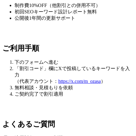
制作費10%OFF（他割引との併用不可）
初回SEOキーワード設計レポート無料
公開後1年間の更新サポート
ご利用手順
下のフォームへ進む
「割引コード」欄にXで投稿しているキーワードを入
力
（代表アカウント：
https://x.com/m_ozasa
）
無料相談・見積もりを依頼
ご契約完了で割引適用
よくあるご質問