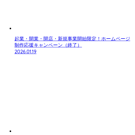
起業・開業・開店・新規事業開始限定！ホームページ
制作応援キャンペーン（終了）
2026.01.19