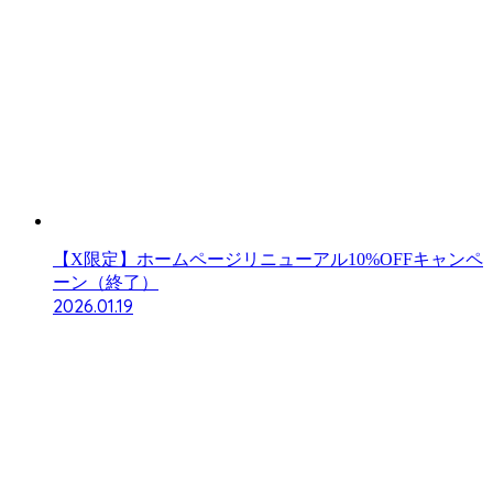
【X限定】ホームページリニューアル10%OFFキャンペ
ーン（終了）
2026.01.19