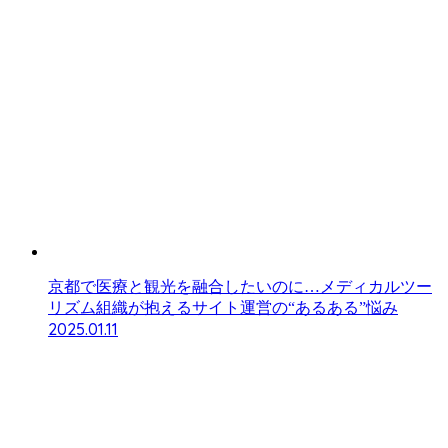
京都で医療と観光を融合したいのに…メディカルツー
リズム組織が抱えるサイト運営の“あるある”悩み
2025.01.11