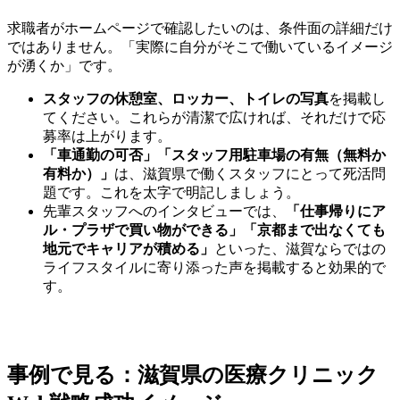
求職者がホームページで確認したいのは、条件面の詳細だけ
ではありません。「実際に自分がそこで働いているイメージ
が湧くか」です。
スタッフの休憩室、ロッカー、トイレの写真
を掲載し
てください。これらが清潔で広ければ、それだけで応
募率は上がります。
「車通勤の可否」「スタッフ用駐車場の有無（無料か
有料か）」
は、滋賀県で働くスタッフにとって死活問
題です。これを太字で明記しましょう。
先輩スタッフへのインタビューでは、
「仕事帰りにア
ル・プラザで買い物ができる」「京都まで出なくても
地元でキャリアが積める」
といった、滋賀ならではの
ライフスタイルに寄り添った声を掲載すると効果的で
す。
事例で見る：滋賀県の医療クリニック