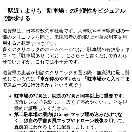
「駅近」よりも「駐車場」の利便性をビジュアル
で訴求する
滋賀県は、日本有数の車社会です。大津駅や草津駅周辺の一
部のクリニックを除き、来院患者の8割以上が自家用車を利
用すると想定すべきです。
多くのクリニックのホームページでは、駐車場の有無をテキ
ストで「駐車場あり（5台）」とさらっと書くだけで終わら
せていますが、これでは不十分です。
滋賀県の患者が初診のクリニックを選ぶ際、無意識に最も懸
念しているのは
「車が停めやすいか」「駐車場から入り口ま
でスムーズに行けるか」
という点です。
駐車場の写真は、院長の写真と同等以上に重要です。
広角レンズで撮影し、「広くて停めやすい」ことを視
覚的に証明してください。
第二駐車場の案内はGoogleマップ埋め込みだけでな
く、独自の手書き風マップやドローン映像
を用いて、
直感的にわかるように配置しましょう。