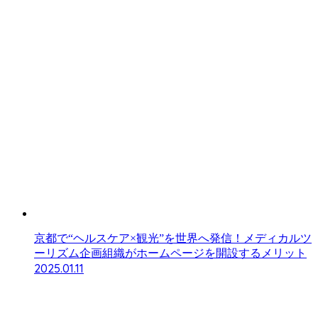
京都で“ヘルスケア×観光”を世界へ発信！メディカルツ
ーリズム企画組織がホームページを開設するメリット
2025.01.11