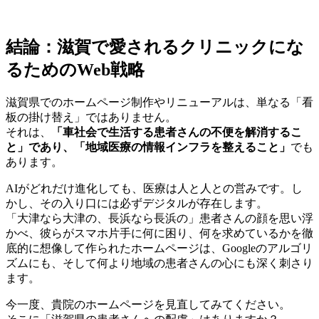
結論：滋賀で愛されるクリニックにな
るためのWeb戦略
滋賀県でのホームページ制作やリニューアルは、単なる「看
板の掛け替え」ではありません。
それは、
「車社会で生活する患者さんの不便を解消するこ
と」であり、「地域医療の情報インフラを整えること」
でも
あります。
AIがどれだけ進化しても、医療は人と人との営みです。し
かし、その入り口には必ずデジタルが存在します。
「大津なら大津の、長浜なら長浜の」患者さんの顔を思い浮
かべ、彼らがスマホ片手に何に困り、何を求めているかを徹
底的に想像して作られたホームページは、Googleのアルゴリ
ズムにも、そして何より地域の患者さんの心にも深く刺さり
ます。
今一度、貴院のホームページを見直してみてください。