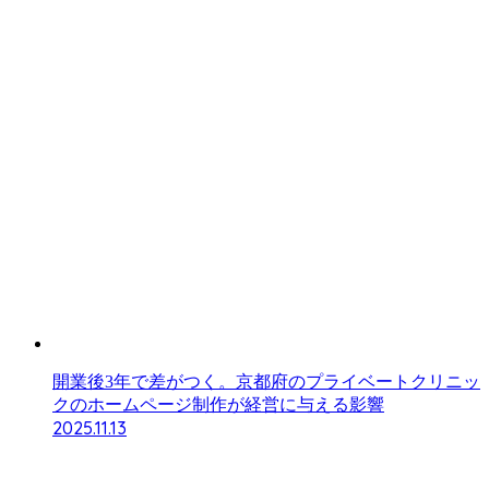
開業後3年で差がつく。京都府のプライベートクリニッ
クのホームページ制作が経営に与える影響
2025.11.13