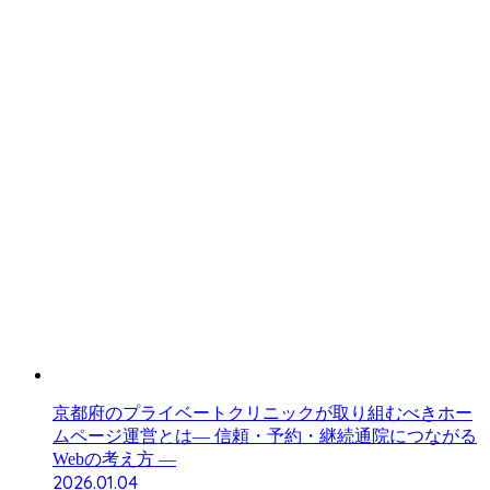
京都府のプライベートクリニックが取り組むべきホー
ムページ運営とは― 信頼・予約・継続通院につながる
Webの考え方 ―
2026.01.04