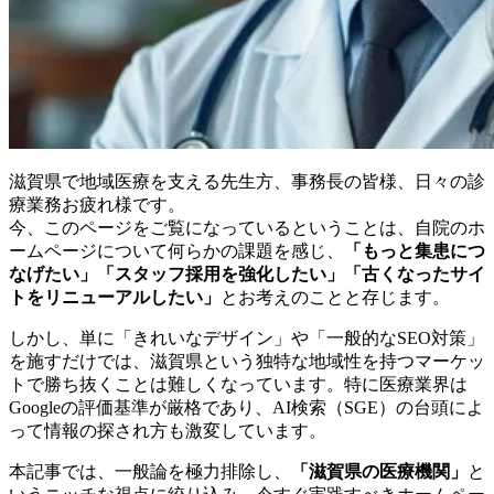
滋賀県で地域医療を支える先生方、事務長の皆様、日々の診
療業務お疲れ様です。
今、このページをご覧になっているということは、自院のホ
ームページについて何らかの課題を感じ、
「もっと集患につ
なげたい」「スタッフ採用を強化したい」「古くなったサイ
トをリニューアルしたい」
とお考えのことと存じます。
しかし、単に「きれいなデザイン」や「一般的なSEO対策」
を施すだけでは、滋賀県という独特な地域性を持つマーケッ
トで勝ち抜くことは難しくなっています。特に医療業界は
Googleの評価基準が厳格であり、AI検索（SGE）の台頭によ
って情報の探され方も激変しています。
本記事では、一般論を極力排除し、
「滋賀県の医療機関」
と