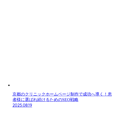
京都のクリニックホームページ制作で成功へ導く！患
者様に選ばれ続けるためのSEO戦略
2025.08.19