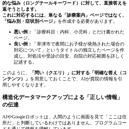
的な悩み（ロングテールキーワード）に対して、直接答えを
返そうとします。
これに対応するには、単なる「診療案内」ページではなく、
「悩み別・症状別ページ」
を作成する必要があります。
悪い例：
「診療科目：内科、小児科」とだけ書かれた
ページ。
良い例：
「草津市で夜間にお子様が発熱された場合の
対応について」というタイトルの独立したページを作
成し、対処法や受診の目安、自院の対応範囲を詳しく
記述する。
このように、
「問い（クエリ）」に対する「明確な答え（コ
ンテンツ）」
を用意しておくことで、AIが貴院の情報を引
用しやすくなります。
構造化データマークアップによる「正しい情報」
の伝達
AIやGoogleロボットは、人間のように画面を見て「ここは住
所だ」と判断しているわけではありません。プログラムコー
ドを通じて情報を理解しています。