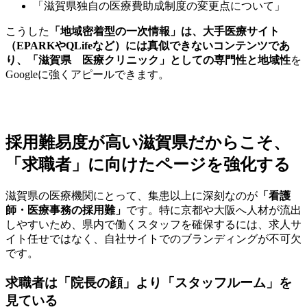
「滋賀県独自の医療費助成制度の変更点について」
こうした
「地域密着型の一次情報」は、大手医療サイト
（EPARKやQLifeなど）には真似できないコンテンツであ
り、「滋賀県 医療クリニック」としての専門性と地域性
を
Googleに強くアピールできます。
採用難易度が高い滋賀県だからこそ、
「求職者」に向けたページを強化する
滋賀県の医療機関にとって、集患以上に深刻なのが
「看護
師・医療事務の採用難」
です。特に京都や大阪へ人材が流出
しやすいため、県内で働くスタッフを確保するには、求人サ
イト任せではなく、自社サイトでのブランディングが不可欠
です。
求職者は「院長の顔」より「スタッフルーム」を
見ている