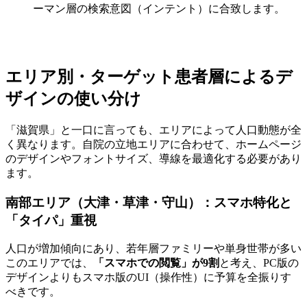
ーマン層の検索意図（インテント）に合致します。
エリア別・ターゲット患者層によるデ
ザインの使い分け
「滋賀県」と一口に言っても、エリアによって人口動態が全
く異なります。自院の立地エリアに合わせて、ホームページ
のデザインやフォントサイズ、導線を最適化する必要があり
ます。
南部エリア（大津・草津・守山）：スマホ特化と
「タイパ」重視
人口が増加傾向にあり、若年層ファミリーや単身世帯が多い
このエリアでは、
「スマホでの閲覧」が9割
と考え、PC版の
デザインよりもスマホ版のUI（操作性）に予算を全振りす
べきです。