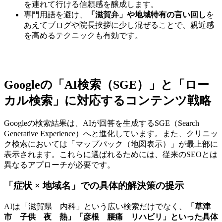
を連れて行ける信頼感を醸成します。
専門用語を避け、
「滋賀弁」や地域特有の言い回し
を
あえてブログや院長挨拶に少し混ぜることで、親近感
を高めるテクニックも有効です。
Googleの「AI検索（SGE）」と「ロー
カル検索」に対応するコンテンツ戦略
Googleの検索結果は、AIが回答を生成するSGE（Search
Generative Experience）へと進化しています。また、クリニッ
ク検索においては「マップパック（地図表示）」が最上部に
表示されます。これらに選ばれるためには、従来のSEOとは
異なるアプローチが必要です。
「症状 × 地域名」での具体的解決策の提示
AIは「滋賀県 内科」という広い検索だけでなく、
「草津
市 子供 夜 熱」「彦根 腰痛 リハビリ」といった具体