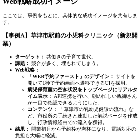
Web戦略成功イメージ
ここでは、事例をもとに、具体的な成功イメージを共有しま
す。
【事例A】草津市駅前の小児科クリニック（新規開
業）
ターゲット：
共働きの子育て世代。
課題：
競合が多く、埋もれてしまう。
Web戦略：
「WEB予約ファースト」のデザイン：
サイトを
開いて1秒で予約画面へ遷移できるUIを採用。
病児保育室の空き状況をトップページにリアルタ
イム表示：
API連携を行い、朝の忙しい親御さん
が一目で確認できるようにした。
コンテンツ：
「草津市の乳幼児健診の流れ」な
ど、市役所の手続きと連動した解説ページを作成
し、行政情報経由での流入を獲得。
結果：
開業初月から予約枠が満杯になり、電話対応の
負担も大幅に軽減。