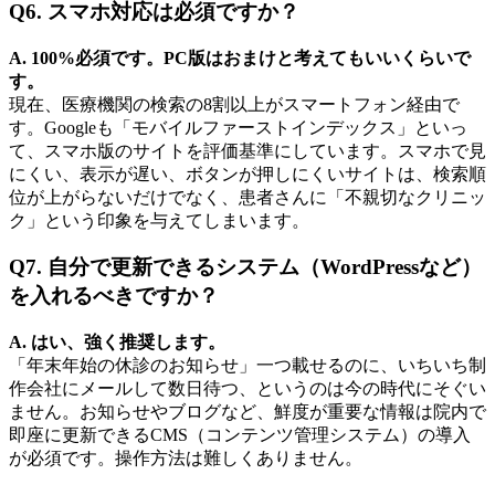
Q6. スマホ対応は必須ですか？
A. 100%必須です。PC版はおまけと考えてもいいくらいで
す。
現在、医療機関の検索の8割以上がスマートフォン経由で
す。Googleも「モバイルファーストインデックス」といっ
て、スマホ版のサイトを評価基準にしています。スマホで見
にくい、表示が遅い、ボタンが押しにくいサイトは、検索順
位が上がらないだけでなく、患者さんに「不親切なクリニッ
ク」という印象を与えてしまいます。
Q7. 自分で更新できるシステム（WordPressなど）
を入れるべきですか？
A. はい、強く推奨します。
「年末年始の休診のお知らせ」一つ載せるのに、いちいち制
作会社にメールして数日待つ、というのは今の時代にそぐい
ません。お知らせやブログなど、鮮度が重要な情報は院内で
即座に更新できるCMS（コンテンツ管理システム）の導入
が必須です。操作方法は難しくありません。