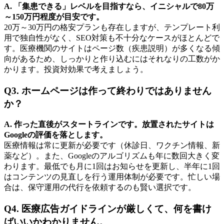
A. 「集患できる」レベルを目指すなら、イニシャルで80万
～150万円程度が目安です。
20万～30万円の格安プランも存在しますが、テンプレート利
用で独自性がなく、SEO対策も不十分なケースがほとんどで
す。医療機関のサイトはページ数（疾患説明）が多くなる傾
向があるため、しっかりと作り込むにはそれなりの工数がか
かります。投資対効果で考えましょう。
Q3. ホームページは作って終わりではありません
か？
A. 作った直後がスタートラインです。放置されたサイトは
Googleの評価を落とします。
医療情報は常に更新が必要です（休診日、ワクチン情報、新
薬など）。また、Googleのアルゴリズムも年に数回大きく変
わります。最低でも月に1回はお知らせを更新し、半年に1回
はコンテンツの見直しを行う運用体制が必要です。忙しい場
合は、保守運用の代行を依頼するのも賢い選択です。
Q4. 医療広告ガイドラインが厳しくて、何を書け
ばいいかわかりません。