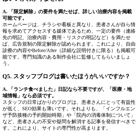
A. 「限定解除」の要件を満たせば、詳しい治療内容を掲載
可能です。
ホームページは、チラシや看板と異なり、患者さんが自ら情
報を求めてアクセスする媒体であるため、一定の要件（連絡
先の明記、治療内容・費用・リスクの明記など）を満たせ
ば、広告規制の限定解除が認められます。これにより、自由
診療の内容やBefore/After（詳細な説明付きに限る）も掲載可
能です。専門知識のある制作会社に監修してもらいましょ
う。
Q5. スタッフブログは書いたほうがいいですか？
A. 「ランチ食べました」日記なら不要ですが、「医療・地
域情報」なら必須です。
スタッフの日常ばかりのブログは、患者さんにとって有益性
が低く、SEO効果も薄いです。それよりも、「インフルエン
ザ予防接種の予約開始時期」や「院内の消毒体制について」
など、患者さんの不安や疑問を解消する記事を発信すべきで
す。これにより、サイトの専門性が高まります。