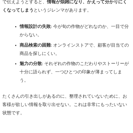
で伝えようとすると、
情報が煩雑になり、かえって分かりにく
くなってしまう
というジレンマがあります。
情報設計の失敗
: 今が旬の作物がどれなのか、一目で分
からない。
商品検索の困難
: オンラインストアで、顧客が目当ての
商品を探しにくい。
魅力の分散
: それぞれの作物のこだわりやストーリーが
十分に語られず、一つひとつの印象が薄まってしま
う。
たくさんの引き出しがあるのに、整理されていないために、お
客様が欲しい情報を取り出せない。これは非常にもったいない
状態です。