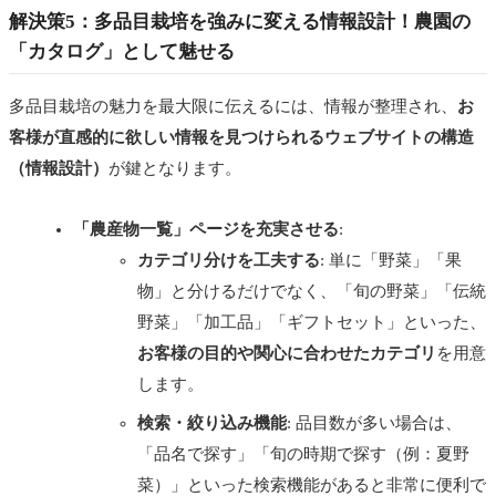
解決策5：多品目栽培を強みに変える情報設計！農園の
「カタログ」として魅せる
多品目栽培の魅力を最大限に伝えるには、情報が整理され、
お
客様が直感的に欲しい情報を見つけられるウェブサイトの構造
（情報設計）
が鍵となります。
「農産物一覧」ページを充実させる
:
カテゴリ分けを工夫する
: 単に「野菜」「果
物」と分けるだけでなく、「旬の野菜」「伝統
野菜」「加工品」「ギフトセット」といった、
お客様の目的や関心に合わせたカテゴリ
を用意
します。
検索・絞り込み機能
: 品目数が多い場合は、
「品名で探す」「旬の時期で探す（例：夏野
菜）」といった検索機能があると非常に便利で