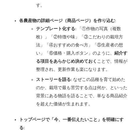
す。
各農産物の詳細ページ（商品ページ）を作り込む
:
テンプレート化する
: 「①作物の写真（複数
枚）」「②特徴や味」「③こだわりの栽培方
法」「④おすすめの食べ方」「⑤生産者の想
い」「⑥価格・購入ボタン」のように、
紹介す
る項目をあらかじめ決めておく
ことで、情報が
整理され、更新作業も楽になります。
ストーリーを語る
: なぜこの品種を育て始めた
のか、栽培で最も苦労する点は何か、といった
背景にある物語を語ることで、単なる商品紹介
を超えた価値が生まれます。
トップページで「今、一番伝えたいこと」を明確にす
る
: