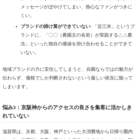
メッセージがぼやけてしまい、熱心なファンがつきに
くい。
ブランドの掛け算ができていない
: 「近江米」というブ
ランドに、「〇〇（農園主の名前）が実践する△△農
法」といった独自の価値を掛け合わせることができて
いない。
地域ブランドの力に安住してしまうと、自園ならではの魅力が
伝わらず、価格でしか判断されないという厳しい状況に陥って
しまいます。
悩み3：京阪神からのアクセスの良さを集客に活かしき
れていない
滋賀県は、京都、大阪、神戸といった大消費地から日帰り圏内