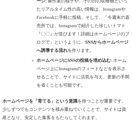
ージ
: 農作業の様子や、その日の収穫物といっ
たリアルタイム性の高い情報は、Instagramや
Facebookに手軽に投稿。そして、「今週末の直
売所では、Instagramで紹介した珍しいトマト
『〇〇』が並びます！詳細はホームページのブ
ログで」というように、
SNSからホームページ
へ誘導する流れ
を作ります。
ホームページにSNSの投稿を埋め込む
: ホーム
ページ上にInstagramのフィードなどを表示さ
せることで、サイトに活気を与え、更新の手間
を省くことも可能です。
ホームページを「育てる」という意識
を持つことが重要です。
少しずつでもコンテンツを積み重ねていくことで、サイトは資
産となり、安定した集客をもたらしてくれます。