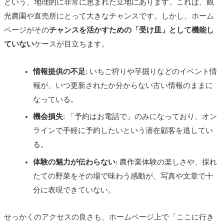
という、地理的に非常に恵まれた立地にあります。これは、観
光農園や直売所にとって大きなチャンスです。しかし、ホーム
ページがその
チャンスを活かすための「受け皿」として機能し
ていない
ケースが目立ちます。
情報提供の不足
: いちご狩りや芋掘りなどのイベント情
報が、いつ更新されたか分からない古い情報のままに
なっている。
機会損失
: 「予約はお電話で」のみになっており、オン
ラインで手軽に予約したいという潜在顧客を逃してい
る。
体験の魅力が伝わらない
: 農作業体験の楽しさや、採れ
たての野菜をその場で味わう感動が、写真や文章で十
分に表現できていない。
せっかくのアクセスの良さも、ホームページ上で「ここに行き