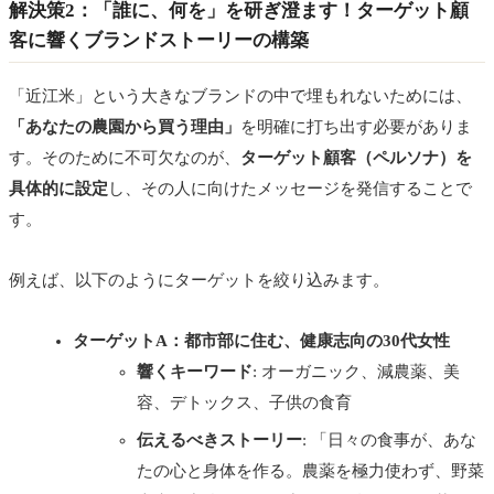
解決策2：「誰に、何を」を研ぎ澄ます！ターゲット顧
客に響くブランドストーリーの構築
「近江米」という大きなブランドの中で埋もれないためには、
「あなたの農園から買う理由」
を明確に打ち出す必要がありま
す。そのために不可欠なのが、
ターゲット顧客（ペルソナ）を
具体的に設定
し、その人に向けたメッセージを発信することで
す。
例えば、以下のようにターゲットを絞り込みます。
ターゲットA：都市部に住む、健康志向の30代女性
響くキーワード
: オーガニック、減農薬、美
容、デトックス、子供の食育
伝えるべきストーリー
: 「日々の食事が、あな
たの心と身体を作る。農薬を極力使わず、野菜