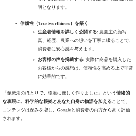
明となります。
信頼性（Trustworthiness）を築く
:
生産者情報を詳しく公開する
: 農園主の顔写
真、経歴、農業への想いを丁寧に綴ることで、
消費者に安心感を与えます。
お客様の声を掲載する
: 実際に商品を購入した
お客様からの感想は、信頼性を高める上で非常
に効果的です。
「琵琶湖のほとりで、環境に優しく作りました」という
情緒的
な表現に、科学的な根拠とあなた自身の物語を加える
ことで、
コンテンツは深みを増し、Googleと消費者の両方から高く評価
されます。