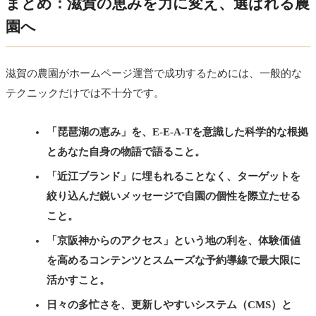
まとめ：滋賀の恵みを力に変え、選ばれる農
園へ
滋賀の農園がホームページ運営で成功するためには、一般的な
テクニックだけでは不十分です。
「琵琶湖の恵み」を、E-E-A-Tを意識した科学的な根拠
とあなた自身の物語で語ること。
「近江ブランド」に埋もれることなく、ターゲットを
絞り込んだ鋭いメッセージで自園の個性を際立たせる
こと。
「京阪神からのアクセス」という地の利を、体験価値
を高めるコンテンツとスムーズな予約導線で最大限に
活かすこと。
日々の多忙さを、更新しやすいシステム（CMS）と