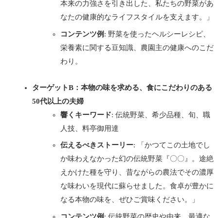
本来の力強さを引き出した、私たちの野菜があ
なたの健康的なライフスタイルを支えます。」
コンテンツ例
: 野菜を使ったヘルシーレシピ、
栄養素に関する豆知識、農園主の健康へのこだ
わり。
ターゲットB：本物の味を求める、食にこだわりのある
50代以上の夫婦
響くキーワード
: 伝統野菜、希少品種、旬、職
人技、料亭御用達
伝えるべきストーリー
: 「かつてこの土地でし
か味わえなかった幻の伝統野菜『〇〇』。途絶
えかけた種を守り、昔ながらの農法でその濃厚
な味わいを現代に蘇らせました。食卓が豊かに
なる本物の味を、ぜひご賞味ください。」
コンテンツ例
: 伝統野菜の歴史や由来、最適な