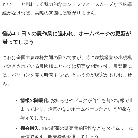
たい！」と思わせる魅力的なコンテンツと、スムーズな予約導
線がなければ、実際の来園には繋がりません。
悩み4：日々の農作業に追われ、ホームページの更新が
滞ってしまう
これは全国の農家様共通の悩みですが、特に家族経営や小規模
で運営されている農園様にとっては切実な問題です。農繁期に
は、パソコンを開く時間すらないというのが現実かもしれませ
ん。
情報の陳腐化
: お知らせやブログが何年も前の情報で止
まっており、活気のないホームページだという印象を
与えてしまう。
機会損失
: 旬の野菜の販売開始情報などをタイムリーに
発信できず、販売機会を逃してしまう。