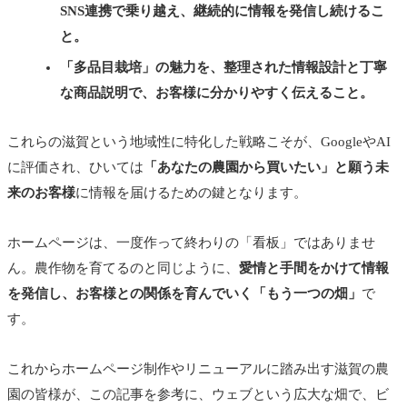
SNS連携で乗り越え、継続的に情報を発信し続けるこ
と。
「多品目栽培」の魅力を、整理された情報設計と丁寧
な商品説明で、お客様に分かりやすく伝えること。
これらの滋賀という地域性に特化した戦略こそが、GoogleやAI
に評価され、ひいては
「あなたの農園から買いたい」と願う未
来のお客様
に情報を届けるための鍵となります。
ホームページは、一度作って終わりの「看板」ではありませ
ん。農作物を育てるのと同じように、
愛情と手間をかけて情報
を発信し、お客様との関係を育んでいく「もう一つの畑」
で
す。
これからホームページ制作やリニューアルに踏み出す滋賀の農
園の皆様が、この記事を参考に、ウェブという広大な畑で、ビ