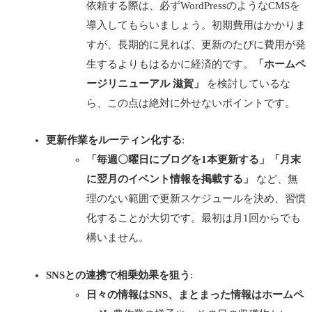
依頼する際は、必ずWordPressのようなCMSを
導入してもらいましょう。初期費用はかかりま
すが、長期的に見れば、更新のたびに費用が発
生するよりもはるかに経済的です。
「ホームペ
ージリニューアル 滋賀」
を検討しているな
ら、この点は絶対に外せないポイントです。
更新作業をルーティン化する
:
「毎週〇曜日にブログを1本更新する」「月末
に翌月のイベント情報を掲載する」
など、無
理のない範囲で更新スケジュールを決め、習慣
化することが大切です。最初は月1回からでも
構いません。
SNSとの連携で相乗効果を狙う
:
日々の情報はSNS、まとまった情報はホームペ