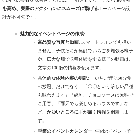
を高め、実際のアクションにスムーズに繋げる
ホームページ設
計が不可欠です。
魅力的なイベントページの作成
:
高品質な写真と動画
: スマートフォンでも構い
ません。子供たちが笑顔でいちごを頬張る様子
や、広大な畑で収穫体験をする様子の動画は、
文章の100倍の情報を伝えます。
具体的な体験内容の明記
: 「いちご狩り30分食
べ放題」だけでなく、「〇〇という珍しい品種
も味わえます」「練乳、チョコソースは無料で
ご用意」「雨天でも楽しめるハウスです」な
ど、
かゆいところに手が届く情報
を網羅しま
す。
季節のイベントカレンダー
: 年間のイベント予