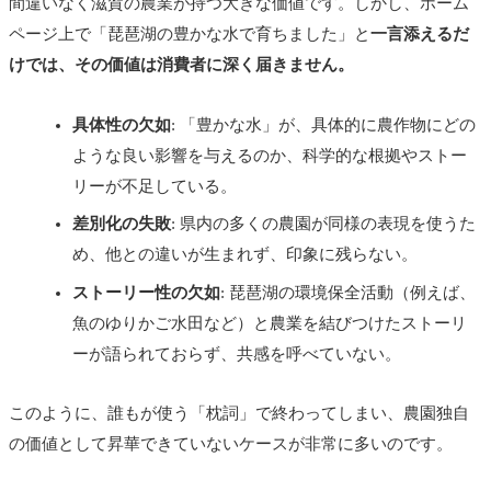
間違いなく滋賀の農業が持つ大きな価値です。しかし、ホーム
ページ上で「琵琶湖の豊かな水で育ちました」と
一言添えるだ
けでは、その価値は消費者に深く届きません。
具体性の欠如
: 「豊かな水」が、具体的に農作物にどの
ような良い影響を与えるのか、科学的な根拠やストー
リーが不足している。
差別化の失敗
: 県内の多くの農園が同様の表現を使うた
め、他との違いが生まれず、印象に残らない。
ストーリー性の欠如
: 琵琶湖の環境保全活動（例えば、
魚のゆりかご水田など）と農業を結びつけたストーリ
ーが語られておらず、共感を呼べていない。
このように、誰もが使う「枕詞」で終わってしまい、農園独自
の価値として昇華できていないケースが非常に多いのです。