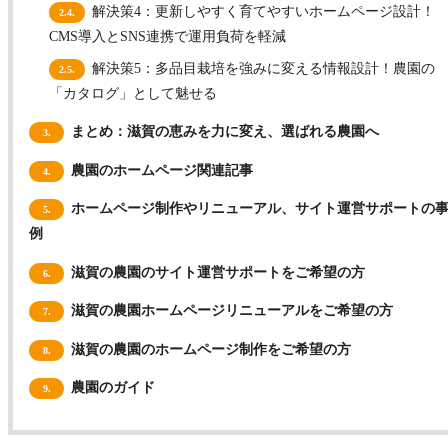
解決策4：更新しやすく育てやすいホームページ設計！
2.4.
CMS導入とSNS連携で運用負荷を軽減
解決策5：多品目栽培を強みに変える情報設計！農園の
2.5.
「カタログ」として魅せる
まとめ：滋賀の恵みを力に変え、選ばれる農園へ
3.
農園のホームページ関連記事
4.
ホームページ制作やリニューアル、サイト運営サポートの
5.
例
滋賀の農園のサイト運営サポートをご希望の方
6.
滋賀の農園ホームページリニューアルをご希望の方
7.
滋賀の農園のホームページ制作をご希望の方
8.
農園のガイド
9.