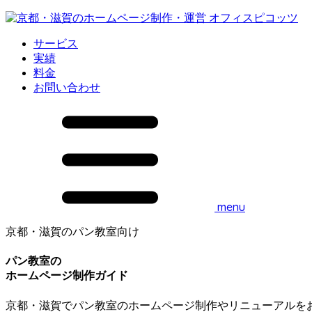
サービス
実績
料金
お問い合わせ
menu
京都・滋賀のパン教室向け
パン教室の
ホームページ制作ガイド
京都・滋賀でパン教室のホームページ制作やリニューアルをお