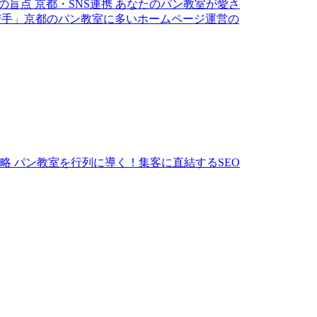
の盲点
京都・SNS連携
あなたのパン教室が愛さ
苦手」京都のパン教室に多いホームページ運営の
略
パン教室を行列に導く！集客に直結するSEO