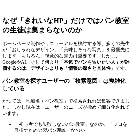
なぜ「きれいなHP」だけではパン教室
の生徒は集まらないのか
ホームページ制作やリニューアルを検討する際、多くの先生
が「おしゃれなデザイン」「美味しそうな写真」を最優先に
します。もちろん、視覚的な魅力は重要です。しかし、
GoogleやAI、そして何より
「本気でパンを習いたい人」が評
価するのは、デザインよりも「情報の深さと具体性」
です。
パン教室を探すユーザーの「検索意図」は複雑化
している
かつては「地域名＋パン教室」で検索されれば集客できまし
た。しかし現在は、ユーザーのニーズが極めて細分化されて
います。
「初心者でも失敗しないパン教室」なのか、「プロを
目指すための製パン理論」なのか