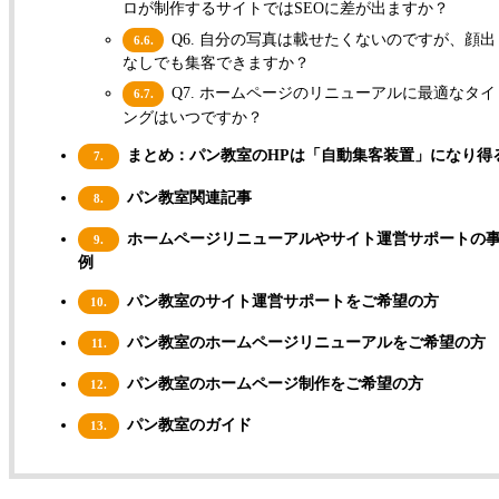
ロが制作するサイトではSEOに差が出ますか？
Q6. 自分の写真は載せたくないのですが、顔出
6.6.
なしでも集客できますか？
Q7. ホームページのリニューアルに最適なタイ
6.7.
ングはいつですか？
まとめ：パン教室のHPは「自動集客装置」になり得
7.
パン教室関連記事
8.
ホームページリニューアルやサイト運営サポートの
9.
例
パン教室のサイト運営サポートをご希望の方
10.
パン教室のホームページリニューアルをご希望の方
11.
パン教室のホームページ制作をご希望の方
12.
パン教室のガイド
13.