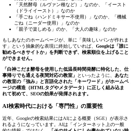
「天然酵母（ルヴァン種など）」なのか、「イースト
（ドライイースト）」なのか
「手ごね（ハンドミキサー不使用）」なのか、「機械
ごね（ニーダー使用）」なのか
「親子で楽しめる」のか、「大人の趣味」なのか
もしあなたのホームページが、単に「美味しいパンが作れま
す」という抽象的な表現に終始していれば、
Googleは「誰に
勧めるべきサイトか」を判断できず、検索順位を上げること
ができません。
「白神こだま酵母を使用した低温長時間発酵に特化した、仕
事帰りでも通える夜間対応の教室」
といったように、
あなた
の教室の「強み」と言語化された「キーワード」がホームペ
ージの構造（HTMLタグやメタデータ）に正しく組み込ま
れて初めて、SEOの効果が発揮されます。
AI検索時代における「専門性」の重要性
近年、Googleの検索結果にはAIによる概要（SGE）が表示さ
れるようになっています。AIは「インターネット上の一般
的な情報」ではなく、
「そのサイトにしか書かれていない独