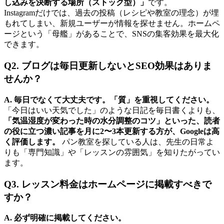
し込みを決断する場所（ストック型）」
です。
Instagramだけでは、過去の投稿（レシピや教室の理念）が埋
もれてしまい、新規ユーザーが情報を探せません。ホームペ
ージという「母艦」があることで、SNSの集客効果を最大化
できます。
Q2. ブログは毎日更新しないとSEO効果はありま
せんか？
A. 毎日でなくて大丈夫です。「質」を重視してください。
「今日はいい天気でした」のような日記を毎日書くよりも、
「気温湿度が変わった時の水分調整のコツ」といった、読者
の役に立つ濃い記事を月に2〜3本更新する方が、Googleは高
く評価します。
パン教室を探している人は、先生の日常よ
りも「専門知識」や「レッスンの雰囲気」を知りたがってい
ます。
Q3. レッスン料金はホームページに掲載すべきで
すか？
A. 必ず明確に掲載してください。