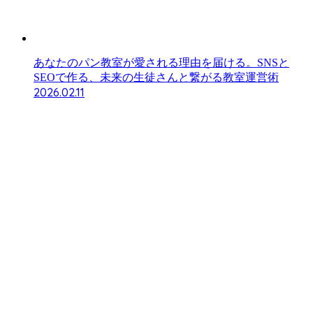
あなたのパン教室が愛される理由を届ける。SNSと
SEOで作る、未来の生徒さんと繋がる教室運営術
2026.02.11