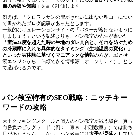
自の経験や知識」
を高く評価します。
例えば、「クロワッサンの層がきれいに出ない理由」につい
て書かれたブログ記事があったとします。
一般的なキュレーションサイトの「バターが溶けないように
しましょう」という記述よりも、パン教室の先生が書いた
「室温22度を超えた時の生地のダレ具合と、それを防ぐため
の冷蔵庫に入れる具体的なタイミング（生地温度の変化）」
といった実体験に基づくマニアックな情報
の方が、AIと検
索エンジンから「信頼できる情報源（オーソリティ）」とし
て選ばれるのです。
パン教室特有のSEO戦略：ニッチキー
ワードの攻略
大手クッキングスクールと個人のパン教室が戦う場合、真っ
向勝負のビッグワード（例：「東京 料理教室」）では勝ち
目がありません。しかし、パン教室には
大手が見落としてい