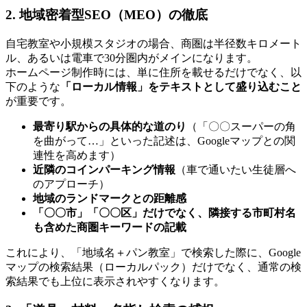
2. 地域密着型SEO（MEO）の徹底
自宅教室や小規模スタジオの場合、商圏は半径数キロメート
ル、あるいは電車で30分圏内がメインになります。
ホームページ制作時には、単に住所を載せるだけでなく、以
下のような
「ローカル情報」をテキストとして盛り込むこと
が重要です。
最寄り駅からの具体的な道のり
（「〇〇スーパーの角
を曲がって…」といった記述は、Googleマップとの関
連性を高めます）
近隣のコインパーキング情報
（車で通いたい生徒層へ
のアプローチ）
地域のランドマークとの距離感
「〇〇市」「〇〇区」だけでなく、隣接する市町村名
も含めた商圏キーワードの記載
これにより、「地域名＋パン教室」で検索した際に、Google
マップの検索結果（ローカルパック）だけでなく、通常の検
索結果でも上位に表示されやすくなります。