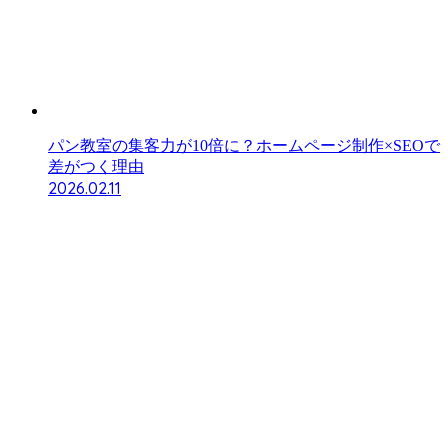
パン教室の集客力が10倍に？ホームページ制作×SEOで
差がつく理由
2026.02.11