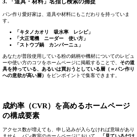
3. 「道具・材料」名指し検索の捕捉
パン作り愛好家は、道具や材料にもこだわりを持っていま
す。
「キタノカオリ 吸水率 レシピ」
「大正電機 ニーダー 使い方」
「ストウブ鍋 カンパーニュ」
あなたが普段使用している粉の銘柄や機材についてのレビュ
ーや使い方のコツをホームページに掲載することで、
その道
具を持っている、あるいは買おうとしている層（＝パン作り
への意欲が高い層）
をピンポイントで集客できます。
成約率（CVR）を高めるホームページ
の構成要素
アクセス数が増えても、申し込みが入らなければ意味があり
ません。パン教室のホームページにおいて、
「見ているだけ