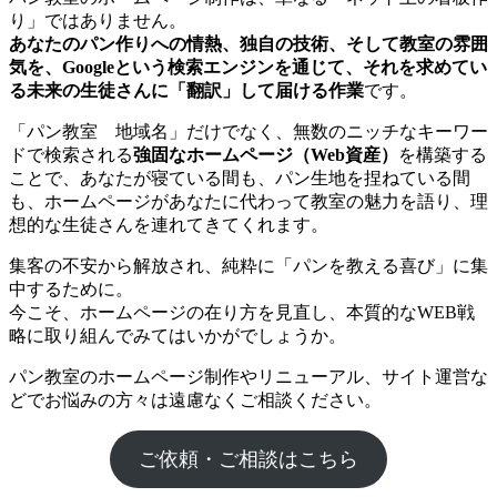
り」ではありません。
あなたのパン作りへの情熱、独自の技術、そして教室の雰囲
気を、Googleという検索エンジンを通じて、それを求めてい
る未来の生徒さんに「翻訳」して届ける作業
です。
「パン教室 地域名」だけでなく、無数のニッチなキーワー
ドで検索される
強固なホームページ（Web資産）
を構築する
ことで、あなたが寝ている間も、パン生地を捏ねている間
も、ホームページがあなたに代わって教室の魅力を語り、理
想的な生徒さんを連れてきてくれます。
集客の不安から解放され、純粋に「パンを教える喜び」に集
中するために。
今こそ、ホームページの在り方を見直し、本質的なWEB戦
略に取り組んでみてはいかがでしょうか。
パン教室のホームページ制作やリニューアル、サイト運営な
どでお悩みの方々は遠慮なくご相談ください。
ご依頼・ご相談はこちら