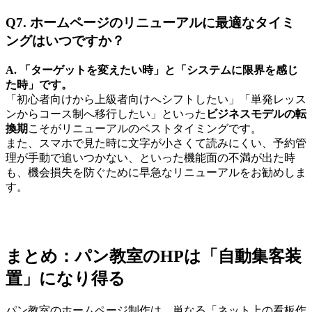
Q7. ホームページのリニューアルに最適なタイミ
ングはいつですか？
A. 「ターゲットを変えたい時」と「システムに限界を感じ
た時」です。
「初心者向けから上級者向けへシフトしたい」「単発レッス
ンからコース制へ移行したい」といった
ビジネスモデルの転
換期
こそがリニューアルのベストタイミングです。
また、スマホで見た時に文字が小さくて読みにくい、予約管
理が手動で追いつかない、といった機能面の不満が出た時
も、機会損失を防ぐために早急なリニューアルをお勧めしま
す。
まとめ：パン教室のHPは「自動集客装
置」になり得る
パン教室のホームページ制作は、単なる「ネット上の看板作