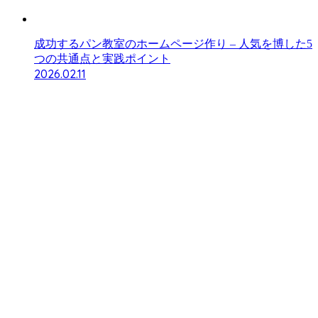
成功するパン教室のホームページ作り – 人気を博した5
つの共通点と実践ポイント
2026.02.11