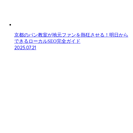
京都のパン教室が地元ファンを熱狂させる！明日から
できるローカルSEO完全ガイド
2025.07.21