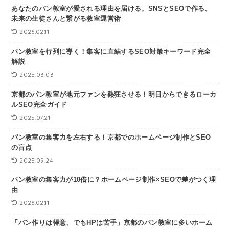
あなたのパン教室が愛される理由を届ける。SNSとSEOで作る、
未来の生徒さんと繋がる教室運営術
2026.02.11
パン教室を行列に導く！集客に直結するSEO対策キーワード完全
解説
2025.03.03
京都のパン教室が地元ファンを熱狂させる！明日からできるローカ
ルSEO完全ガイド
2025.07.21
パン教室の集客力を左右する！京都でのホームページ制作とSEO
の盲点
2025.09.24
パン教室の集客力が10倍に？ホームページ制作×SEOで差がつく理
由
2026.02.11
「パン作りは得意、でもHPは苦手」京都のパン教室に多いホーム