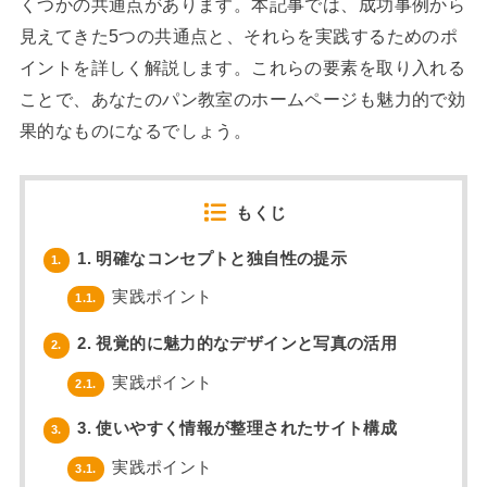
くつかの共通点があります。本記事では、成功事例から
見えてきた5つの共通点と、それらを実践するためのポ
イントを詳しく解説します。これらの要素を取り入れる
ことで、あなたのパン教室のホームページも魅力的で効
果的なものになるでしょう。
もくじ
1. 明確なコンセプトと独自性の提示
1.
実践ポイント
1.1.
2. 視覚的に魅力的なデザインと写真の活用
2.
実践ポイント
2.1.
3. 使いやすく情報が整理されたサイト構成
3.
実践ポイント
3.1.