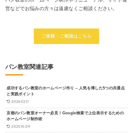
営などでお悩みの方々は遠慮なくご相談ください。
ご依頼・ご相談はこちら
パン教室関連記事
成功するパン教室のホームページ作り – 人気を博した5つの共通点
と実践ポイント
2026.02.11
京都のパン教室オーナー必見！Google検索で上位表示するための
ホームページ制作術
2025.10.09