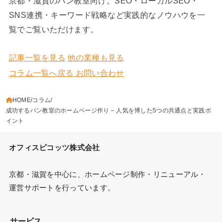
京都・滋賀のパン教室向け。SEO・ローカルSEO・
SNS連携・キーワード戦略など実践的なノウハウを一
覧でご覧いただけます。
記事一覧を見る
他の業種も見る
コラム一覧へ戻る
お問い合わせ
HOME
コラム
成功するパン教室のホームページ作り – 人気を博した5つの共通点と実践ポ
イント
オフィスピコッツ株式会社
京都・滋賀を中心に、ホームページ制作・リニューアル・
運営サポートを行っています。
サービス