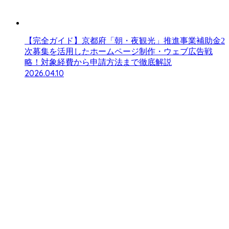
【完全ガイド】京都府「朝・夜観光」推進事業補助金2
次募集を活用したホームページ制作・ウェブ広告戦
略！対象経費から申請方法まで徹底解説
2026.04.10