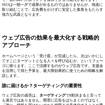
SEOは一朝一夕で成果が出るものではありませんが、地道に
取り組むことで、広告費をかけずに安定した集客をもたらす
強力な武器となります。
ウェブ広告の効果を最大化する戦略的
アプローチ
ホームページという「受け皿」が完成したら、次はいかにし
てそこにターゲットとなる人々を呼び込むか、というフェー
ズに移ります。ここで活躍するのがウェブ広告です。支援金
を活用して得た予算を、最大限効果的に使うための戦略を解
説します。
誰に届けるか？ターゲティングの重要性
ウェブ広告の成否は、
ターゲティング
で8割決まると言って
も過言ではありません。闇雲に広告をばらまくのではなく、