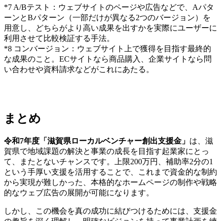
*7 A/Bテスト：ウェブサイトのページや広告などで、Aパタ
ーンとBパターン（一部だけが異なる2つのバージョン）を
用意し、どちらがより高い成果を出すかを実際にユーザーに
利用させて比較検証する手法。
*8 コンバージョン：ウェブサイト上で獲得を目指す最終的
な成果のこと。ECサイトなら商品購入、企業サイトなら問
い合わせや資料請求などがこれにあたる。
まとめ
令和7年度「滋賀県ローカルベンチャー創出支援金」
は、滋
賀県で地域課題の解決と事業の成長を目指す起業家にとっ
て、またとないチャンスです。上限200万円、補助率2分の1
という手厚い支援を活用することで、これまで資金的な制約
から実現が難しかった、本格的なホームページの制作や戦略
的なウェブ広告の展開が可能になります。
しかし、この機会を真の成功に結びつけるためには、支援金