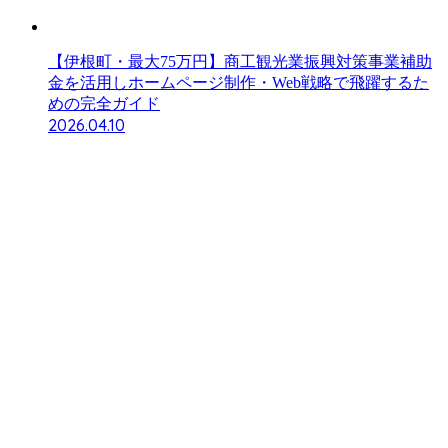
【伊根町・最大75万円】商工観光業振興対策事業補助
金を活用しホームページ制作・Web戦略で飛躍するた
めの完全ガイド
2026.04.10