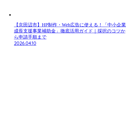
【京田辺市】HP制作・Web広告に使える！「中小企業
成長支援事業補助金」徹底活用ガイド｜採択のコツか
ら申請手順まで
2026.04.10