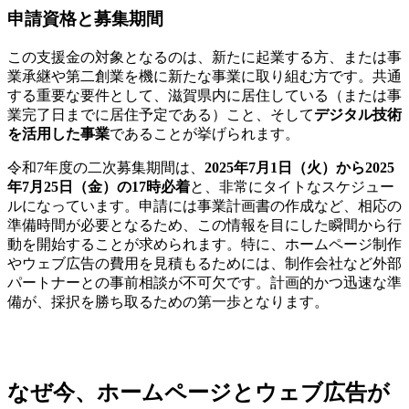
申請資格と募集期間
この支援金の対象となるのは、新たに起業する方、または事
業承継や第二創業を機に新たな事業に取り組む方です。共通
する重要な要件として、滋賀県内に居住している（または事
業完了日までに居住予定である）こと、そして
デジタル技術
を活用した事業
であることが挙げられます。
令和7年度の二次募集期間は、
2025年7月1日（火）から2025
年7月25日（金）の17時必着
と、非常にタイトなスケジュー
ルになっています。申請には事業計画書の作成など、相応の
準備時間が必要となるため、この情報を目にした瞬間から行
動を開始することが求められます。特に、ホームページ制作
やウェブ広告の費用を見積もるためには、制作会社など外部
パートナーとの事前相談が不可欠です。計画的かつ迅速な準
備が、採択を勝ち取るための第一歩となります。
なぜ今、ホームページとウェブ広告が