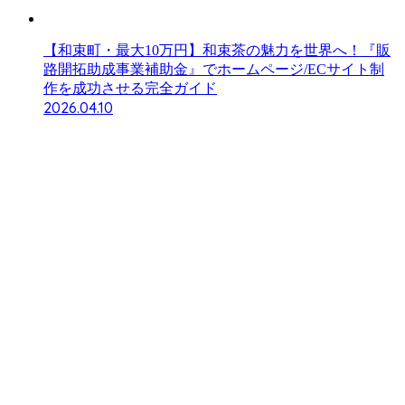
【和束町・最大10万円】和束茶の魅力を世界へ！『販
路開拓助成事業補助金』でホームページ/ECサイト制
作を成功させる完全ガイド
2026.04.10