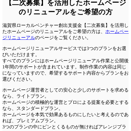
【二次募集】を活用したホームページ
のリニューアルをご希望の方
滋賀県ローカルベンチャー創出支援金【二次募集】を活用し
たホームページのリニューアルをご希望の方は、
ホームペー
ジリニューアル
のページをご覧ください。
ホームページリニューアルサービスでは3つのプランをお選
びいただけます。
すべてのプランにはホームページリニューアル作業と公開後
1年間のサポートが含まれています。制作作業の内容は同じ
になっていますので、希望するサポート内容からプランをお
選びください。
ホームページ運営者としての安心と少しのサポートを求める
なら、
ライトプラン
。
ホームページの積極的な運営とプロによる提案を必要とする
なら、
スタンダードプラン
。
ホームページを本気で効果あるものにしたいと考えるのであ
れば、
プレミアムプラン
。
3つのプランの中にピンとくるものが無ければアレンジプラ