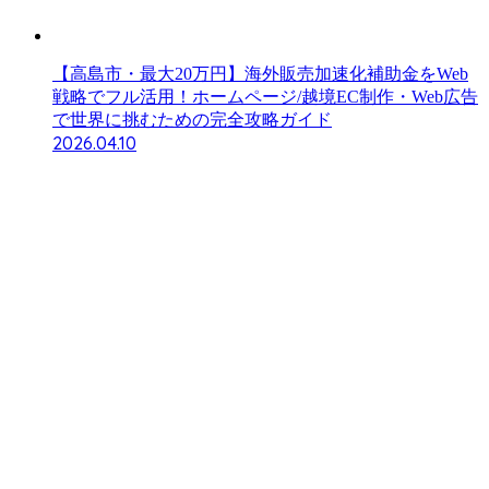
【高島市・最大20万円】海外販売加速化補助金をWeb
戦略でフル活用！ホームページ/越境EC制作・Web広告
で世界に挑むための完全攻略ガイド
2026.04.10