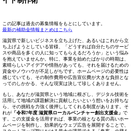
イト制作術
この記事は過去の募集情報をもとにしています。
最新の補助金情報まとめはこちら
滋賀県で新しいビジネスを立ち上げた、あるいはこれから立
ち上げようとしている皆様、「どうすれば自分たちのサービ
スや商品を多くの人に知ってもらえるだろうか」という悩み
を抱えていませんか。特に、事業を始めたばかりの時期は、
素晴らしいアイデアや情熱があっても、それを届けるための
資金やノウハウが不足しがちです。ホームページの必要性は
感じていても、その制作費用や広告宣伝費が大きな負担とな
ってのしかかる、そんな現実は決して珍しくありません。
もし、あなたが滋賀県という地域に根ざし、デジタル技術を
活用して地域の課題解決に貢献したいという想いをお持ちな
ら、その挑戦を力強く後押ししてくれる制度があります。そ
れが
「令和7年度 滋賀県ローカルベンチャー創出支援金」
で
す。この支援金を活用すれば、事業の核となる質の高いホー
ムページを制作し、効果的なウェブ広告を展開することで、