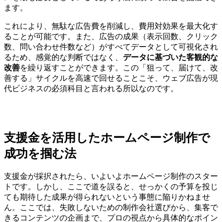
ます。
これにより、無駄な広告費を削減し、費用対効果を最大化す
ることが可能です。また、広告の成果（表示回数、クリック
数、問い合わせ件数など）がすべてデータとして可視化され
るため、感覚的な判断ではなく、
データに基づいた客観的な
改善
を繰り返すことができます。この「狙って、届けて、改
善する」サイクルを高速で回せることこそ、ウェブ広告が現
代ビジネスの必須科目と言われる所以なのです。
支援金を活用したホームページ制作で
成功を掴む法
支援金が採択されたら、いよいよホームページ制作のスター
トです。しかし、ここで道を誤ると、せっかくの予算を投じ
ても期待した成果が得られないという事態に陥りかねませ
ん。ここでは、失敗しないための制作会社選びから、集客で
きるコンテンツの企画まで、プロの視点から具体的なポイン