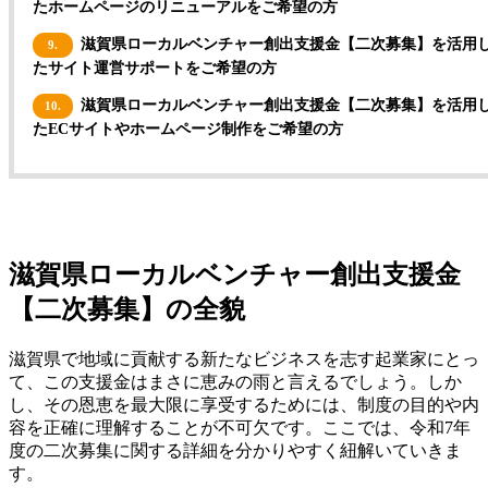
たホームページのリニューアルをご希望の方
滋賀県ローカルベンチャー創出支援金【二次募集】を活用
9.
たサイト運営サポートをご希望の方
滋賀県ローカルベンチャー創出支援金【二次募集】を活用
10.
たECサイトやホームページ制作をご希望の方
滋賀県ローカルベンチャー創出支援金
【二次募集】の全貌
滋賀県で地域に貢献する新たなビジネスを志す起業家にとっ
て、この支援金はまさに恵みの雨と言えるでしょう。しか
し、その恩恵を最大限に享受するためには、制度の目的や内
容を正確に理解することが不可欠です。ここでは、令和7年
度の二次募集に関する詳細を分かりやすく紐解いていきま
す。