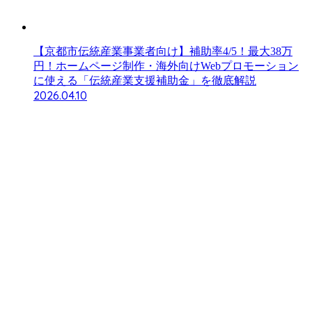
【京都市伝統産業事業者向け】補助率4/5！最大38万
円！ホームページ制作・海外向けWebプロモーション
に使える「伝統産業支援補助金」を徹底解説
2026.04.10