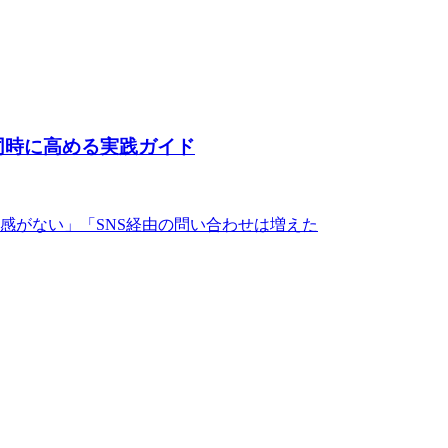
同時に高める実践ガイド
感がない」「SNS経由の問い合わせは増えた