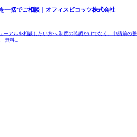
を一括でご相談｜オフィスピコッツ株式会社
ューアルを相談したい方へ 制度の確認だけでなく、申請前の
無料...