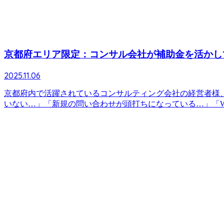
京都府エリア限定：コンサル会社が補助金を活かし
2025.11.06
京都府内で活躍されているコンサルティング会社の経営者様、
いない…」「新規の問い合わせが頭打ちになっている…」「Web