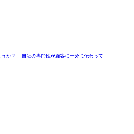
ょうか？ 「自社の専門性が顧客に十分に伝わって