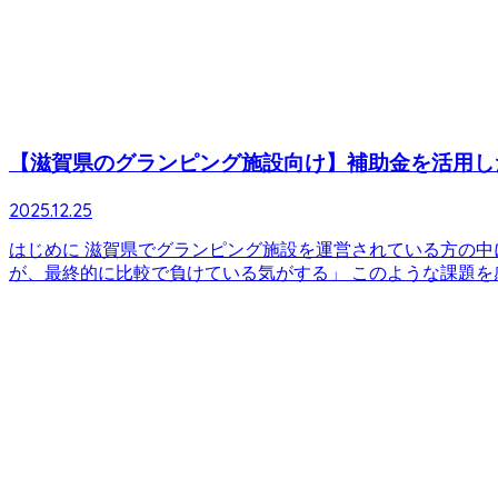
【滋賀県のグランピング施設向け】補助金を活用し
2025.12.25
はじめに 滋賀県でグランピング施設を運営されている方の中
が、最終的に比較で負けている気がする」 このような課題を感じ