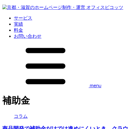
サービス
実績
料金
お問い合わせ
menu
補助金
コラム
商品開発で補助金だけでは進めにくいとき、クラウ