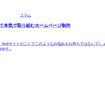
コラム
て本気で取り組むホームページ制作
Webサイトのことでこのようなお悩みをお持ちではないでし
サ...