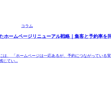
コラム
たホームページリニューアル戦略｜集客と予約率を
には、 「ホームページは一応あるが、予約につながっている実
てい...