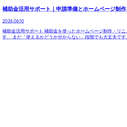
補助金活用サポート｜申請準備とホームページ制作
2026.06.10
補助金活用サポート 補助金を使ったホームページ制作・リニ
す。 まだ「使えるかどうか分からない」段階でも大丈夫です。 