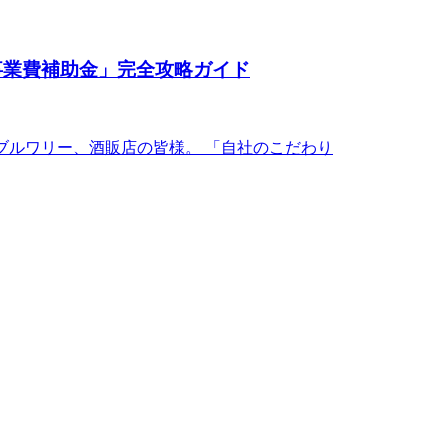
事業費補助金」完全攻略ガイド
ブルワリー、酒販店の皆様。 「自社のこだわり