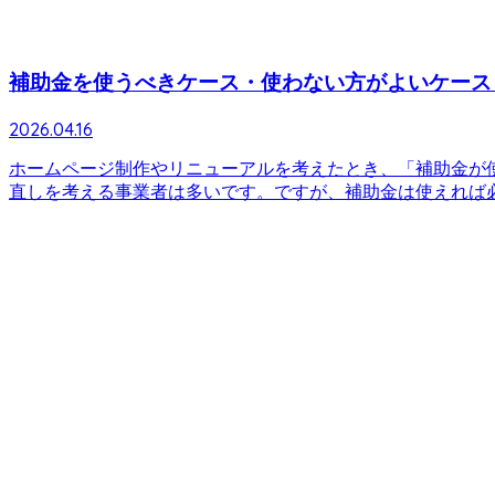
補助金を使うべきケース・使わない方がよいケース
2026.04.16
ホームページ制作やリニューアルを考えたとき、「補助金が
直しを考える事業者は多いです。ですが、補助金は使えれば必ず