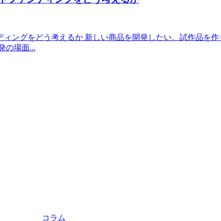
ディングをどう考えるか 新しい商品を開発したい。試作品を作
場面...
コラム