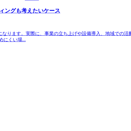
ィングも考えたいケース
になります。実際に、事業の立ち上げや設備導入、地域での活
くい場...