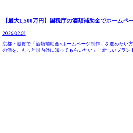
【最大1,500万円】国税庁の酒類補助金でホーム
2026.02.01
京都・滋賀で「酒類補助金×ホームページ制作」を進めたい方
の酒を、もっと国内外に知ってもらいたい」「新しいブランドを