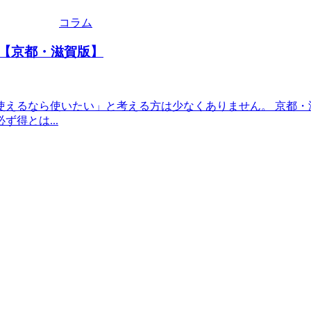
コラム
【京都・滋賀版】
使えるなら使いたい」と考える方は少なくありません。 京都・
得とは...