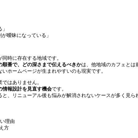
る」
割が曖昧になっている」
が同時に存在する地域です。
の順番で、どの深さまで伝えるべきか
は、他地域のカフェとは
ないホームページが生まれやすいのも現実です。
業ではありません。
の情報設計を見直す機会
です。
ると、リニューアル後も悩みが解消されないケースが多く見ら
い理由
え方