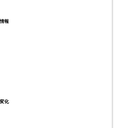
情報
）
変化