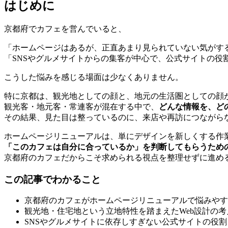
はじめに
京都府でカフェを営んでいると、
「ホームページはあるが、正直あまり見られていない気がす
「SNSやグルメサイトからの集客が中心で、公式サイトの役
こうした悩みを感じる場面は少なくありません。
特に京都は、観光地としての顔と、地元の生活圏としての顔
観光客・地元客・常連客が混在する中で、
どんな情報を、ど
その結果、見た目は整っているのに、来店や再訪につながら
ホームページリニューアルは、単にデザインを新しくする作
「このカフェは自分に合っているか」を判断してもらうため
京都府のカフェだからこそ求められる視点を整理せずに進め
この記事でわかること
京都府のカフェがホームページリニューアルで悩みやす
観光地・住宅地という立地特性を踏まえたWeb設計の考
SNSやグルメサイトに依存しすぎない公式サイトの役割