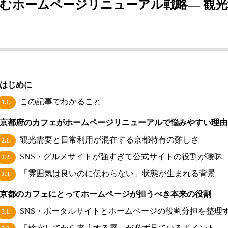
むホームページリニューアル戦略― 観
はじめに
この記事でわかること
1.1.
京都府のカフェがホームページリニューアルで悩みやすい理由
観光需要と日常利用が混在する京都特有の難しさ
2.1.
SNS・グルメサイトが強すぎて公式サイトの役割が曖昧
2.2.
「雰囲気は良いのに伝わらない」状態が生まれる背景
2.3.
京都のカフェにとってホームページが担うべき本来の役割
SNS・ポータルサイトとホームページの役割分担を整理
3.1.