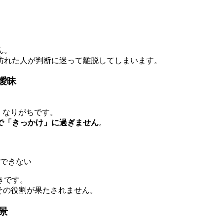
ん。
訪れた人が判断に迷って離脱してしまいます。
曖昧
が高くなりがちです。
で「きっかけ」に過ぎません
。
できない
きです。
その役割が果たされません。
景