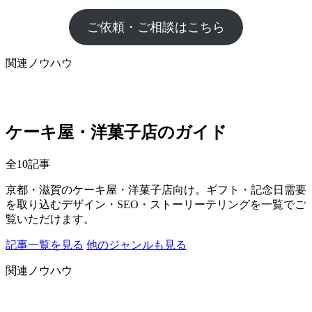
ご依頼・ご相談はこちら
関連ノウハウ
ケーキ屋・洋菓子店のガイド
全10記事
京都・滋賀のケーキ屋・洋菓子店向け。ギフト・記念日需要
を取り込むデザイン・SEO・ストーリーテリングを一覧でご
覧いただけます。
記事一覧を見る
他のジャンルも見る
関連ノウハウ