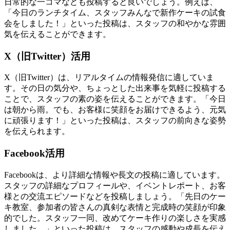
日常的な一コマなども投稿すると良いでしょう。例えば、
「今日のランチタイム、スタッフみんなで新作ケーキの試食
会をしました！」といった投稿は、スタッフの和やかな雰囲
気を伝えることができます。
X（旧Twitter）活用
X（旧Twitter）は、リアルタイムの情報発信に適していま
す。その日の気分や、ちょっとした出来事を気軽に投稿する
ことで、スタッフの素の姿を伝えることができます。「今日
は朝から雨。でも、お客様に笑顔をお届けできるよう、元気
に頑張ります！」といった投稿は、スタッフの前向きな姿勢
を伝えられます。
Facebook活用
Facebookは、より詳細な情報や長文の投稿に適しています。
スタッフの詳細なプロフィールや、イベントレポート、お客
様との交流エピソードなどを投稿しましょう。「先日のケー
キ教室、参加者の皆さんの真剣な表情と完成時の笑顔が印象
的でした。スタッフ一同、改めてケーキ作りの楽しさを実感
しました。」といった投稿は、スタッフの感動や成長を伝え