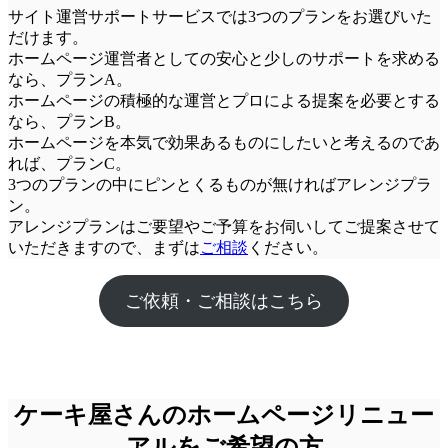
サイト運営サポートサービスでは3つのプランをお選びいた
だけます。
ホームページ運営者としての安心と少しのサポートを求める
なら、
プランA
。
ホームページの積極的な運営とプロによる提案を必要とする
なら、
プランB
。
ホームページを本気で効果あるものにしたいと考えるのであ
れば、
プランC
。
3つのプランの中にピンとくるものが無ければアレンジプラ
ン。
アレンジプランはご要望やご予算をお伺いしてご提案させて
いただきますので、まずは
ご相談
ください。
ご依頼・ご相談はこちら
ケーキ屋さんのホームページリニュー
アルをご希望の方