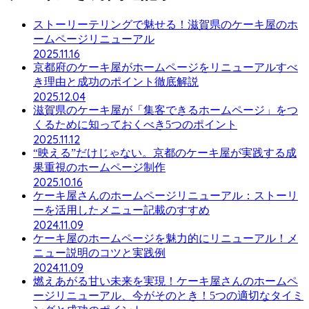
ストーリーテリングで魅せる！滋賀県のケーキ屋のホ
ームページリニューアル
2025.11.16
京都府のケーキ屋がホームページをリニューアルすべ
き理由と成功のポイント徹底解説
2025.12.04
滋賀県のケーキ屋が「集客できるホームページ」をつ
くるために知っておくべき5つのポイント
2025.11.12
“映える”だけじゃない。京都のケーキ屋が実践する成
果重視のホームページ制作
2025.10.16
ケーキ屋さんのホームページリニューアル：ストーリ
ーを活用したメニュー記載のすすめ
2024.11.09
ケーキ屋のホームページを魅力的にリニューアル！メ
ニュー説明のコツと実践例
2024.11.09
燃えあがる甘い未来を実現！ケーキ屋さんのホームペ
ージリニューアル、今がそのとき！5つの適切なタイミ