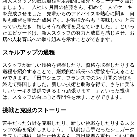
新人スタッフの成長過程を定期的に紹介するコーナーを設け
ましょう。「入社1ヶ月目の佐藤さん、初めて一人でケーキ
を完成させました！先輩からのアドバイスを熱心に聞き、何
度も練習を重ねた成果です。お客様からも『美味しい』と言
っていただき、嬉しそうな表情を見せていました。」といっ
たエピソードは、新人スタッフの努力と成長を感じさせ、お
店の人材育成への取り組みを示すことができます。
スキルアップの過程
スタッフが新しい技術を習得したり、資格を取得したりする
過程を紹介することで、継続的な成長への意欲を伝えること
ができます。「田中シェフ、フランスでの3ヶ月間の研修を
終えて帰国しました。新しい技術と刺激を得て、さらに美味
しいケーキを提供できるよう頑張ります！」といった投稿
は、スタッフの向上心と専門性を示すことができます。
挑戦と克服のストーリー
苦手だった分野を克服したり、新しい挑戦をしたりするスタ
ッフの姿を紹介しましょう。「以前は苦手だったシュガーク
ラフトに挑戦し続けた鈴木さん。毎日練習を重ね、ついに自