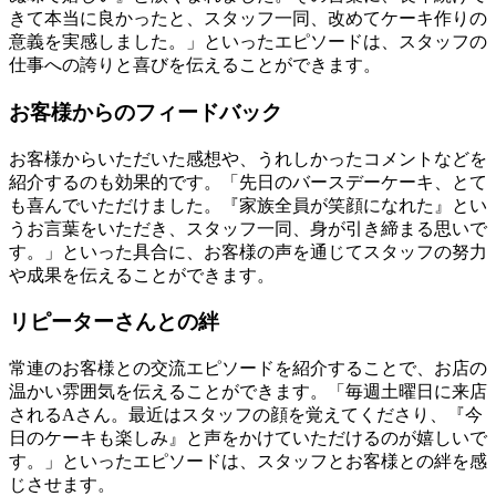
きて本当に良かったと、スタッフ一同、改めてケーキ作りの
意義を実感しました。」といったエピソードは、スタッフの
仕事への誇りと喜びを伝えることができます。
お客様からのフィードバック
お客様からいただいた感想や、うれしかったコメントなどを
紹介するのも効果的です。「先日のバースデーケーキ、とて
も喜んでいただけました。『家族全員が笑顔になれた』とい
うお言葉をいただき、スタッフ一同、身が引き締まる思いで
す。」といった具合に、お客様の声を通じてスタッフの努力
や成果を伝えることができます。
リピーターさんとの絆
常連のお客様との交流エピソードを紹介することで、お店の
温かい雰囲気を伝えることができます。「毎週土曜日に来店
されるAさん。最近はスタッフの顔を覚えてくださり、『今
日のケーキも楽しみ』と声をかけていただけるのが嬉しいで
す。」といったエピソードは、スタッフとお客様との絆を感
じさせます。