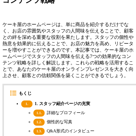
コンテンツ戦略
ケーキ屋のホームページは、単に商品を紹介するだけでな
く、お店の雰囲気やスタッフの人間味を伝えることで、顧客
との絆を深める重要な役割を果たします。スタッフの個性や
熱意を効果的に伝えることで、お店の魅力を高め、リピータ
ーを増やすことができるのです。本記事では、ケーキ屋のホ
ームページでスタッフの人間味を伝える7つの効果的なコン
テンツ戦略を詳しく解説します。これらの戦略を活用するこ
とで、あなたのケーキ屋のオンラインプレゼンスを大きく向
上させ、顧客との信頼関係を築くことができるでしょう。
もくじ
1. スタッフ紹介ページの充実
1.
詳細なプロフィール
1.1.
個性的な写真
1.2.
Q&A形式のインタビュー
1.3.