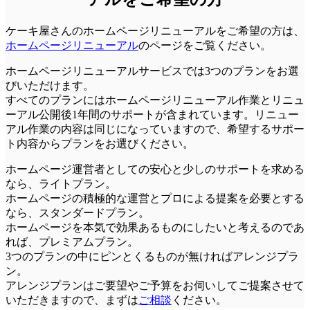
ケーキ屋さんのホームページリニューアルをご希望の方は、
ホームページリニューアル
のページをご覧ください。
ホームページリニューアルサービスでは3つのプランをお選
びいただけます。
すべてのプランにはホームページリニューアル作業とリニュ
ーアル公開後1年間のサポートが含まれています。リニュー
アル作業の内容は同じになっていますので、希望するサポー
ト内容からプランをお選びください。
ホームページ運営者としての安心と少しのサポートを求める
なら、
ライトプラン
。
ホームページの積極的な運営とプロによる提案を必要とする
なら、
スタンダードプラン
。
ホームページを本気で効果あるものにしたいと考えるのであ
れば、
プレミアムプラン
。
3つのプランの中にピンとくるものが無ければアレンジプラ
ン。
アレンジプランはご要望やご予算をお伺いしてご提案させて
いただきますので、まずは
ご相談
ください。