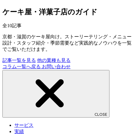
ケーキ屋・洋菓子店のガイド
全10記事
京都・滋賀のケーキ屋向け。ストーリーテリング・メニュー
設計・スタッフ紹介・季節需要など実践的なノウハウを一覧
でご覧いただけます。
記事一覧を見る
他の業種も見る
コラム一覧へ戻る
お問い合わせ
CLOSE
サービス
実績