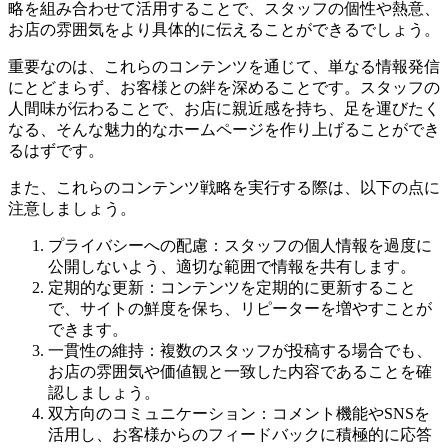
略を組み合わせて活用することで、スタッフの個性や熱意、
お店の雰囲気をより具体的に伝えることができるでしょう。
重要なのは、これらのコンテンツを通じて、単なる情報発信
にとどまらず、お客様との絆を深めることです。スタッフの
人間味が伝わることで、お店に親近感を持ち、足を運びたく
なる、そんな魅力的なホームページを作り上げることができ
るはずです。
また、これらのコンテンツ戦略を実行する際は、以下の点に
注意しましょう。
プライバシーへの配慮：スタッフの個人情報を過度に
公開しないよう、適切な範囲で情報を共有します。
定期的な更新：コンテンツを定期的に更新すること
で、サイトの鮮度を保ち、リピーターを増やすことが
できます。
一貫性の維持：複数のスタッフが投稿する場合でも、
お店の雰囲気や価値観と一致した内容であることを確
認しましょう。
双方向のコミュニケーション：コメント機能やSNSを
活用し、お客様からのフィードバックに積極的に応答