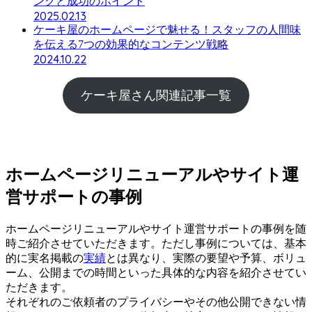
ングと成功のポイント
2025.02.13
ケーキ屋のホームページで魅せる！スタッフの人間味
を伝える7つの効果的なコンテンツ戦略
2024.10.22
ケーキ屋さん関連記事一覧
ホームページリニューアルやサイト運
営サポートの事例
ホームページリニューアルやサイト運営サポートの事例を随
時ご紹介させていただきます。ただし事例については、基本
的に実名掲載の
実績
とは異なり、実際の要望や予算、ボリュ
ーム、公開までの時間といった具体的な内容を紹介させてい
ただきます。
それぞれのご依頼者のプライバシーやその他公開できない情