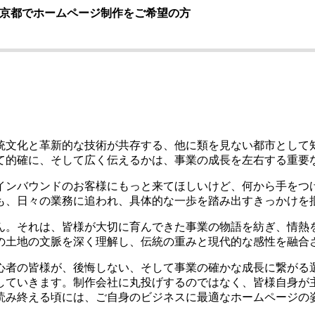
京都でホームページ制作をご希望の方
統文化と革新的な技術が共存する、他に類を見ない都市として
て的確に、そして広く伝えるかは、事業の成長を左右する重要
インバウンドのお客様にもっと来てほしいけど、何から手をつ
も、日々の業務に追われ、具体的な一歩を踏み出すきっかけを
ん。それは、皆様が大切に育んできた事業の物語を紡ぎ、情熱
の土地の文脈を深く理解し、伝統の重みと現代的な感性を融合
心者の皆様が、後悔しない、そして事業の確かな成長に繋がる
していきます。制作会社に丸投げするのではなく、皆様自身が
読み終える頃には、ご自身のビジネスに最適なホームページの