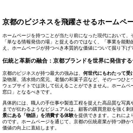
京都のビジネスを飛躍させるホームペ
ホームページを持つことが当たり前になった現代において、
「単なる情報発信の場」と捉えるのではなく、「事業を能動
え、ホームページが持つべき本質的な価値について掘り下げ
伝統と革新の融合：京都ブランドを世界に発信する
京都のビジネスが持つ最大の強みは、
何世代にもわたって受
染物屋、清水焼の窯元、老舗の和菓子店など、その一つひと
ウェブサイトでは決して伝えることができません。ホームペ
窓口」となるべきです。
具体的には、職人の手仕事や製造工程を捉えた高品質な写真
までが伝わるようなビジュアルは、顧客の購買意欲を強く刺
景にある「物語」を消費する体験
を提供できます。これによ
のです。ホームページを通じて、京都の伝統産業が持つ静か
価値の向上に直結します。