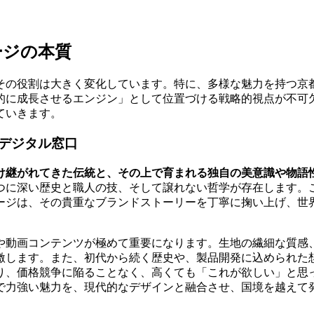
ージの本質
その役割は大きく変化しています。特に、多様な魅力を持つ京
的に成長させるエンジン」として位置づける戦略的視点が不可
ていきます。
デジタル窓口
け継がれてきた伝統と、その上で育まれる独自の美意識や物語
つに深い歴史と職人の技、そして譲れない哲学が存在します。
ージは、その貴重なブランドストーリーを丁寧に掬い上げ、世
や動画コンテンツが極めて重要になります。生地の繊細な質感
激します。また、初代から続く歴史や、製品開発に込められた
り、価格競争に陥ることなく、高くても「これが欲しい」と思
で力強い魅力を、現代的なデザインと融合させ、国境を越えて