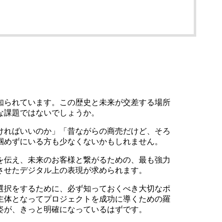
知られています。この歴史と未来が交差する場所
な課題ではないでしょうか。
ければいいのか」「昔ながらの商売だけど、そろ
掴めずにいる方も少なくないかもしれません。
を伝え、未来のお客様と繋がるための、最も強力
させたデジタル上の表現が求められます。
選択をするために、必ず知っておくべき大切なポ
主体となってプロジェクトを成功に導くための羅
姿が、きっと明確になっているはずです。