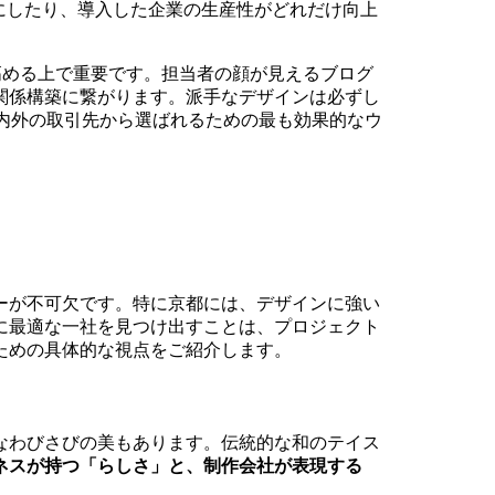
にしたり、導入した企業の生産性がどれだけ向上
高める上で重要です。担当者の顔が見えるブログ
関係構築に繋がります。派手なデザインは必ずし
国内外の取引先から選ばれるための最も効果的なウ
ーが不可欠です。特に京都には、デザインに強い
に最適な一社を見つけ出すことは、プロジェクト
ための具体的な視点をご紹介します。
なわびさびの美もあります。伝統的な和のテイス
ネスが持つ「らしさ」と、制作会社が表現する