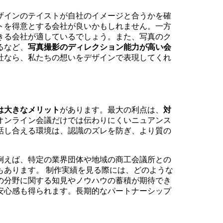
ザインのテイストが自社のイメージと合うかを確
トを得意とする会社が良いかもしれません。一方
きる会社が適しているでしょう。また、写真のク
るなど、
写真撮影のディレクション能力が高い会
社なら、私たちの想いをデザインで表現してくれ
は大きなメリット
があります。最大の利点は、
対
オンライン会議だけでは伝わりにくいニュアンス
話し合える環境は、認識のズレを防ぎ、より質の
例えば、特定の業界団体や地域の商工会議所との
あります。 制作実績を見る際には、どのような
の分野に関する知見やノウハウの蓄積が期待でき
安心感も得られます。長期的なパートナーシップ