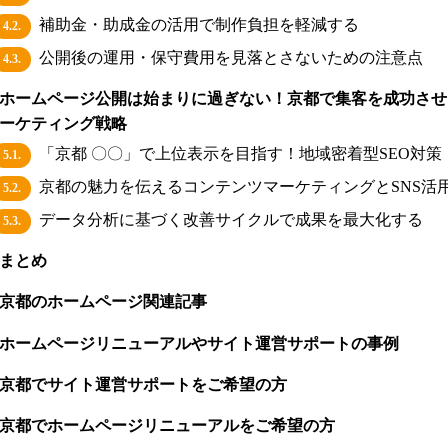
補助金・助成金の活用で制作負担を軽減する
4.2.
公開後の運用・保守費用を見落とさないための注意点
4.3.
ホームページ公開は始まりに過ぎない！京都で集客を成功させ
マーケティング戦略
「京都 〇〇」で上位表示を目指す！地域密着型SEO対策
5.1.
京都の魅力を伝えるコンテンツマーケティングとSNS活
5.2.
データ分析に基づく改善サイクルで成果を最大化する
5.3.
まとめ
京都のホームページ関連記事
ホームページリニューアルやサイト運営サポートの事例
京都でサイト運営サポートをご希望の方
京都でホームページリニューアルをご希望の方