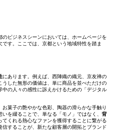
都のビジネスシーンにおいては、ホームページを
欠です。ここでは、京都という地域特性を踏ま
性
にあります。例えば、西陣織の織元、京友禅の
こうした無形の価値は、単に商品を並べただけの
界中の人々の感性に訴えかけるための「デジタル
、お菓子の艶やかな色彩、陶器の滑らかな手触り
想いを綴ることで、単なる「モノ」ではなく、
背
ってくれる熱心なファンを獲得することに繋がる
発信することが、新たな顧客層の開拓とブランド