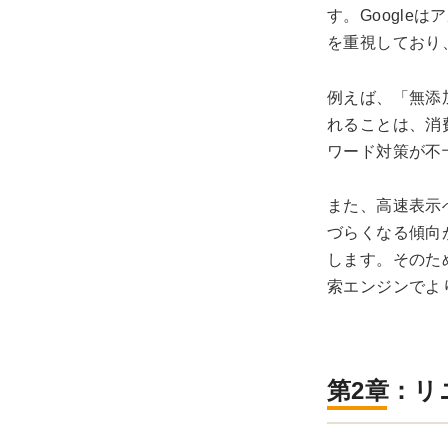
す。Googl
を重視しており
例えば、「無添
れることは、消
ワード対策が不
また、高速表示
づらくなる傾向
します。そのた
索エンジンでよ
第2章：