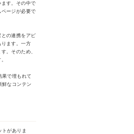
います。その中で
ムページが必要で
家との連携をアピ
あります。一方
ます。そのため、
す。
結果で埋もれて
新鮮なコンテン
ットがありま