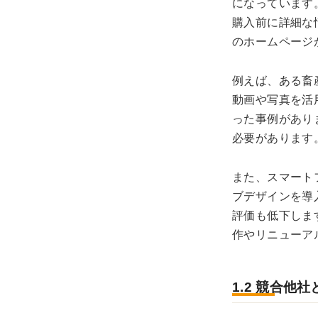
になっています
購入前に詳細な
のホームページ
例えば、ある畜
動画や写真を活
った事例があり
必要があります
また、スマート
ブデザインを導
評価も低下しま
作やリニューア
1.2 競合他