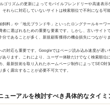
eはアルゴリズムの更新によってモバイルフレンドリーや高速表
、それらに対応していないサイトは検索順位で不利になる可
加飼料」や「地元ブランド牛」といったロングテールキーワ
費者に選ばれるための重要な要素です。しかし、古いサイト
十分であることが多く、新規顧客獲得の機会損失につながり
への対応も重要です。Googleではページ読み込み速度が遅
があります。これにより、ユーザー体験だけでなく検索順位
め、最新技術を取り入れたホームページ制作によってSEO対
り多く露出することが必要不可欠です。
リニューアルを検討すべき具体的なタイミ