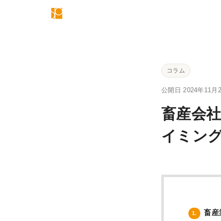
コラム
公開日 2024年11月
畜産会
イミン
畜産
1.