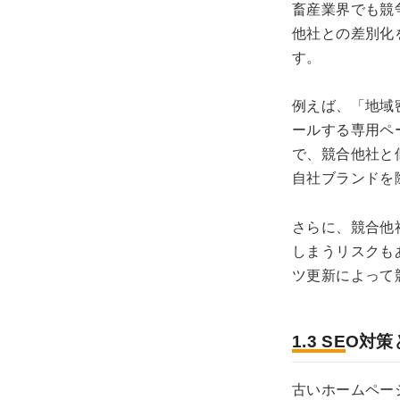
畜産業界でも競
他社との差別化
す。
例えば、「地域
ールする専用ペ
で、競合他社と
自社ブランドを
さらに、競合他
しまうリスクも
ツ更新によって
1.3 SEO
古いホームペー