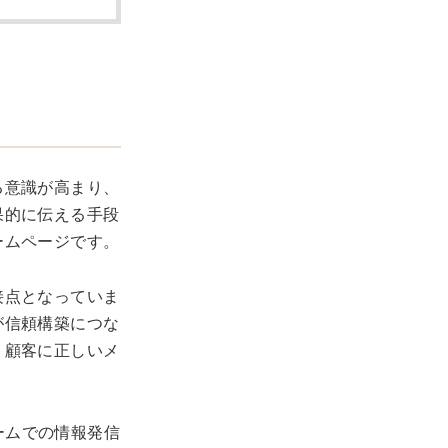
る意識が高まり、
果的に伝える手段
ームページです。
接点となっていま
が信頼構築につな
、顧客に正しいメ
ォームでの情報発信