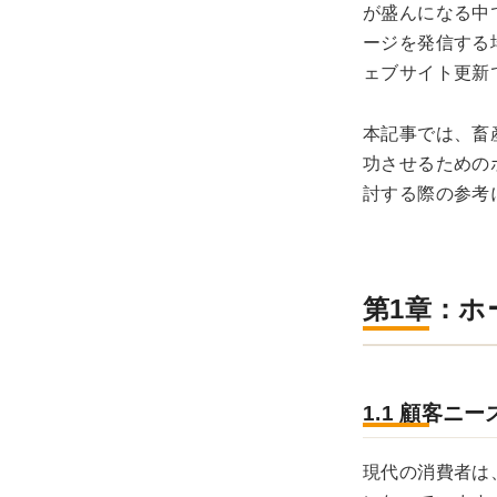
が盛んになる中
ージを発信する
ェブサイト更新
本記事では、畜
功させるための
討する際の参考
第1章：
1.1 顧客ニ
現代の消費者は