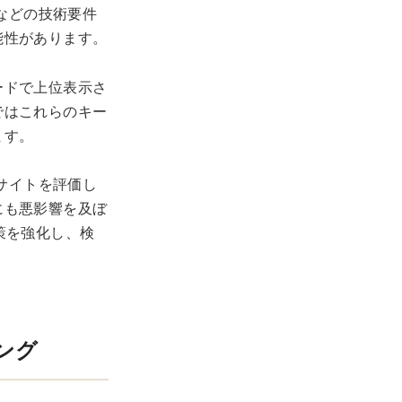
示などの技術要件
能性があります。
ードで上位表示さ
ではこれらのキー
ます。
いサイトを評価し
にも悪影響を及ぼ
策を強化し、検
ング