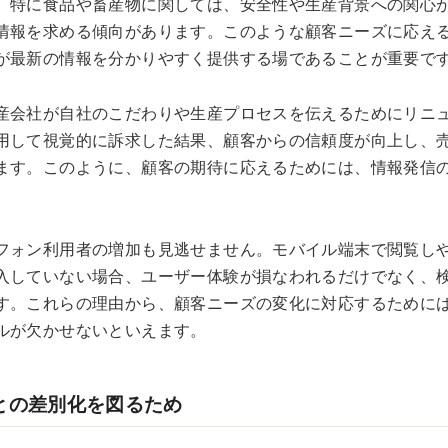
。特に食品や畜産物に関しては、安全性や生産背景への関心
情報を求める傾向があります。このような顧客ニーズに応え
が最新の情報を分かりやすく提供する場であることが重要で
産会社が自社のこだわりや生産プロセスを伝えるためにリニ
用して視覚的に訴求した結果、顧客からの信頼度が向上し、
ます。このように、顧客の期待に応えるためには、情報発信
。
フォン利用者の増加も見逃せません。モバイル端末で閲覧し
入していない場合、ユーザー体験が損なわれるだけでなく、
す。これらの理由から、顧客ニーズの変化に対応するために
ルが欠かせないといえます。
社との差別化を図るため