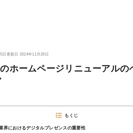
25日
更新日 2024年11月28日
社のホームページリニューアルの
グ
もくじ
業界におけるデジタルプレゼンスの重要性