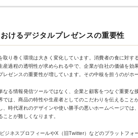
におけるデジタルプレゼンスの重要性
を取り巻く環境は大きく変化しています。消費者の食に対す
生産過程の透明性が求められる中で、企業が自社の価値を効
プレゼンスの重要性が増しています。その中核を担うのがホ
単なる情報発信ツールではなく、企業と顧客をつなぐ重要な
界では、商品の特性や生産者としてのこだわりを伝えること
し、時代遅れのデザインや使い勝手の悪いホームページでは
ることが難しくなります。
leビジネスプロフィールやX（旧Twitter）などのプラットフ