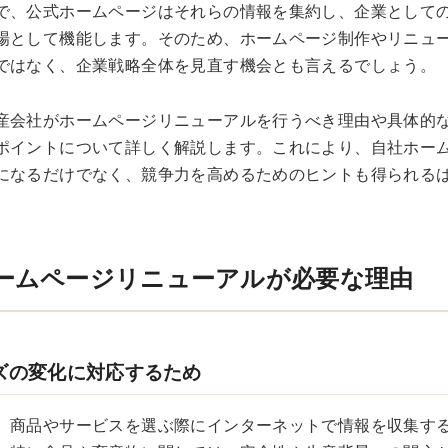
で、公式ホームページはそれらの情報を集約し、企業として
場として機能します。そのため、ホームページ制作やリニュ
ではなく、企業戦略全体を見直す機会とも言えるでしょう。
産会社がホームページリニューアルを行うべき理由や具体的
ポイントについて詳しく解説します。これにより、自社ホー
になるだけでなく、競争力を高めるためのヒントも得られる
ホームページリニューアルが必要な理由
ーズの変化に対応するため
、商品やサービスを選ぶ際にインターネットで情報を収集す