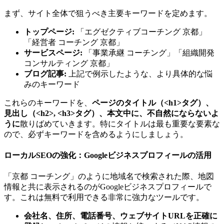
まず、サイト全体で狙うべき主要キーワードを定めます。
トップページ:
「エグゼクティブコーチング 京都」
「経営者 コーチング 京都」
サービスページ:
「事業承継 コーチング」「組織開発
コンサルティング 京都」
ブログ記事:
上記で例示したような、より具体的な悩
みのキーワード
これらのキーワードを、
ページのタイトル（<h1>タグ）、
見出し（<h2>, <h3>タグ）、本文中に、不自然にならないよ
うに
散りばめていきます。特にタイトルは最も重要な要素な
ので、必ずキーワードを含めるようにしましょう。
ローカルSEOの強化：Googleビジネスプロフィールの活用
「京都 コーチング」のように地域名で検索された際、地図
情報と共に表示されるのがGoogleビジネスプロフィールで
す。これは無料で利用できる非常に強力なツールです。
会社名、住所、電話番号、ウェブサイトURLを正確に