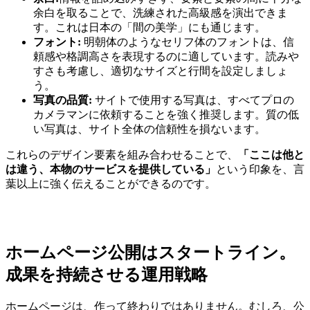
余白を取ることで、洗練された高級感を演出できま
す。これは日本の「間の美学」にも通じます。
フォント:
明朝体のようなセリフ体のフォントは、信
頼感や格調高さを表現するのに適しています。読みや
すさも考慮し、適切なサイズと行間を設定しましょ
う。
写真の品質:
サイトで使用する写真は、すべてプロの
カメラマンに依頼することを強く推奨します。質の低
い写真は、サイト全体の信頼性を損ないます。
これらのデザイン要素を組み合わせることで、
「ここは他と
は違う、本物のサービスを提供している」
という印象を、言
葉以上に強く伝えることができるのです。
ホームページ公開はスタートライン。
成果を持続させる運用戦略
ホームページは、作って終わりではありません。むしろ、公