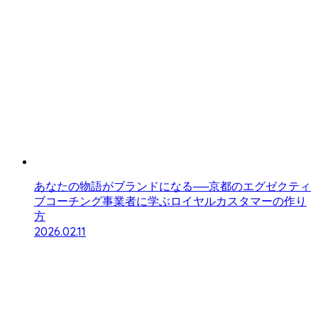
あなたの物語がブランドになる──京都のエグゼクティ
ブコーチング事業者に学ぶロイヤルカスタマーの作り
方
2026.02.11