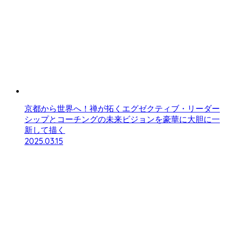
京都から世界へ！禅が拓くエグゼクティブ・リーダー
シップとコーチングの未来ビジョンを豪華に大胆に一
新して描く
2025.03.15