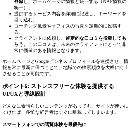
登録
し、ホームページの情報と統一する（NAP情報の
統一）。
提供するサービス内容を詳細に記述し、キーワードを
盛り込む。
コーチング風景やオフィスの写真を定期的に投稿す
る。
クライアントに依頼し、
肯定的な口コミを投稿しても
らう
。この口コミは、未来のクライアントにとって非
常に価値のある情報となります。
ホームページとGoogleビジネスプロフィールを連携させ、情
報を常に最新に保つことで、地域での検索順位を大幅に向上
させることが可能です。
ポイント6: ストレスフリーな体験を提供する
UI/UXと導線設計
どんなに素晴らしいコンテンツがあっても、サイトが使いに
くければ、多忙な経営者はすぐに離脱してしまいます。
スマートフォンでの閲覧体験を最優先に