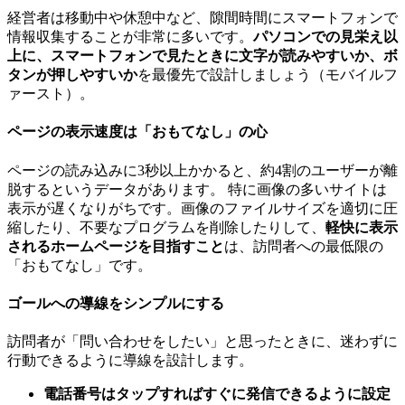
経営者は移動中や休憩中など、隙間時間にスマートフォンで
情報収集することが非常に多いです。
パソコンでの見栄え以
上に、スマートフォンで見たときに文字が読みやすいか、ボ
タンが押しやすいか
を最優先で設計しましょう（モバイルフ
ァースト）。
ページの表示速度は「おもてなし」の心
ページの読み込みに3秒以上かかると、約4割のユーザーが離
脱するというデータがあります。 特に画像の多いサイトは
表示が遅くなりがちです。画像のファイルサイズを適切に圧
縮したり、不要なプログラムを削除したりして、
軽快に表示
されるホームページを目指すこと
は、訪問者への最低限の
「おもてなし」です。
ゴールへの導線をシンプルにする
訪問者が「問い合わせをしたい」と思ったときに、迷わずに
行動できるように導線を設計します。
電話番号はタップすればすぐに発信できるように設定