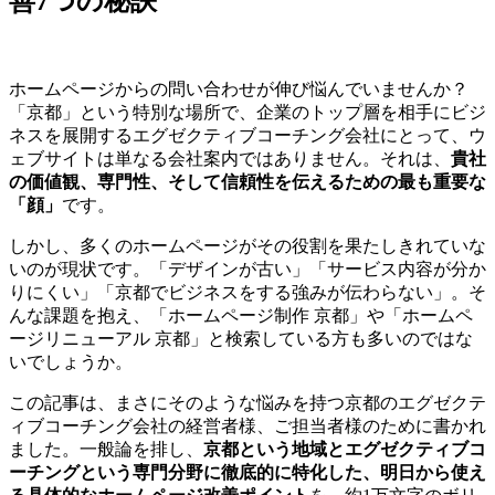
善7つの秘訣
ホームページからの問い合わせが伸び悩んでいませんか？
「京都」という特別な場所で、企業のトップ層を相手にビジ
ネスを展開するエグゼクティブコーチング会社にとって、ウ
ェブサイトは単なる会社案内ではありません。それは、
貴社
の価値観、専門性、そして信頼性を伝えるための最も重要な
「顔」
です。
しかし、多くのホームページがその役割を果たしきれていな
いのが現状です。「デザインが古い」「サービス内容が分か
りにくい」「京都でビジネスをする強みが伝わらない」。そ
んな課題を抱え、「ホームページ制作 京都」や「ホームペ
ージリニューアル 京都」と検索している方も多いのではな
いでしょうか。
この記事は、まさにそのような悩みを持つ京都のエグゼクテ
ィブコーチング会社の経営者様、ご担当者様のために書かれ
ました。一般論を排し、
京都という地域とエグゼクティブコ
ーチングという専門分野に徹底的に特化した、明日から使え