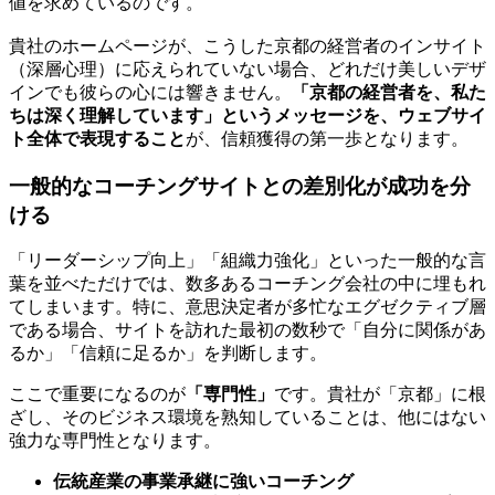
値を求めているのです。
貴社のホームページが、こうした京都の経営者のインサイト
（深層心理）に応えられていない場合、どれだけ美しいデザ
インでも彼らの心には響きません。
「京都の経営者を、私た
ちは深く理解しています」というメッセージを、ウェブサイ
ト全体で表現すること
が、信頼獲得の第一歩となります。
一般的なコーチングサイトとの差別化が成功を分
ける
「リーダーシップ向上」「組織力強化」といった一般的な言
葉を並べただけでは、数多あるコーチング会社の中に埋もれ
てしまいます。特に、意思決定者が多忙なエグゼクティブ層
である場合、サイトを訪れた最初の数秒で「自分に関係があ
るか」「信頼に足るか」を判断します。
ここで重要になるのが
「専門性」
です。貴社が「京都」に根
ざし、そのビジネス環境を熟知していることは、他にはない
強力な専門性となります。
伝統産業の事業承継に強いコーチング