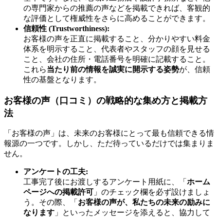
の専門家からの推薦の声などを掲載できれば、客観的
な評価として権威性をさらに高めることができます。
信頼性 (Trustworthiness):
お客様の声を正直に掲載すること、分かりやすい料金
体系を明示すること、代表者やスタッフの顔を見せる
こと、会社の住所・電話番号を明確に記載すること。
これら
当たり前の情報を誠実に開示する姿勢
が、信頼
性の基盤となります。
お客様の声（口コミ）の戦略的な集め方と掲載方
法
「お客様の声」は、未来のお客様にとって最も信頼できる情
報源の一つです。しかし、ただ待っているだけでは集まりま
せん。
アンケートの工夫:
工事完了後にお渡しするアンケート用紙に、「
ホーム
ページへの掲載許可
」のチェック欄を必ず設けましょ
う。その際、「
お客様の声が、私たちの未来の励みに
なります
」といったメッセージを添えると、協力して