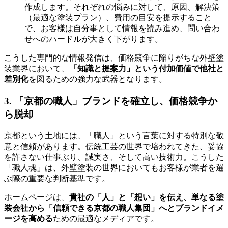
作成します。それぞれの悩みに対して、原因、解決策
（最適な塗装プラン）、費用の目安を提示すること
で、お客様は自分事として情報を読み進め、問い合わ
せへのハードルが大きく下がります。
こうした専門的な情報発信は、価格競争に陥りがちな外壁塗
装業界において、
「知識と提案力」という付加価値で他社と
差別化
を図るための強力な武器となります。
3. 「京都の職人」ブランドを確立し、価格競争か
ら脱却
京都という土地には、「職人」という言葉に対する特別な敬
意と信頼があります。伝統工芸の世界で培われてきた、妥協
を許さない仕事ぶり、誠実さ、そして高い技術力。こうした
「職人魂」は、外壁塗装の世界においてもお客様が業者を選
ぶ際の重要な判断基準です。
ホームページは、
貴社の「人」と「想い」を伝え、単なる塗
装会社から「信頼できる京都の職人集団」へとブランドイメ
ージを高める
ための最適なメディアです。