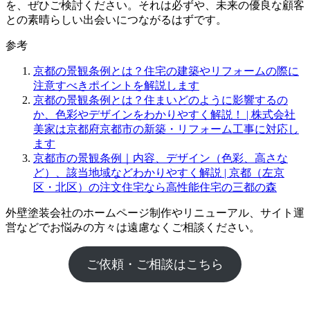
を、ぜひご検討ください。それは必ずや、未来の優良な顧客
との素晴らしい出会いにつながるはずです。
参考
京都の景観条例とは？住宅の建築やリフォームの際に
注意すべきポイントを解説します
京都の景観条例とは？住まいどのように影響するの
か、色彩やデザインをわかりやすく解説！ | 株式会社
美家は京都府京都市の新築・リフォーム工事に対応し
ます
京都市の景観条例｜内容、デザイン（色彩、高さな
ど）、該当地域などわかりやすく解説 | 京都（左京
区・北区）の注文住宅なら高性能住宅の三都の森
外壁塗装会社のホームページ制作やリニューアル、サイト運
営などでお悩みの方々は遠慮なくご相談ください。
ご依頼・ご相談はこちら