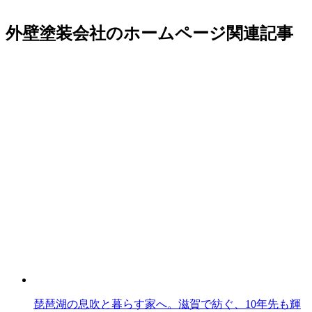
外壁塗装会社のホームページ関連記事
琵琶湖の息吹と暮らす家へ。滋賀で紡ぐ、10年先も輝