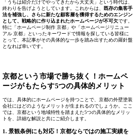
「うちは紹介だけでやってきたから大丈夫」という時代は、
終わりを告げようとしています。これからは、
既存の集客手
法を補強し、さらに新たな顧客層を獲得するためのエンジン
として、戦略的に作り込まれたホームページが不可欠
です。
特に「ホームページ制作 京都」や「ホームページリニュー
アル 京都」といったキーワードで情報を探している皆様に
とって、本記事がその具体的な一歩を踏み出すための羅針盤
となれば幸いです。
京都という市場で勝ち抜く！ホームペ
ージがもたらす5つの具体的メリット
では、具体的にホームページを持つことで、京都の外壁塗装
会社にはどのようなメリットが生まれるのでしょうか。ここ
では、京都という地域特性を踏まえた5つの具体的なメリッ
トを、詳細な解説と共にご紹介します。
1. 景観条例にも対応！京都ならではの施工実績を