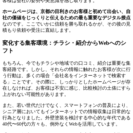
客様は会社の姿勢や美意識を感じ取ります。
ホームページは、京都の目利きのお客様と初めて出会い、自
社の価値をじっくりと伝えるための最も重要なデジタル接点
なのです。ここでいかに信頼を勝ち取れるかが、その後の見
積もり依頼や受注に直結します。
変化する集客環境：チラシ・紹介からWebへのシ
フト
もちろん、今でもチラシや地域での口コミ、紹介は重要な集
客経路です。しかし、それらの情報に触れたお客様が次に行
う行動は、多くの場合「会社名をインターネットで検索す
る」ことです。その際に、しっかりとしたホームページが存
在しなければ、お客様は不安に感じ、比較検討の土俵にすら
上がれない可能性があります。
また、若い世代だけでなく、スマートフォンの普及により、
シニア層においてもインターネットでの情報収集は日常的な
行為となりました。外壁塗装を検討する中心的な年代である
40代〜60代の方々も、例外なくWebを活用しています。