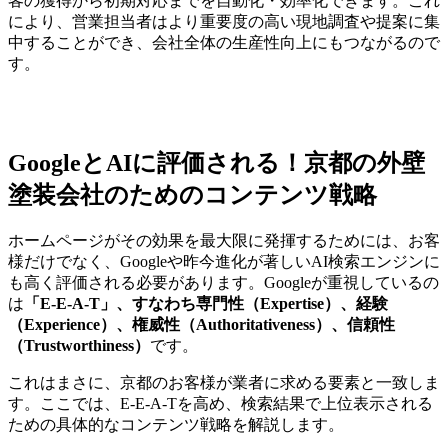
客の獲得から初期対応までを自動化・効率化できます。これ
により、営業担当者はより重要度の高い現地調査や提案に集
中することができ、会社全体の生産性向上にもつながるので
す。
GoogleとAIに評価される！京都の外壁
塗装会社のためのコンテンツ戦略
ホームページがその効果を最大限に発揮するためには、お客
様だけでなく、Googleや昨今進化が著しいAI検索エンジンに
も高く評価される必要があります。Googleが重視しているの
は
「E-E-A-T」、すなわち専門性（Expertise）、経験
（Experience）、権威性（Authoritativeness）、信頼性
（Trustworthiness）
です。
これはまさに、京都のお客様が業者に求める要素と一致しま
す。ここでは、E-E-A-Tを高め、検索結果で上位表示される
ための具体的なコンテンツ戦略を解説します。