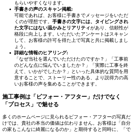
もらいやすくなります。
手書きの声のスキャン掲載:
可能であれば、お客様に手書きでメッセージをいただ
くのが理想です。
手書きの文字には、タイピングされ
た文字にはない温かみとリアリティ
があり、信頼性が
格段に向上します。いただいたアンケートはスキャン
して、お客様の許可を得た上で写真と共に掲載しまし
ょう。
詳細な情報のヒアリング:
「なぜ当社を選んでいただけたのですか？」「工事前
のどんな点に悩んでいましたか？」「実際に工事を終
えて、いかがでしたか？」といった具体的な質問を用
意することで、ストーリー性のある、より説得力の高
いお客様の声を集めることができます。
施工事例は「ビフォー・アフター」だけでなく
「プロセス」で魅せる
多くのホームページに見られるビフォー・アフターの写真だ
けでは、貴社の本当の価値は伝わりません。お客様は「自分
の家もこんなに綺麗になるのか」と期待すると同時に、「で