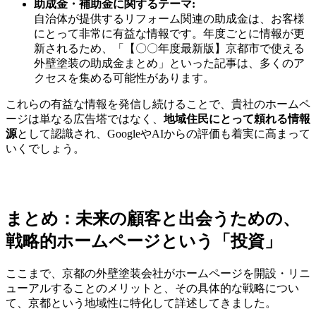
助成金・補助金に関するテーマ:
自治体が提供するリフォーム関連の助成金は、お客様
にとって非常に有益な情報です。年度ごとに情報が更
新されるため、「【〇〇年度最新版】京都市で使える
外壁塗装の助成金まとめ」といった記事は、多くのア
クセスを集める可能性があります。
これらの有益な情報を発信し続けることで、貴社のホームペ
ージは単なる広告塔ではなく、
地域住民にとって頼れる情報
源
として認識され、GoogleやAIからの評価も着実に高まって
いくでしょう。
まとめ：未来の顧客と出会うための、
戦略的ホームページという「投資」
ここまで、京都の外壁塗装会社がホームページを開設・リニ
ューアルすることのメリットと、その具体的な戦略につい
て、京都という地域性に特化して詳述してきました。