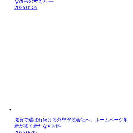
な改善の考え方 ―
2026.01.05
滋賀で選ばれ続ける外壁塗装会社へ。ホームページ刷
新が拓く新たな可能性
2025.06.15