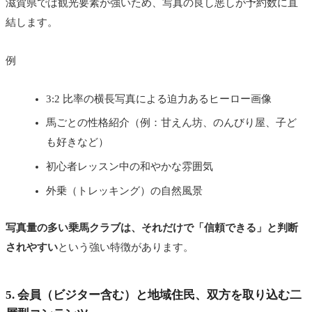
滋賀県では観光要素が強いため、写真の良し悪しが予約数に直
結します。
例
3:2 比率の横長写真による迫力あるヒーロー画像
馬ごとの性格紹介（例：甘えん坊、のんびり屋、子ど
も好きなど）
初心者レッスン中の和やかな雰囲気
外乗（トレッキング）の自然風景
写真量の多い乗馬クラブは、それだけで「信頼できる」と判断
されやすい
という強い特徴があります。
5. 会員（ビジター含む）と地域住民、双方を取り込む二