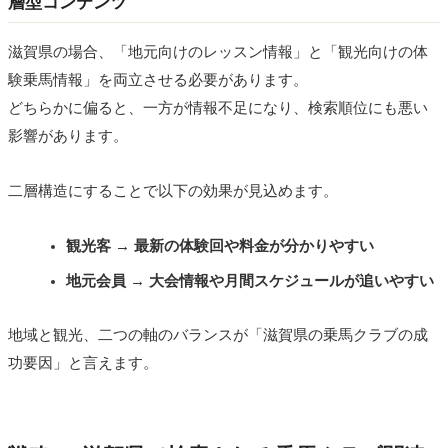
層型コンテンツ
滋賀県の場合、「地元向けのレッスン情報」と「観光向けの体
験乗馬情報」を両立させる必要があります。
どちらかに偏ると、一方が情報不足になり、検索順位にも悪い
影響があります。
二層構造にすることで以下の効果が見込めます。
観光客 → 最新の体験回や料金が分かりやすい
地元会員 → 大会情報や月間スケジュールが追いやすい
地域と観光、二つの軸のバランスが「滋賀県の乗馬クラブの成
功要因」と言えます。