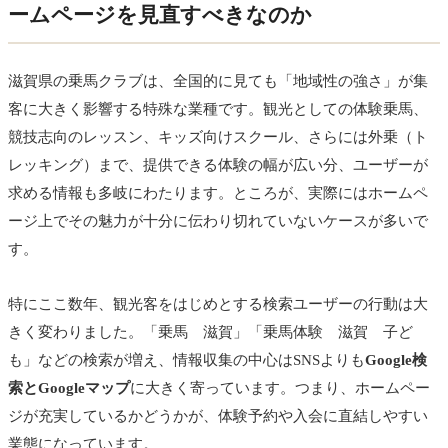
ームページを見直すべきなのか
滋賀県の乗馬クラブは、全国的に見ても「地域性の強さ」が集
客に大きく影響する特殊な業種です。観光としての体験乗馬、
競技志向のレッスン、キッズ向けスクール、さらには外乗（ト
レッキング）まで、提供できる体験の幅が広い分、ユーザーが
求める情報も多岐にわたります。ところが、実際にはホームペ
ージ上でその魅力が十分に伝わり切れていないケースが多いで
す。
特にここ数年、観光客をはじめとする検索ユーザーの行動は大
きく変わりました。「乗馬 滋賀」「乗馬体験 滋賀 子ど
も」などの検索が増え、情報収集の中心はSNSよりも
Google検
索とGoogleマップ
に大きく寄っています。つまり、ホームペー
ジが充実しているかどうかが、体験予約や入会に直結しやすい
業態になっています。