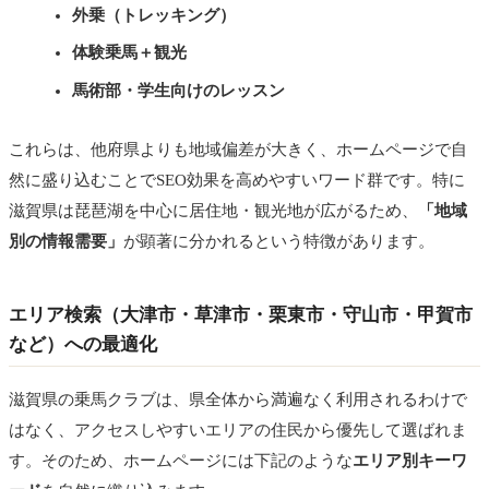
外乗（トレッキング）
体験乗馬＋観光
馬術部・学生向けのレッスン
これらは、他府県よりも地域偏差が大きく、ホームページで自
然に盛り込むことでSEO効果を高めやすいワード群です。特に
滋賀県は琵琶湖を中心に居住地・観光地が広がるため、
「地域
別の情報需要」
が顕著に分かれるという特徴があります。
エリア検索（大津市・草津市・栗東市・守山市・甲賀市
など）への最適化
滋賀県の乗馬クラブは、県全体から満遍なく利用されるわけで
はなく、アクセスしやすいエリアの住民から優先して選ばれま
す。そのため、ホームページには下記のような
エリア別キーワ