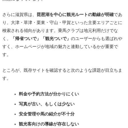
さらに滋賀県は、
琵琶湖を中心に観光ルートの動線が明確
であ
り、大津・草津・栗東・守山・甲賀といった主要エリアごとに
検索される傾向があります。乗馬クラブは地元利用だけでな
く、
「帰省ついで」「観光ついで」
のユーザーからも選ばれや
すく、ホームページが地域の魅力と連動しているかが重要で
す。
ところが、既存サイトを確認すると次のような課題が目立ちま
す。
料金や予約方法が分かりにくい
写真が古い、もしくは少ない
安全管理や馬の紹介が不十分
観光客向けの導線が存在しない