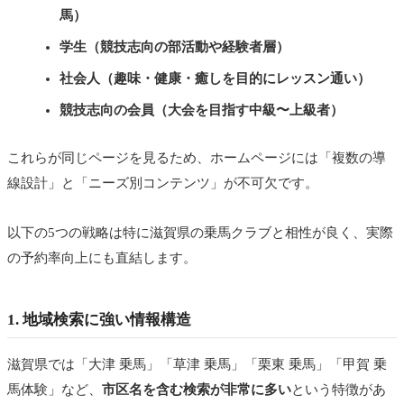
馬）
学生（競技志向の部活動や経験者層）
社会人（趣味・健康・癒しを目的にレッスン通い）
競技志向の会員（大会を目指す中級〜上級者）
これらが同じページを見るため、ホームページには「複数の導
線設計」と「ニーズ別コンテンツ」が不可欠です。
以下の5つの戦略は特に滋賀県の乗馬クラブと相性が良く、実際
の予約率向上にも直結します。
1. 地域検索に強い情報構造
滋賀県では「大津 乗馬」「草津 乗馬」「栗東 乗馬」「甲賀 乗
馬体験」など、
市区名を含む検索が非常に多い
という特徴があ