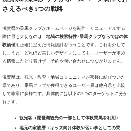
さえるべき5つの戦略
滋賀県の乗馬クラブがホームページを制作・リニューアルする
際に最も大切なのは、
地域の検索特性×乗馬クラブならではの体
験価値
を正確に捉えた情報設計を行うことです。これを外して
しまうと、どれほど美しいデザインにしても、ユーザーが求め
る情報にたどり着けず、予約や問い合わせにつながりません。
滋賀県は、観光・教育・地域コミュニティが密接に結びついた
県であり、乗馬クラブが獲得できるユーザー層は他府県と比較
して非常に多様です。具体的には以下の5つのターゲットに分か
れます。
観光客（琵琶湖観光の一部として体験乗馬を利用）
地元の家族層（キッズ向け体験や習い事としての乗