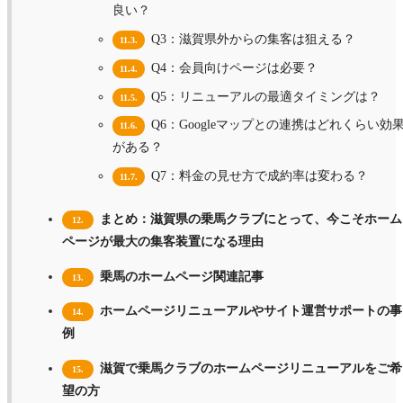
良い？
Q3：滋賀県外からの集客は狙える？
11.3.
Q4：会員向けページは必要？
11.4.
Q5：リニューアルの最適タイミングは？
11.5.
Q6：Googleマップとの連携はどれくらい効
11.6.
がある？
Q7：料金の見せ方で成約率は変わる？
11.7.
まとめ：滋賀県の乗馬クラブにとって、今こそホーム
12.
ページが最大の集客装置になる理由
乗馬のホームページ関連記事
13.
ホームページリニューアルやサイト運営サポートの事
14.
例
滋賀で乗馬クラブのホームページリニューアルをご希
15.
望の方