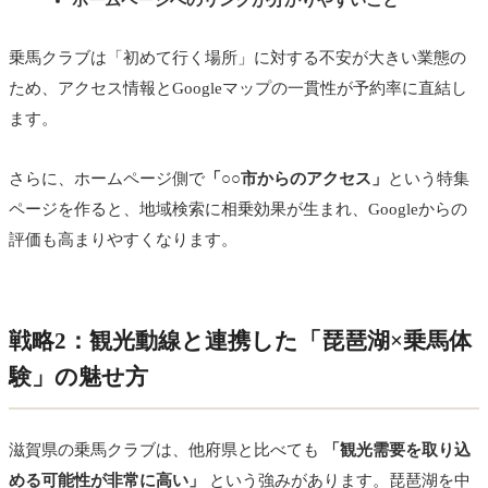
乗馬クラブは「初めて行く場所」に対する不安が大きい業態の
ため、アクセス情報とGoogleマップの一貫性が予約率に直結し
ます。
さらに、ホームページ側で
「○○市からのアクセス」
という特集
ページを作ると、地域検索に相乗効果が生まれ、Googleからの
評価も高まりやすくなります。
戦略2：観光動線と連携した「琵琶湖×乗馬体
験」の魅せ方
滋賀県の乗馬クラブは、他府県と比べても
「観光需要を取り込
める可能性が非常に高い」
という強みがあります。琵琶湖を中