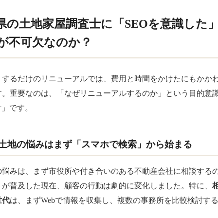
県の土地家屋調査士に「SEOを意識した
が不可欠なのか？
くするだけのリニューアルでは、費用と時間をかけたにもかか
す。重要なのは、「なぜリニューアルするのか」という目的意
計」です。
土地の悩みはまず「スマホで検索」から始まる
の悩みは、まず市役所や付き合いのある不動産会社に相談する
トが普及した現在、顧客の行動は劇的に変化しました。特に、
世代
は、まずWebで情報を収集し、複数の事務所を比較検討す