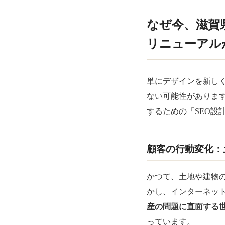
なぜ今、滋賀
リニューアル
単にデザインを新し
ない可能性がありま
するための「SEO設
顧客の行動変化：
かつて、土地や建物
かし、インターネッ
産の問題に直面する
っています。