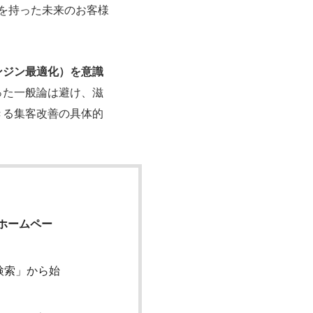
みを持った未来のお客様
ンジン最適化）を意識
った一般論は避け、滋
きる集客改善の具体的
ホームペー
検索」から始