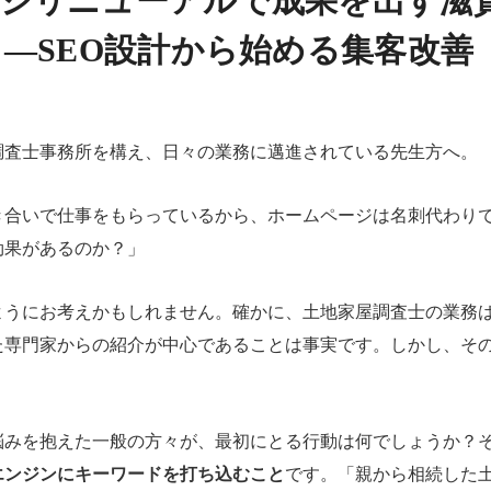
ジリニューアルで成果を出す滋
 ―SEO設計から始める集客改善
調査士事務所を構え、日々の業務に邁進されている先生方へ。
き合いで仕事をもらっているから、ホームページは名刺代わりで
効果があるのか？」
ようにお考えかもしれません。確かに、土地家屋調査士の業務
た専門家からの紹介が中心であることは事実です。しかし、そ
悩みを抱えた一般の方々が、最初にとる行動は何でしょうか？
エンジンにキーワードを打ち込むこと
です。「親から相続した