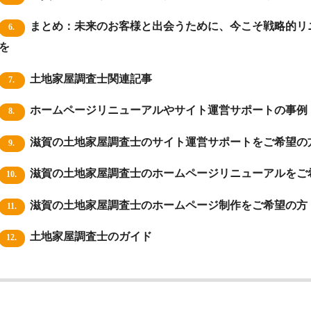
まとめ：未来のお客様と出会うために、今こそ戦略的リ
6.
を
土地家屋調査士関連記事
7.
ホームページリニューアルやサイト運営サポートの事例
8.
滋賀の土地家屋調査士のサイト運営サポートをご希望の
9.
滋賀の土地家屋調査士のホームページリニューアルをご
10.
滋賀の土地家屋調査士のホームページ制作をご希望の方
11.
土地家屋調査士のガイド
12.