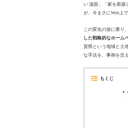
い 滋賀」「家を新築
が、今まさにWeb上
この変化の波に乗り
した戦略的なホーム
賀県という地域と土
な手法を、事例を交
もくじ