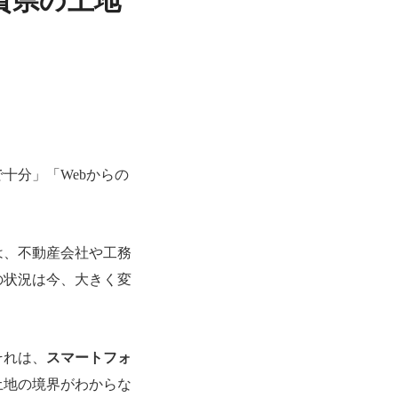
賀県の土地
十分」「Webからの
は、不動産会社や工務
の状況は今、大きく変
それは、
スマートフォ
土地の境界がわからな