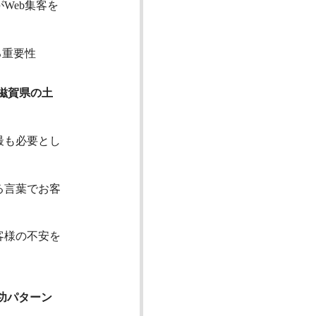
Web集客を
る重要性
滋賀県の土
最も必要とし
る言葉でお客
客様の不安を
功パターン