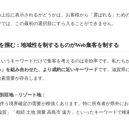
の上位に表示されるかどうかは、お客様から「選ばれる」ため
ジでは、この最初の選択肢にすら入ることができません。
を掴む：地域性を制するものがWeb集客を制する
というキーワードだけで集客を考えるのは非効率です。私たち
み」を組み合わせた、より成約に近いキーワード
です。滋賀県
検索需要が存在します。
別荘地・リゾート地：
伴う境界確定の需要が根強くあります。特に所有者が県外にお
 滋賀」「相続 土地 測量 高島市 遠方」といったキーワードで