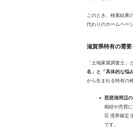
このとき、検索結果
代わりのホームペー
滋賀県特有の需要
「土地家屋調査士」
名」と「具体的な悩
から生まれる特有の
琵琶湖周辺の
相続や売買に
荘 境界確定
です。