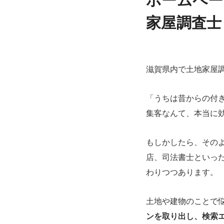
ホームペー
家屋調査士
滋賀県内で土地家屋
「うちは昔からの付
集客なんて、本当に
もしかしたら、その
店、司法書士といっ
わりつつあります。
土地や建物のことで
ンを取り出し、検索