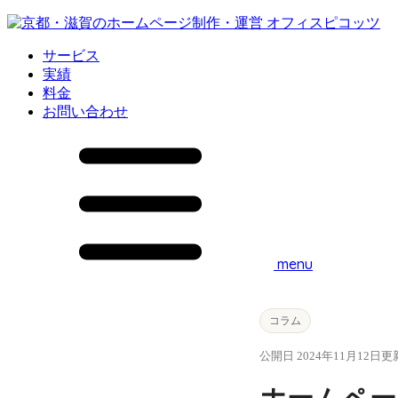
サービス
実績
料金
お問い合わせ
menu
コラム
公開日 2024年11月12日
更新