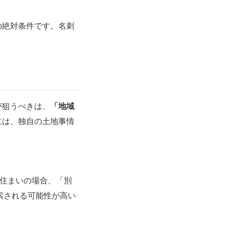
の絶対条件です。名刺
が狙うべきは、
「地域
には、独自の土地事情
住まいの場合、「別
検索される可能性が高い