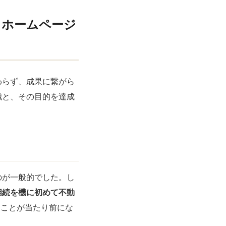
」ホームページ
わらず、成果に繋がら
識と、その目的を達成
のが一般的でした。し
相続を機に初めて不動
ることが当たり前にな