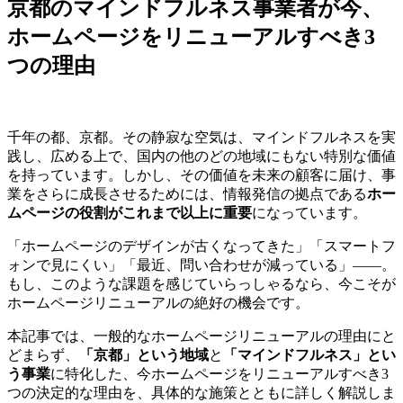
京都のマインドフルネス事業者が今、
ホームページをリニューアルすべき3
つの理由
千年の都、京都。その静寂な空気は、マインドフルネスを実
践し、広める上で、国内の他のどの地域にもない特別な価値
を持っています。しかし、その価値を未来の顧客に届け、事
業をさらに成長させるためには、情報発信の拠点である
ホー
ムページの役割がこれまで以上に重要
になっています。
「ホームページのデザインが古くなってきた」「スマートフ
ォンで見にくい」「最近、問い合わせが減っている」――。
もし、このような課題を感じていらっしゃるなら、今こそが
ホームページリニューアルの絶好の機会です。
本記事では、一般的なホームページリニューアルの理由にと
どまらず、
「京都」という地域
と
「マインドフルネス」とい
う事業
に特化した、今ホームページをリニューアルすべき3
つの決定的な理由を、具体的な施策とともに詳しく解説しま