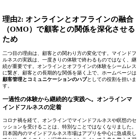
理由2: オンラインとオフラインの融合
（OMO）で顧客との関係を深化させる
ため
二つ目の理由は、顧客との関わり方の変化です。マインドフ
ルネスの実践は、一度きりの体験で終わるものではなく、継
続が重要です。オンラインとオフラインの体験をシームレス
に繋ぎ、顧客との長期的な関係を築く上で、ホームページは
顧客管理とコミュニケーションのハブ
としての役割を担いま
す。
一過性の体験から継続的な実践へ。オンラインマ
インドフルネスの定着
コロナ禍を経て、オンラインでマインドフルネスや瞑想のセ
ッションを受けることは、特別なことではなくなりました。
日本国内のマインドフルネス市場はアプリを中心に急成長し