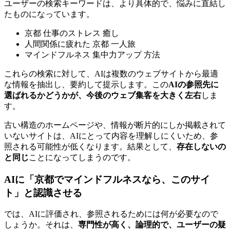
ユーザーの検索キーワードは、より具体的で、悩みに直結し
たものになっています。
京都 仕事のストレス 癒し
人間関係に疲れた 京都 一人旅
マインドフルネス 集中力アップ 方法
これらの検索に対して、AIは複数のウェブサイトから最適
な情報を抽出し、要約して提示します。この
AIの参照先に
選ばれるかどうかが、今後のウェブ集客を大きく左右
しま
す。
古い構造のホームページや、情報が断片的にしか掲載されて
いないサイトは、AIにとって内容を理解しにくいため、参
照される可能性が低くなります。結果として、
存在しないの
と同じ
ことになってしまうのです。
AIに「京都でマインドフルネスなら、このサイ
ト」と認識させる
では、AIに評価され、参照されるためには何が必要なので
しょうか。それは、
専門性が高く、論理的で、ユーザーの疑