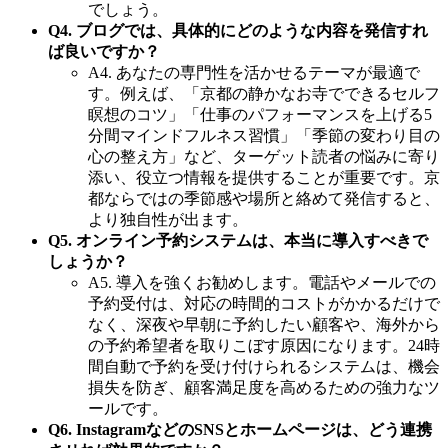
でしょう。
Q4. ブログでは、具体的にどのような内容を発信すれ
ば良いですか？
A4. あなたの専門性を活かせるテーマが最適で
す。例えば、「京都の静かなお寺でできるセルフ
瞑想のコツ」「仕事のパフォーマンスを上げる5
分間マインドフルネス習慣」「季節の変わり目の
心の整え方」など、ターゲット読者の悩みに寄り
添い、役立つ情報を提供することが重要です。京
都ならではの季節感や場所と絡めて発信すると、
より独自性が出ます。
Q5. オンライン予約システムは、本当に導入すべきで
しょうか？
A5. 導入を強くお勧めします。電話やメールでの
予約受付は、対応の時間的コストがかかるだけで
なく、深夜や早朝に予約したい顧客や、海外から
の予約希望者を取りこぼす原因になります。24時
間自動で予約を受け付けられるシステムは、機会
損失を防ぎ、顧客満足度を高めるための強力なツ
ールです。
Q6. InstagramなどのSNSとホームページは、どう連携