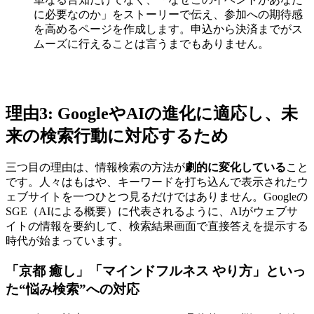
に必要なのか」をストーリーで伝え、参加への期待感
を高めるページを作成します。申込から決済までがス
ムーズに行えることは言うまでもありません。
理由3: GoogleやAIの進化に適応し、未
来の検索行動に対応するため
三つ目の理由は、情報検索の方法が
劇的に変化している
こと
です。人々はもはや、キーワードを打ち込んで表示されたウ
ェブサイトを一つひとつ見るだけではありません。Googleの
SGE（AIによる概要）に代表されるように、AIがウェブサ
イトの情報を要約して、検索結果画面で直接答えを提示する
時代が始まっています。
「京都 癒し」「マインドフルネス やり方」といっ
た“悩み検索”への対応