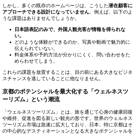
しかし、多くの既存のホームページは、こうした
潜在顧客に
アプローチできる設計になっていません
。例えば、以下のよ
うな課題はありませんでしょうか。
日本語表記のみで、外国人観光客が情報を得られな
い。
どのような体験ができるのか、写真や動画で魅力的に
伝えられていない。
料金体系や予約方法が分かりにくく、問い合わせをた
めらわせてしまう。
これらの課題を放置することは、目の前にある大きなビジネ
スチャンスを逃していることに他なりません。
京都のポテンシャルを最大化する「ウェルネスツ
ーリズム」という潮流
「ウェルネスツーリズム」とは、旅を通じて心身の健康回復
や維持、促進を図る新しい観光の形です。世界のウェルネス
ツーリズム市場は急速に拡大しており、日本、特に京都はそ
の中心的なデスティネーションとなる大きなポテンシャルを