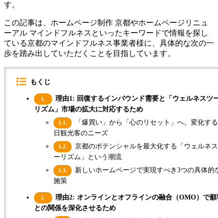
す。
この記事は、ホームページ制作 京都やホームページリニュ
ーアル マインドフルネスといったキーワードで情報を探し
ている京都のマインドフルネス事業者様に、具体的な次の一
歩を踏み出していただくことを目指しています。
もくじ
理由1: 回復するインバウンド需要と「ウェルネスツ
1.
リズム」市場の拡大に対応するため
「爆買い」から「心のリセット」へ。変化する
1.1.
日観光客のニーズ
京都のポテンシャルを最大化する「ウェルネス
1.2.
ーリズム」という潮流
新しいホームページで実現すべき3つの具体的
1.3.
施策
理由2: オンラインとオフラインの融合（OMO）で顧
2.
との関係を深化させるため