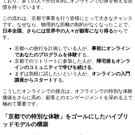
ており、多くの人々が日常的にオンラインで心身を整える習
慣を持っています。
この流れは、京都で事業を行う皆様にとって大きなチャンス
です。なぜなら、物理的な距離の制約がなくなったことで、
日本全国、さらには世界中の人々が顧客になり得る
からで
す。
京都への旅行を計画している人が、
事前にオンライン
であなたのプログラムを体験
する。
京都でのリトリートに参加した人が、
帰宅後もオンラ
インのコミュニティで学びを続ける
。
まずは気軽に試したいという人が、
オンラインの入門
講座からスタート
する。
こうしたオンラインでの接点は、オフラインでの特別な体験
価値をさらに高め、顧客とのエンゲージメントを深める上で
極めて重要です。
「京都での特別な体験」をゴールにしたハイブリ
ッドモデルの構築