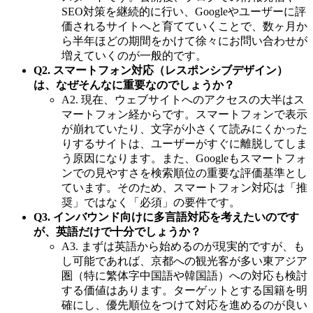
SEO対策を継続的に行い、Googleやユーザーに評
価されるサイトへと育てていくことで、数ヶ月か
ら半年ほどの期間をかけて徐々にお問い合わせが
増えていくのが一般的です。
Q2. スマートフォン対応（レスポンシブデザイン）
は、なぜそんなに重要なのでしょうか？
A2. 現在、ウェブサイトへのアクセスの大半はス
マートフォン経からです。スマートフォンで表示
が崩れていたり、文字が小さくて読みにくかった
りするサイトは、ユーザーがすぐに離脱してしま
う原因になります。また、Googleもスマートフォ
ンでの見やすさを検索順位の重要な評価基準とし
ています。そのため、スマートフォン対応は「推
奨」ではなく「必須」の要件です。
Q3. インバウンド向けに多言語対応を考えたいのです
が、英語だけで十分でしょうか？
A3. まずは英語から始めるのが現実的ですが、も
し可能であれば、京都への観光客が多い東アジア
圏（特に繁体字中国語や韓国語）への対応も検討
する価値はあります。ターゲットとする国籍を明
確にし、優先順位をつけて対応を進めるのが良い