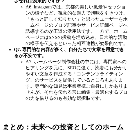
させれば効果的ですか？
A6. Instagramでは、京都の美しい風景やセッショ
ンの様子など、視覚的な魅力で興味を引きつけ、
「もっと詳しく知りたい」と思ったユーザーをホ
ームページのブログ記事やサービス詳細ページへ
誘導するのが王道の活用法です。一方で、ホーム
ページにはSNSの投稿を埋め込み、日常的な活動
の様子を伝えるといった相互連携が効果的です。
Q7. 専門的な内容が多く、自分たちで文章を用意でき
るか不安です。
A7. ホームページ制作会社の中には、専門家への
ヒアリングを元に、SEOに強く、読者にも分かり
やすい文章を作成する「コンテンツライティン
グ」のサービスを提供しているところもありま
す。専門的な知見は事業者様ご自身にしかありま
せんが、それを伝わる形に編集・最適化するプロ
の力を借りるのも有効な選択肢です。
まとめ：未来への投資としてのホーム