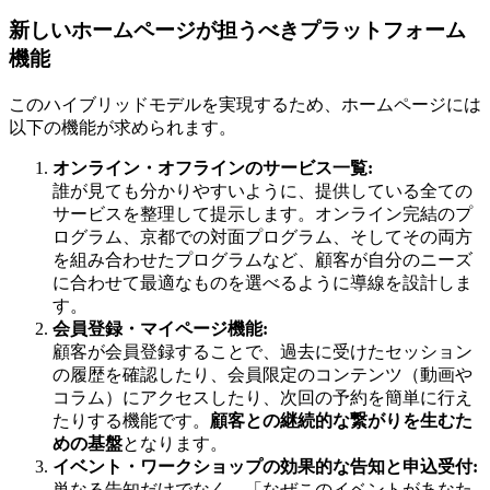
新しいホームページが担うべきプラットフォーム
機能
このハイブリッドモデルを実現するため、ホームページには
以下の機能が求められます。
オンライン・オフラインのサービス一覧:
誰が見ても分かりやすいように、提供している全ての
サービスを整理して提示します。オンライン完結のプ
ログラム、京都での対面プログラム、そしてその両方
を組み合わせたプログラムなど、顧客が自分のニーズ
に合わせて最適なものを選べるように導線を設計しま
す。
会員登録・マイページ機能:
顧客が会員登録することで、過去に受けたセッション
の履歴を確認したり、会員限定のコンテンツ（動画や
コラム）にアクセスしたり、次回の予約を簡単に行え
たりする機能です。
顧客との継続的な繋がりを生むた
めの基盤
となります。
イベント・ワークショップの効果的な告知と申込受付:
単なる告知だけでなく、「なぜこのイベントがあなた