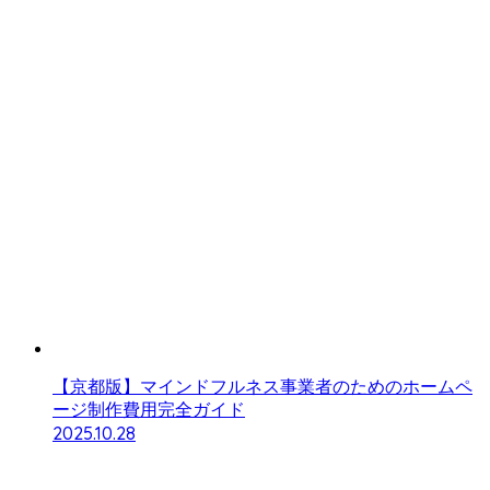
【京都版】マインドフルネス事業者のためのホームペ
ージ制作費用完全ガイド
2025.10.28