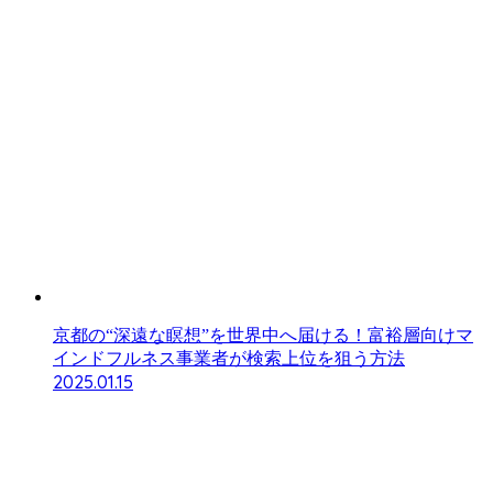
京都の“深遠な瞑想”を世界中へ届ける！富裕層向けマ
インドフルネス事業者が検索上位を狙う方法
2025.01.15