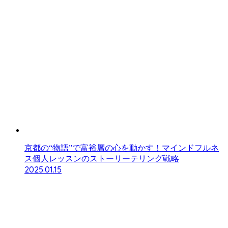
京都の“物語”で富裕層の心を動かす！マインドフルネ
ス個人レッスンのストーリーテリング戦略
2025.01.15