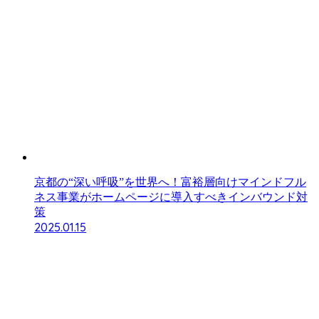
京都の“深い呼吸”を世界へ！富裕層向けマインドフル
ネス事業がホームページに導入すべきインバウンド対
策
2025.01.15