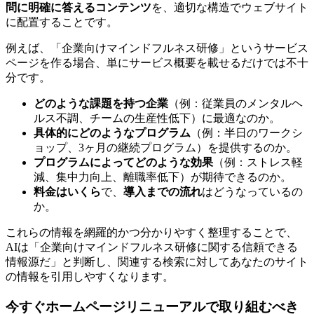
問に明確に答えるコンテンツ
を、適切な構造でウェブサイト
に配置することです。
例えば、「企業向けマインドフルネス研修」というサービス
ページを作る場合、単にサービス概要を載せるだけでは不十
分です。
どのような課題を持つ企業
（例：従業員のメンタルヘ
ルス不調、チームの生産性低下）に最適なのか。
具体的にどのようなプログラム
（例：半日のワークシ
ョップ、3ヶ月の継続プログラム）を提供するのか。
プログラムによってどのような効果
（例：ストレス軽
減、集中力向上、離職率低下）が期待できるのか。
料金はいくら
で、
導入までの流れ
はどうなっているの
か。
これらの情報を網羅的かつ分かりやすく整理することで、
AIは「企業向けマインドフルネス研修に関する信頼できる
情報源だ」と判断し、関連する検索に対してあなたのサイト
の情報を引用しやすくなります。
今すぐホームページリニューアルで取り組むべき