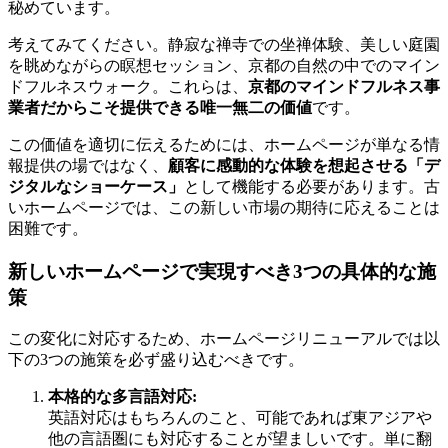
秘めています。
考えてみてください。静寂な禅寺での坐禅体験、美しい庭園
を眺めながらの瞑想セッション、京都の自然の中でのマイン
ドフルネスウォーク。これらは、
京都のマインドフルネス事
業者だからこそ提供できる唯一無二の価値
です。
この価値を適切に伝えるためには、ホームページが単なる情
報提供の場ではなく、
顧客に感動的な体験を想起させる「デ
ジタルなショーケース」
として機能する必要があります。古
いホームページでは、この新しい市場の期待に応えることは
困難です。
新しいホームページで実現すべき3つの具体的な施
策
この変化に対応するため、ホームページリニューアルでは以
下の3つの施策を必ず盛り込むべきです。
本格的な多言語対応:
英語対応はもちろんのこと、可能であれば東アジアや
他の言語圏にも対応することが望ましいです。単に翻