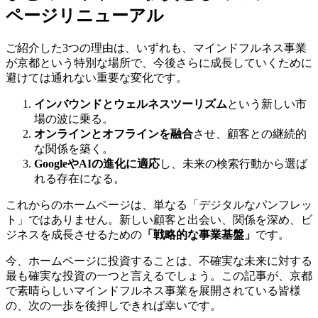
ページリニューアル
ご紹介した3つの理由は、いずれも、マインドフルネス事業
が京都という特別な場所で、今後さらに成長していくために
避けては通れない重要な変化です。
インバウンドとウェルネスツーリズム
という新しい市
場の波に乗る。
オンラインとオフラインを融合
させ、顧客との継続的
な関係を築く。
GoogleやAIの進化に適応
し、未来の検索行動から選ば
れる存在になる。
これからのホームページは、単なる「デジタルなパンフレッ
ト」ではありません。新しい顧客と出会い、関係を深め、ビ
ジネスを成長させるための
「戦略的な事業基盤」
です。
今、ホームページに投資することは、不確実な未来に対する
最も確実な投資の一つと言えるでしょう。この記事が、京都
で素晴らしいマインドフルネス事業を展開されている皆様
の、次の一歩を後押しできれば幸いです。