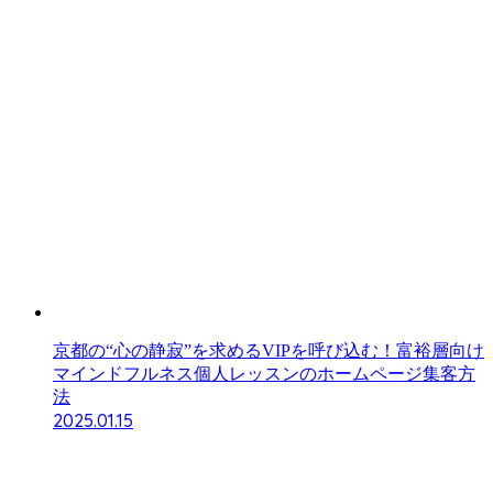
京都の“心の静寂”を求めるVIPを呼び込む！富裕層向け
マインドフルネス個人レッスンのホームページ集客方
法
2025.01.15