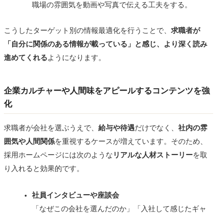
職場の雰囲気を動画や写真で伝える工夫をする。
こうしたターゲット別の情報最適化を行うことで、
求職者が
「自分に関係のある情報が載っている」と感じ、より深く読み
進めてくれる
ようになります。
企業カルチャーや人間味をアピールするコンテンツを強
化
求職者が会社を選ぶうえで、
給与や待遇
だけでなく、
社内の雰
囲気や人間関係
を重視するケースが増えています。そのため、
採用ホームページには次のような
リアルな人材ストーリー
を取
り入れると効果的です。
社員インタビューや座談会
「なぜこの会社を選んだのか」「入社して感じたギャ