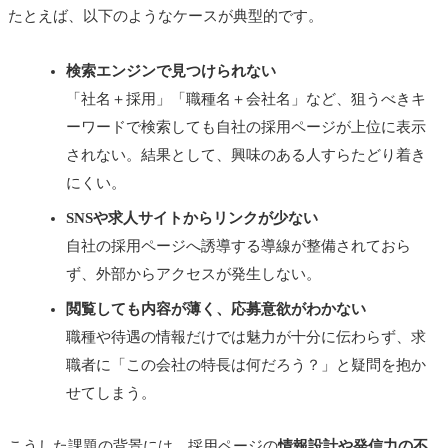
たとえば、以下のようなケースが典型的です。
検索エンジンで見つけられない
「社名＋採用」「職種名＋会社名」など、狙うべきキ
ーワードで検索しても自社の採用ページが上位に表示
されない。結果として、興味のある人すらたどり着き
にくい。
SNSや求人サイトからリンクが少ない
自社の採用ページへ誘導する導線が整備されておら
ず、外部からアクセスが発生しない。
閲覧しても内容が薄く、応募意欲がわかない
職種や待遇の情報だけでは魅力が十分に伝わらず、求
職者に「この会社の特長は何だろう？」と疑問を抱か
せてしまう。
こうした課題の背景には、採用ページの
情報設計や発信力の不