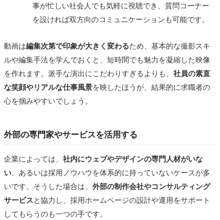
事が忙しい社会人でも気軽に視聴でき、質問コーナー
を設ければ双方向のコミュニケーションも可能です。
動画は
編集次第で印象が大きく変わる
ため、基本的な撮影スキ
ルや編集手法を学んでおくと、短時間でも魅力を凝縮した映像
を作れます。派手な演出にこだわりすぎるよりも、
社員の素直
な笑顔やリアルな仕事風景
を映したほうが、結果的に求職者の
心を掴みやすいでしょう。
外部の専門家やサービスを活用する
企業によっては、
社内にウェブやデザインの専門人材がいな
い
、あるいは採用ノウハウを体系的に持っていないケースが多
いです。そうした場合は、
外部の制作会社やコンサルティング
サービス
と協力し、採用ホームページの設計や運用をサポート
してもらうのも一つの手です。