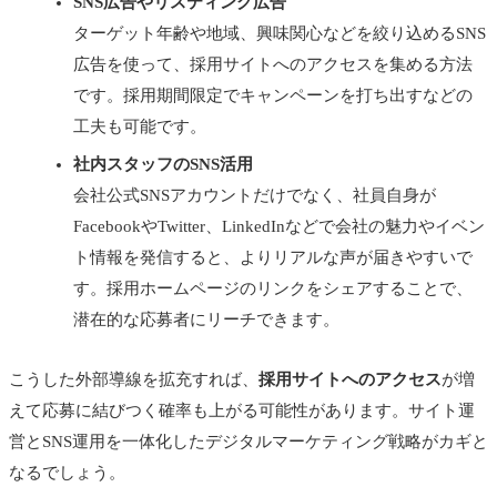
SNS広告やリスティング広告
ターゲット年齢や地域、興味関心などを絞り込めるSNS
広告を使って、採用サイトへのアクセスを集める方法
です。採用期間限定でキャンペーンを打ち出すなどの
工夫も可能です。
社内スタッフのSNS活用
会社公式SNSアカウントだけでなく、社員自身が
FacebookやTwitter、LinkedInなどで会社の魅力やイベン
ト情報を発信すると、よりリアルな声が届きやすいで
す。採用ホームページのリンクをシェアすることで、
潜在的な応募者にリーチできます。
こうした外部導線を拡充すれば、
採用サイトへのアクセス
が増
えて応募に結びつく確率も上がる可能性があります。サイト運
営とSNS運用を一体化したデジタルマーケティング戦略がカギと
なるでしょう。