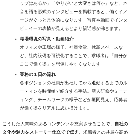
ップはあるか」「やりがいと大変さは何か」など、本
音を語る形式のインタビューを掲載すると、働くイメ
ージがぐっと具体的になります。写真や動画でインタ
ビュイーの表情が見えるとより親近感が沸きます。
職場環境の写真・動画紹介
オフィスや工場の様子、社員食堂、休憩スペースな
ど、社内設備を可視化することで、求職者は「自分が
ここで働く姿」を想像しやすくなります。
業務の１日の流れ
各ポジションの社員が出社してから退勤するまでのル
ーティンを時間軸で紹介する手法。新人研修やミーテ
ィング、チームワークの様子などが垣間見え、応募者
が働く姿をリアルに思い描けます。
こうした人間味のあるコンテンツを充実させることで、
自社の
文化や魅力をストーリー仕立てで伝え
、求職者との共感を高め