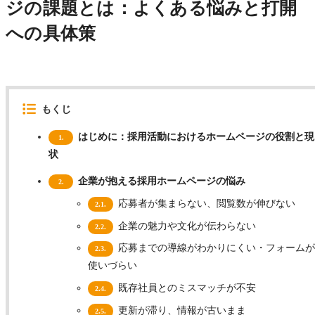
ジの課題とは：よくある悩みと打開
への具体策
もくじ
はじめに：採用活動におけるホームページの役割と現
1.
状
企業が抱える採用ホームページの悩み
2.
応募者が集まらない、閲覧数が伸びない
2.1.
企業の魅力や文化が伝わらない
2.2.
応募までの導線がわかりにくい・フォームが
2.3.
使いづらい
既存社員とのミスマッチが不安
2.4.
更新が滞り、情報が古いまま
2.5.