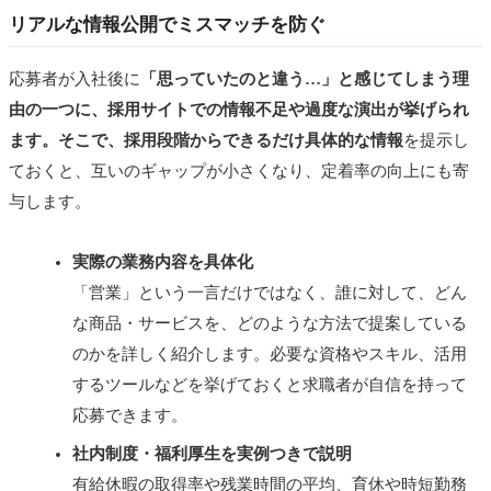
リアルな情報公開でミスマッチを防ぐ
応募者が入社後に
「思っていたのと違う…」と感じてしまう理
由の一つに、採用サイトでの情報不足や過度な演出が挙げられ
ます。そこで、採用段階からできるだけ具体的な情報
を提示し
ておくと、互いのギャップが小さくなり、定着率の向上にも寄
与します。
実際の業務内容を具体化
「営業」という一言だけではなく、誰に対して、どん
な商品・サービスを、どのような方法で提案している
のかを詳しく紹介します。必要な資格やスキル、活用
するツールなどを挙げておくと求職者が自信を持って
応募できます。
社内制度・福利厚生を実例つきで説明
有給休暇の取得率や残業時間の平均、育休や時短勤務