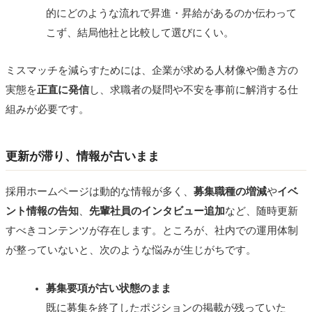
的にどのような流れで昇進・昇給があるのか伝わって
こず、結局他社と比較して選びにくい。
ミスマッチを減らすためには、企業が求める人材像や働き方の
実態を
正直に発信
し、求職者の疑問や不安を事前に解消する仕
組みが必要です。
更新が滞り、情報が古いまま
採用ホームページは動的な情報が多く、
募集職種の増減
や
イベ
ント情報の告知
、
先輩社員のインタビュー追加
など、随時更新
すべきコンテンツが存在します。ところが、社内での運用体制
が整っていないと、次のような悩みが生じがちです。
募集要項が古い状態のまま
既に募集を終了したポジションの掲載が残っていた