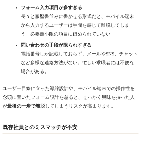
フォーム入力項目が多すぎる
長々と履歴書並みに書かせる形式だと、モバイル端末
から入力するユーザーは手間を感じて離脱してしま
う。必要最小限の項目に留められていない。
問い合わせの手段が限られすぎる
電話番号しか記載しておらず、メールやSNS、チャット
など多様な連絡方法がない。忙しい求職者には不便な
場合がある。
ユーザー目線に立った導線設計や、モバイル端末での操作性を
念頭に置いたフォーム設計を怠ると、せっかく興味を持った人
が
最後の一歩で離脱
してしまうリスクが高まります。
既存社員とのミスマッチが不安