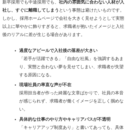
新卒採用でも中途採用でも、
社内の雰囲気に合わない人材が入
社し、すぐに離職してしまう
という事態は避けたいものです。
しかし、採用ホームページで会社を大きく見せようとして実態
以上に華やかに飾りすぎると、求職者が抱いたイメージと入社
後のリアルに差が生じる場合があります。
過度なアピールで入社後の落差が大きい
「若手が活躍できる」「自由な社風」を強調するあま
り、実態と合わない夢を見せてしまい、求職者が失望
する原因になる。
現場社員の率直な声が不在
採用担当者が作った綺麗な文章ばかりで、社員の本音
が感じられず、求職者が働くイメージを正しく掴めな
い。
具体的な仕事のやり方やキャリアパスが不透明
「キャリアアップ制度あり」と書いてあっても、具体