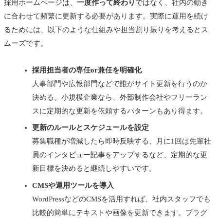
採用ホームページは、
一度作って終わり
ではなく、社内の動き
に合わせて頻繁に更新する必要があります。実際に運用を続け
るためには、以下のような仕組みや担当割り振りを考えるとス
ムーズです。
採用担当者の専任or兼任を明確化
人事部門や広報部門などで誰がサイト更新を行うのか
決める。小規模企業なら、外部制作会社やフリーラン
スに定期的な更新を依頼するパターンもあり得ます。
更新のルールとスケジュールを設定
募集職種が増減したら即時反映する、月に1回は先輩社
員のインタビュー記事をアップするなど、定期的な更
新目標を決めると継続しやすいです。
CMSや運用ツールを導入
WordPressなどのCMSを活用すれば、社内スタッフでも
比較的簡単にテキストや画像を更新できます。プラグ