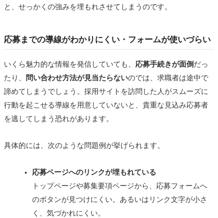
と、せっかくの強みを埋もれさせてしまうのです。
応募までの導線がわかりにくい・フォームが使いづらい
いくら魅力的な情報を発信していても、
応募手続きが面倒
だっ
たり、
問い合わせ方法が見当たらない
のでは、求職者は途中で
諦めてしまうでしょう。採用サイトを訪問した人がスムーズに
行動を起こせる導線を用意していないと、貴重な見込み応募者
を逃してしまう恐れがあります。
具体的には、次のような問題例が挙げられます。
応募ページへのリンクが埋もれている
トップページや募集要項ページから、応募フォームへ
のボタンが見つけにくい。あるいはリンク文字が小さ
く、気づかれにくい。