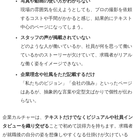
写真や動画の使い方がわからない
現場の雰囲気を伝えようとしても、プロの撮影を依頼
するコストや手間がかかると感じ、結果的にテキスト
中心のページになってしまう。
スタッフの声が掲載されていない
どのような人が働いているか、社員が何を思って働い
ているかのストーリーが欠けていて、求職者がリアル
な働く姿をイメージできない。
企業理念や社風をただ記載するだけ
「私たちのビジョン」「会社の強み」といったページ
はあるが、抽象的な言葉や定型文ばかりで個性が伝わ
らない。
企業カルチャーは、
テキストだけでなくビジュアルや社員イン
タビューを織り交ぜる
ことで初めて説得力を持ちます。求職者
が就職後の自分の姿を想像しやすくなる仕掛けが欠けている