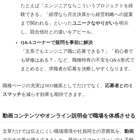
たとえば「エンジニアならこういうプロジェクトを経
験できる」「経理なら月次決算から経営戦略への提案
まで関われる」といった
ユニークなやりがい
を明示
し、競合他社との違いをアピール。
Q&Aコーナーで疑問を事前に解決
「文系でもエンジニア職に応募できる？」「初心者で
も研修はある？」など、職種特有の不安をQ&A形式で
まとめると、求職者が応募を決断しやすくなります。
職種ページの充実はSEO施策としてだけでなく、
応募者とのミ
スマッチ
を減らす効果も期待できます。
動画コンテンツやオンライン説明会で職場を体感させる
文章だけでは伝えにくい職場環境や社員同士の雰囲気を、
動画
で示す企業が増えてきました。最近はスマートフォンでも手軽