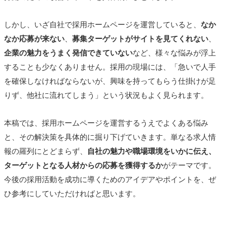
しかし、いざ自社で採用ホームページを運営していると、
なか
なか応募が来ない
、
募集ターゲットがサイトを見てくれない
、
企業の魅力をうまく発信できていない
など、様々な悩みが浮上
することも少なくありません。採用の現場には、「急いで人手
を確保しなければならないが、興味を持ってもらう仕掛けが足
りず、他社に流れてしまう」という状況もよく見られます。
本稿では、採用ホームページを運営するうえでよくある悩み
と、その解決策を具体的に掘り下げていきます。単なる求人情
報の羅列にとどまらず、
自社の魅力や職場環境をいかに伝え、
ターゲットとなる人材からの応募を獲得するか
がテーマです。
今後の採用活動を成功に導くためのアイデアやポイントを、ぜ
ひ参考にしていただければと思います。