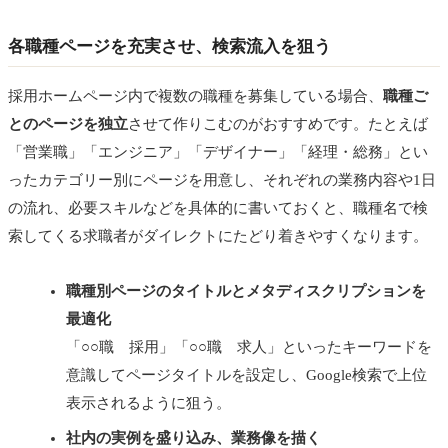
各職種ページを充実させ、検索流入を狙う
採用ホームページ内で複数の職種を募集している場合、
職種ご
とのページを独立
させて作りこむのがおすすめです。たとえば
「営業職」「エンジニア」「デザイナー」「経理・総務」とい
ったカテゴリー別にページを用意し、それぞれの業務内容や1日
の流れ、必要スキルなどを具体的に書いておくと、職種名で検
索してくる求職者がダイレクトにたどり着きやすくなります。
職種別ページのタイトルとメタディスクリプションを
最適化
「○○職 採用」「○○職 求人」といったキーワードを
意識してページタイトルを設定し、Google検索で上位
表示されるように狙う。
社内の実例を盛り込み、業務像を描く