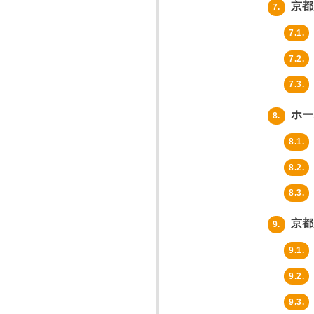
京都
7.
7.1.
7.2.
7.3.
ホー
8.
8.1.
8.2.
8.3.
京都
9.
9.1.
9.2.
9.3.