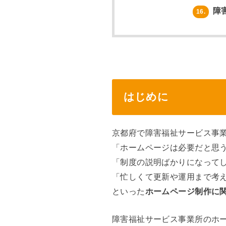
障
16.
はじめに
京都府で障害福祉サービス事
「ホームページは必要だと思
「制度の説明ばかりになって
「忙しくて更新や運用まで考
といった
ホームページ制作に
障害福祉サービス事業所のホ