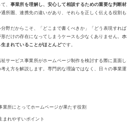
って、
事業所を理解し、安心して相談するための重要な判断材
や通所圏、連携先の違いがあり、それらを正しく伝える役割も
い分野だからこそ、「どこまで書くべきか」「どう表現すれば
が形だけの存在になってしまうケースも少なくありません。
ホ
ら生まれていることがほとんど
です。
福祉サービス事業所がホームページ制作を検討する際に直面し
の考え方を解説します。専門的な理論ではなく、日々の事業運
事業所にとってホームページが果たす役割
生まれやすいポイント