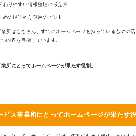
伝わりやすい情報整理の考え方
ための現実的な運用のヒント
事業所はもちろん、すでにホームページを持っているものの活
立つ内容を目指しています。
事業所にとってホームページが果たす役割」
。
ービス事業所にとってホームページが果たす