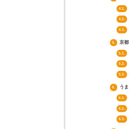
4.1.
4.2.
4.3.
京都
5.
5.1.
5.2.
5.3.
うま
6.
6.1.
6.2.
6.3.