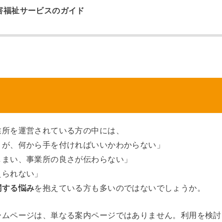
害福祉サービスのガイド
業所を運営されている方の中には、
うが、何から手を付ければいいかわからない」
しまい、事業所の良さが伝わらない」
えられない」
関する悩み
を抱えている方も多いのではないでしょうか。
ームページは、単なる案内ページではありません。利用を検討