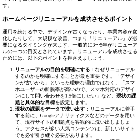
す。
ホームページリニューアルを成功させるポイント
運用を続ける中で、デザインが古くなったり、事業内容が変
化したりして、大規模な改善、つまり「リニューアル」が必
要になるタイミングが来ます。一般的に3〜5年がリニューア
ルの一つの目安とされています。リニューアルを成功させる
ためには、以下のポイントを押さえましょう。
リニューアルの目的を明確にする
：なぜリニューアル
するのかを明確にすることが最も重要です。「デザイ
ンが古いから」といった曖昧な理由ではなく、「スマ
ホユーザーの離脱率が高いので、スマホ対応のデザイ
ンにして問い合わせを1.5倍にしたい」など、
現状の課
題と具体的な目標
を設定します。
現状の課題をデータで洗い出す
：リニューアルに着手
する前に、Googleアナリティクスなどのデータを用い
て、現行サイトの問題点を客観的に洗い出しましょ
う。アクセスが多い人気コンテンツは、新しいサイト
でも必ず引き継ぐ必要があります。