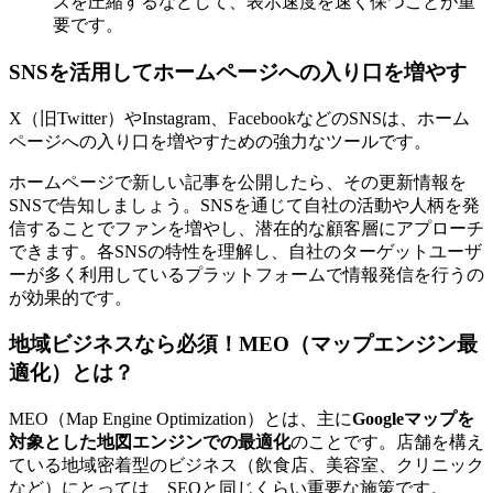
ズを圧縮するなどして、表示速度を速く保つことが重
要です。
SNSを活用してホームページへの入り口を増やす
X（旧Twitter）やInstagram、FacebookなどのSNSは、ホーム
ページへの入り口を増やすための強力なツールです。
ホームページで新しい記事を公開したら、その更新情報を
SNSで告知しましょう。SNSを通じて自社の活動や人柄を発
信することでファンを増やし、潜在的な顧客層にアプローチ
できます。各SNSの特性を理解し、自社のターゲットユーザ
ーが多く利用しているプラットフォームで情報発信を行うの
が効果的です。
地域ビジネスなら必須！MEO（マップエンジン最
適化）とは？
MEO（Map Engine Optimization）とは、主に
Googleマップを
対象とした地図エンジンでの最適化
のことです。店舗を構え
ている地域密着型のビジネス（飲食店、美容室、クリニック
など）にとっては、SEOと同じくらい重要な施策です。