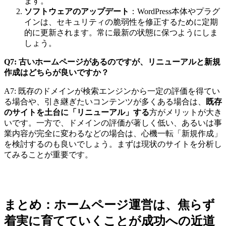
ます。
ソフトウェアのアップデート
：WordPress本体やプラグ
インは、セキュリティの脆弱性を修正するために定期
的に更新されます。常に最新の状態に保つようにしま
しょう。
Q7: 古いホームページがあるのですが、リニューアルと新規
作成はどちらが良いですか？
A7: 既存のドメインが検索エンジンから一定の評価を得てい
る場合や、引き継ぎたいコンテンツが多くある場合は、
既存
のサイトを土台に「リニューアル」する
方がメリットが大き
いです。一方で、ドメインの評価が著しく低い、あるいは事
業内容が完全に変わるなどの場合は、心機一転「新規作成」
を検討するのも良いでしょう。まずは現状のサイトを分析し
てみることが重要です。
まとめ：ホームページ運営は、焦らず
着実に育てていくことが成功への近道