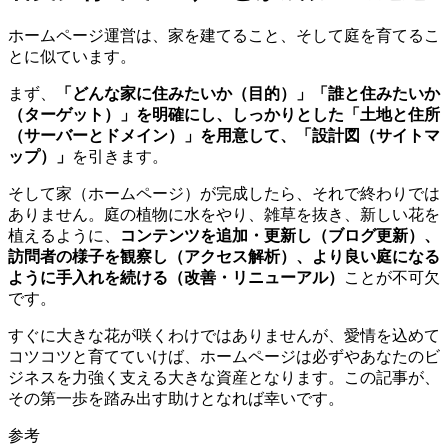
ホームページ運営は、家を建てること、そして庭を育てるこ
とに似ています。
まず、
「どんな家に住みたいか（目的）」「誰と住みたいか
（ターゲット）」を明確にし、しっかりとした「土地と住所
（サーバーとドメイン）」を用意して、「設計図（サイトマ
ップ）」
を引きます。
そして家（ホームページ）が完成したら、それで終わりでは
ありません。庭の植物に水をやり、雑草を抜き、新しい花を
植えるように、
コンテンツを追加・更新し（ブログ更新）、
訪問者の様子を観察し（アクセス解析）、より良い庭になる
ように手入れを続ける（改善・リニューアル）
ことが不可欠
です。
すぐに大きな花が咲くわけではありませんが、愛情を込めて
コツコツと育てていけば、ホームページは必ずやあなたのビ
ジネスを力強く支える大きな資産となります。この記事が、
その第一歩を踏み出す助けとなれば幸いです。
参考