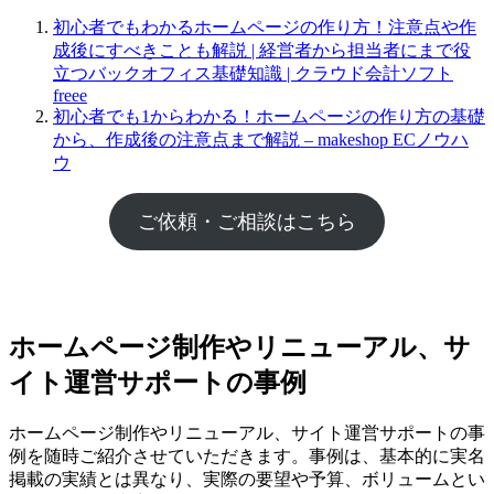
初心者でもわかるホームページの作り方！注意点や作
成後にすべきことも解説 | 経営者から担当者にまで役
立つバックオフィス基礎知識 | クラウド会計ソフト
freee
初心者でも1からわかる！ホームページの作り方の基礎
から、作成後の注意点まで解説 – makeshop ECノウハ
ウ
ご依頼・ご相談はこちら
ホームページ制作やリニューアル、サ
イト運営サポートの事例
ホームページ制作やリニューアル、サイト運営サポートの事
例を随時ご紹介させていただきます。事例は、基本的に実名
掲載の実績とは異なり、実際の要望や予算、ボリュームとい