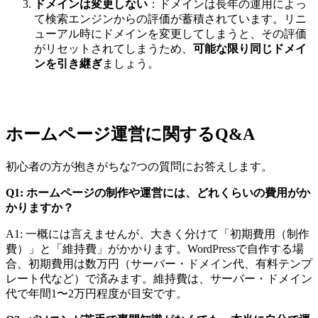
ドメインは変更しない
：ドメインは長年の運用によっ
て検索エンジンからの評価が蓄積されています。リニ
ューアル時にドメインを変更してしまうと、その評価
がリセットされてしまうため、
可能な限り同じドメイ
ンを引き継ぎ
ましょう。
ホームページ運営に関するQ&A
初心者の方が抱きがちな7つの質問にお答えします。
Q1: ホームページの制作や運営には、どれくらいの費用がか
かりますか？
A1: 一概には言えませんが、大きく分けて「初期費用（制作
費）」と「維持費」がかかります。WordPressで自作する場
合、初期費用は数万円（サーバー・ドメイン代、有料テンプ
レート代など）で済みます。維持費は、サーバー・ドメイン
代で年間1〜2万円程度が目安です。