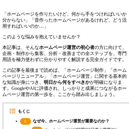
「ホームページを作りたいけど、何から手をつければいいか
分からない」「昔作ったホームページがあるけれど、どう活
用すればいいのか…」
このような悩みを抱えていませんか？
本記事は、そんな
ホームページ運営の初心者
の方に向けて、
企画・制作から集客、分析・改善までの全ステップを、専門
用語を極力使わずに分かりやすく解説する完全ガイドです。
この記事を最後まで読めば、「ホームページ制作」「ホーム
ページリニューアル」「ホームページ運営」に関する基本的
な知識が身につき、
明日から何をすべきか
が明確になりま
す。GoogleやAIに評価され、しっかりと成果につながるホー
ムページ運営の第一歩を、ここから踏み出しましょう。
もくじ
なぜ今、ホームページ運営が重要なのか？
1.