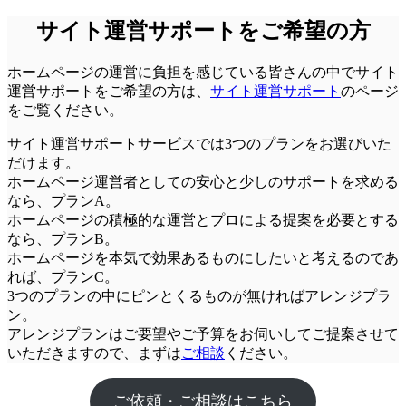
サイト運営サポートをご希望の方
ホームページの運営に負担を感じている皆さんの中でサイト
運営サポートをご希望の方は、
サイト運営サポート
のページ
をご覧ください。
サイト運営サポートサービスでは3つのプランをお選びいた
だけます。
ホームページ運営者としての安心と少しのサポートを求める
なら、
プランA
。
ホームページの積極的な運営とプロによる提案を必要とする
なら、
プランB
。
ホームページを本気で効果あるものにしたいと考えるのであ
れば、
プランC
。
3つのプランの中にピンとくるものが無ければアレンジプラ
ン。
アレンジプランはご要望やご予算をお伺いしてご提案させて
いただきますので、まずは
ご相談
ください。
ご依頼・ご相談はこちら