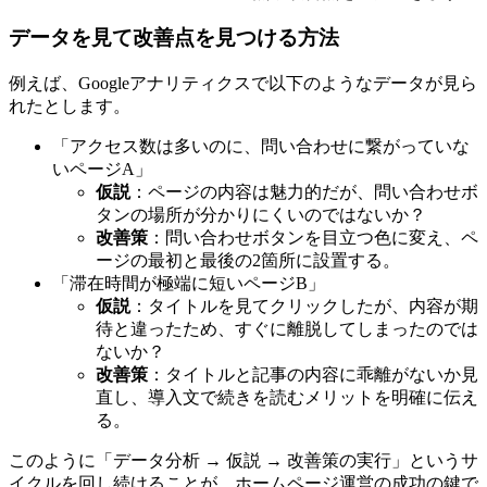
データを見て改善点を見つける方法
例えば、Googleアナリティクスで以下のようなデータが見ら
れたとします。
「アクセス数は多いのに、問い合わせに繋がっていな
いページA」
仮説
：ページの内容は魅力的だが、問い合わせボ
タンの場所が分かりにくいのではないか？
改善策
：問い合わせボタンを目立つ色に変え、ペ
ージの最初と最後の2箇所に設置する。
「滞在時間が極端に短いページB」
仮説
：タイトルを見てクリックしたが、内容が期
待と違ったため、すぐに離脱してしまったのでは
ないか？
改善策
：タイトルと記事の内容に乖離がないか見
直し、導入文で続きを読むメリットを明確に伝え
る。
このように「データ分析 → 仮説 → 改善策の実行」というサ
イクルを回し続けることが、ホームページ運営の成功の鍵で