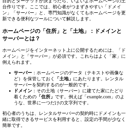
目的とターゲットが決まったら、いよいよホームページの土
台作りです。ここでは、初心者がつまずきやすい「ドメイ
ン」「サーバー」と、専門知識がなくてもホームページを更
新できる便利なツールについて解説します。
ホームページの「住所」と「土地」：ドメインと
サーバーとは？
ホームページをインターネット上に公開するためには、「ド
メイン」と「サーバー」が必須です。これらはよく「家」に
例えられます。
サーバー
：ホームページのデータ（テキストや画像な
ど）を保管しておく
「土地」
にあたります。レンタル
サーバーを契約するのが一般的です。
ドメイン
：その土地（サーバー）に建てた家にたどり
着くための
「住所」
です。例えば「example.com」のよ
うな、世界に一つだけの文字列です。
初心者のうちは、レンタルサーバーの契約時にドメインも一
緒に取得できるサービスを利用すると、設定の手間が少なく
簡単です。