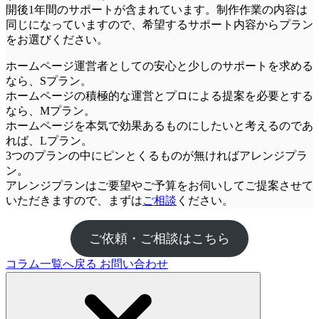
開後1年間のサポートが含まれています。制作作業の内容は
同じになっていますので、希望するサポート内容からプラン
をお選びください。
ホームページ運営者としての安心と少しのサポートを求める
なら、
Sプラン
。
ホームページの積極的な運営とプロによる提案を必要とする
なら、
Mプラン
。
ホームページを本気で効果あるものにしたいと考えるのであ
れば、
Lプラン
。
3つのプランの中にピンとくるものが無ければ
アレンジプラ
ン
。
アレンジプランはご要望やご予算をお伺いしてご提案させて
いただきますので、まずは
ご相談
ください。
ご依頼・ご相談はこちら
コラム一覧へ戻る
お問い合わせ