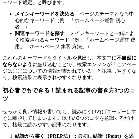
ーワード選定」と呼びます。
メインキーワードを決める
：ページのテーマとなる中
心的なキーワード（例：「ホームページ運営 初心
者」）
関連キーワードを探す
：メインキーワードと一緒によ
く検索されるキーワード（例：「ホームページ運営 費
用」「ホームページ 集客 方法」）
これらのキーワードをタイトルや見出し、本文中に
不自然に
ならないように
盛り込むことで、検索エンジンが「このペー
ジは〇〇についての情報が書かれている」と認識しやすくな
り、検索結果に表示されやすくなります。
初心者でもできる！読まれる記事の書き方3つのコ
ツ
せっかく良い情報を書いても、読みにくければユーザーはす
ぐに離脱してしまいます。以下の3つのコツを意識するだけ
で、格段に読みやすい記事になります。
結論から書く（PREP法）
：最初に
結論（Point）を述