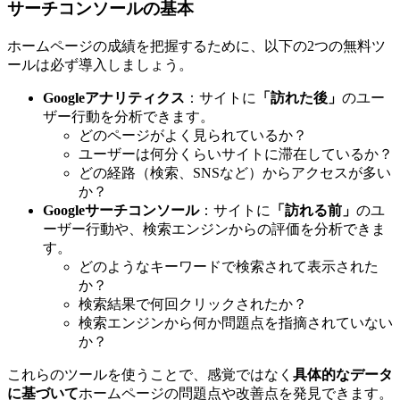
サーチコンソールの基本
ホームページの成績を把握するために、以下の2つの無料ツ
ールは必ず導入しましょう。
Googleアナリティクス
：サイトに
「訪れた後」
のユー
ザー行動を分析できます。
どのページがよく見られているか？
ユーザーは何分くらいサイトに滞在しているか？
どの経路（検索、SNSなど）からアクセスが多い
か？
Googleサーチコンソール
：サイトに
「訪れる前」
のユ
ーザー行動や、検索エンジンからの評価を分析できま
す。
どのようなキーワードで検索されて表示された
か？
検索結果で何回クリックされたか？
検索エンジンから何か問題点を指摘されていない
か？
これらのツールを使うことで、感覚ではなく
具体的なデータ
に基づいて
ホームページの問題点や改善点を発見できます。