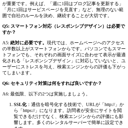
が重要です。例えば、「週に1回はブログ記事を更新する」
「月に1回はサービスページを見直す」など、無理のない範
囲で自社のルールを決め、継続することが大切です。
Q5: スマートフォン対応（レスポンシブデザイン）は必要で
すか？
A5:
絶対に必要です。
現代では、ホームページへのアクセス
の半数以上がスマートフォンからです。パソコンでもスマー
トフォンでも、それぞれの画面サイズに合わせて表示が最適
化される「レスポンシブデザイン」に対応していないと、ユ
ーザーにストレスを与え、検索エンジンからの評価も下がっ
てしまいます。
Q6: セキュリティ対策は何をすれば良いですか？
A6: 最低限、以下の2つは実施しましょう。
SSL化
：通信を暗号化する技術で、URLが「http://」か
ら「https://」になります。訪問者が安全にサイトを閲
覧できるだけでなく、検索エンジンからの評価にも影
響します。多くのレンタルサーバーで簡単に設定でき