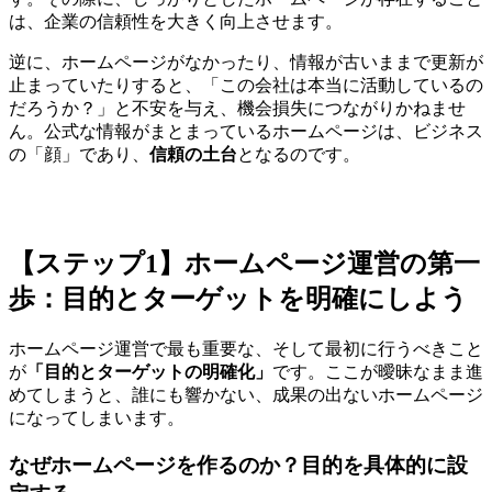
は、企業の信頼性を大きく向上させます。
逆に、ホームページがなかったり、情報が古いままで更新が
止まっていたりすると、「この会社は本当に活動しているの
だろうか？」と不安を与え、機会損失につながりかねませ
ん。公式な情報がまとまっているホームページは、ビジネス
の「顔」であり、
信頼の土台
となるのです。
【ステップ1】ホームページ運営の第一
歩：目的とターゲットを明確にしよう
ホームページ運営で最も重要な、そして最初に行うべきこと
が
「目的とターゲットの明確化」
です。ここが曖昧なまま進
めてしまうと、誰にも響かない、成果の出ないホームページ
になってしまいます。
なぜホームページを作るのか？目的を具体的に設