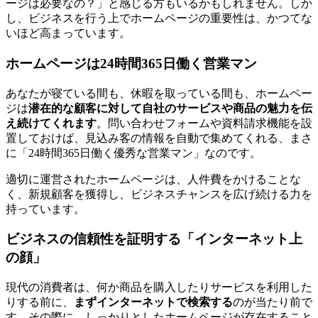
ージは必要なの？」と感じる方もいるかもしれません。しか
し、ビジネスを行う上でホームページの重要性は、かつてな
いほど高まっています。
ホームページは24時間365日働く営業マン
あなたが寝ている間も、休暇を取っている間も、ホームペー
ジは
潜在的な顧客に対して自社のサービスや商品の魅力を伝
え続けてくれます
。問い合わせフォームや資料請求機能を設
置しておけば、見込み客の情報を自動で集めてくれる、まさ
に「24時間365日働く優秀な営業マン」なのです。
適切に運営されたホームページは、人件費をかけることな
く、新規顧客を獲得し、ビジネスチャンスを広げ続ける力を
持っています。
ビジネスの信頼性を証明する「インターネット上
の顔」
現代の消費者は、何か商品を購入したりサービスを利用した
りする前に、
まずインターネットで検索する
のが当たり前で
す。その際に、しっかりとしたホームページが存在すること