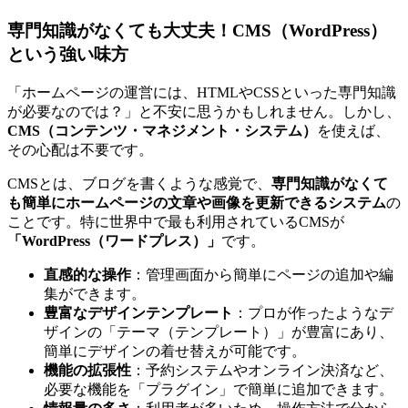
専門知識がなくても大丈夫！CMS（WordPress）
という強い味方
「ホームページの運営には、HTMLやCSSといった専門知識
が必要なのでは？」と不安に思うかもしれません。しかし、
CMS（コンテンツ・マネジメント・システム）
を使えば、
その心配は不要です。
CMSとは、ブログを書くような感覚で、
専門知識がなくて
も簡単にホームページの文章や画像を更新できるシステム
の
ことです。特に世界中で最も利用されているCMSが
「WordPress（ワードプレス）」
です。
直感的な操作
：管理画面から簡単にページの追加や編
集ができます。
豊富なデザインテンプレート
：プロが作ったようなデ
ザインの「テーマ（テンプレート）」が豊富にあり、
簡単にデザインの着せ替えが可能です。
機能の拡張性
：予約システムやオンライン決済など、
必要な機能を「プラグイン」で簡単に追加できます。