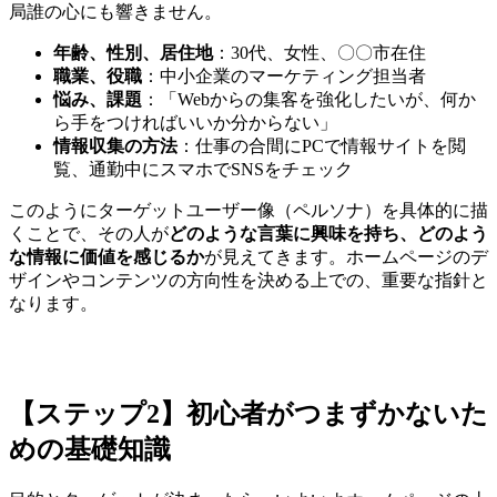
局誰の心にも響きません。
年齢、性別、居住地
：30代、女性、〇〇市在住
職業、役職
：中小企業のマーケティング担当者
悩み、課題
：「Webからの集客を強化したいが、何か
ら手をつければいいか分からない」
情報収集の方法
：仕事の合間にPCで情報サイトを閲
覧、通勤中にスマホでSNSをチェック
このようにターゲットユーザー像（ペルソナ）を具体的に描
くことで、その人が
どのような言葉に興味を持ち、どのよう
な情報に価値を感じるか
が見えてきます。ホームページのデ
ザインやコンテンツの方向性を決める上での、重要な指針と
なります。
【ステップ2】初心者がつまずかないた
めの基礎知識