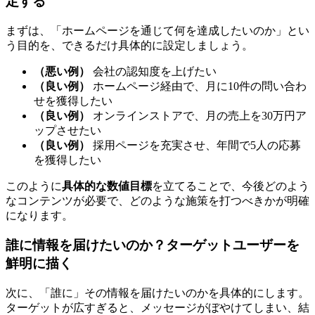
定する
まずは、「ホームページを通じて何を達成したいのか」とい
う目的を、できるだけ具体的に設定しましょう。
（悪い例）
会社の認知度を上げたい
（良い例）
ホームページ経由で、月に10件の問い合わ
せを獲得したい
（良い例）
オンラインストアで、月の売上を30万円ア
ップさせたい
（良い例）
採用ページを充実させ、年間で5人の応募
を獲得したい
このように
具体的な数値目標
を立てることで、今後どのよう
なコンテンツが必要で、どのような施策を打つべきかが明確
になります。
誰に情報を届けたいのか？ターゲットユーザーを
鮮明に描く
次に、「誰に」その情報を届けたいのかを具体的にします。
ターゲットが広すぎると、メッセージがぼやけてしまい、結