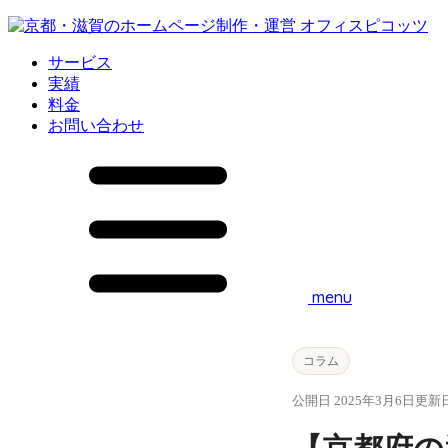
サービス
実績
料金
お問い合わせ
menu
コラム
公開日 2025年3月6日
更新日