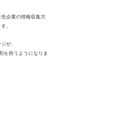
引先企業の情報収集方
ます。
ージが、
割を担うようになりま