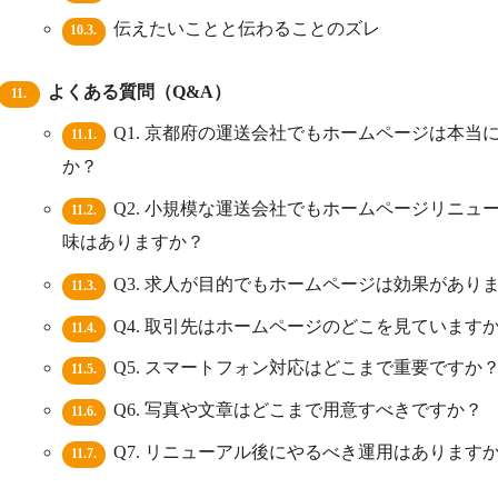
伝えたいことと伝わることのズレ
10.3.
よくある質問（Q&A）
11.
Q1. 京都府の運送会社でもホームページは本当
11.1.
か？
Q2. 小規模な運送会社でもホームページリニュ
11.2.
味はありますか？
Q3. 求人が目的でもホームページは効果があり
11.3.
Q4. 取引先はホームページのどこを見ています
11.4.
Q5. スマートフォン対応はどこまで重要ですか
11.5.
Q6. 写真や文章はどこまで用意すべきですか？
11.6.
Q7. リニューアル後にやるべき運用はあります
11.7.