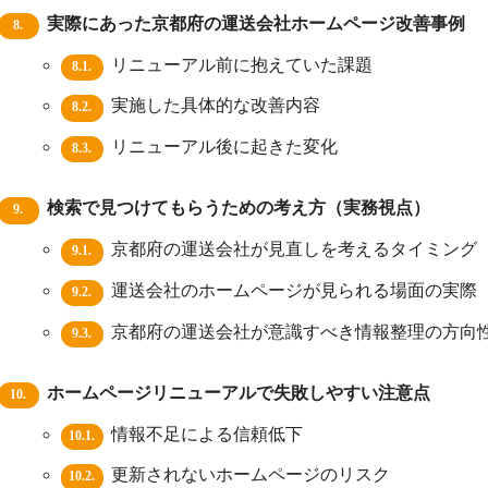
実際にあった京都府の運送会社ホームページ改善事例
8.
リニューアル前に抱えていた課題
8.1.
実施した具体的な改善内容
8.2.
リニューアル後に起きた変化
8.3.
検索で見つけてもらうための考え方（実務視点）
9.
京都府の運送会社が見直しを考えるタイミング
9.1.
運送会社のホームページが見られる場面の実際
9.2.
京都府の運送会社が意識すべき情報整理の方向
9.3.
ホームページリニューアルで失敗しやすい注意点
10.
情報不足による信頼低下
10.1.
更新されないホームページのリスク
10.2.