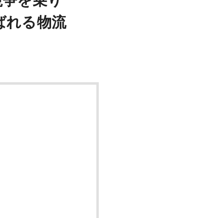
競争を乗り
ばれる物流