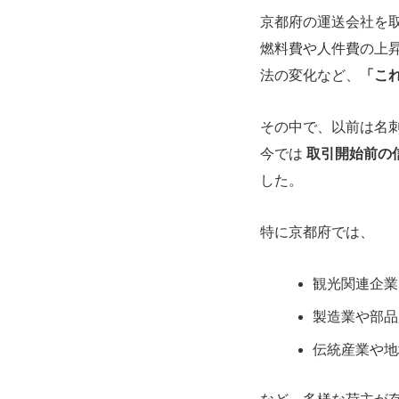
京都府の運送会社を
燃料費や人件費の上
法の変化など、
「こ
その中で、以前は名
今では
取引開始前の
した。
特に京都府では、
観光関連企業
製造業や部品
伝統産業や地