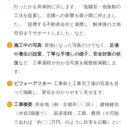
行ったかを具体的に示します。「低騒音・低振動の
工法を提案し、近隣への影響を最小限に抑えまし
た」「提携する不動産会社と連携し、解体後の土地
売却までサポートしました」など。
施工中の写真
: 更地になった写真だけでなく、
足場
や養生の設置、丁寧な手壊しの様子、安全対策の状
況
など、工事過程が分かる写真を複数枚掲載しま
す。
ビフォーアフター
: 工事前と工事完了後の写真を並
べて掲載し、変化を分かりやすく見せます。
工事概要
: 所在地（例：京都市〇〇区）、建物種別
（木造2階建て）、延床面積、工期、費用（※可能
であれば「約〇〇万円」のように目安を記載）とい