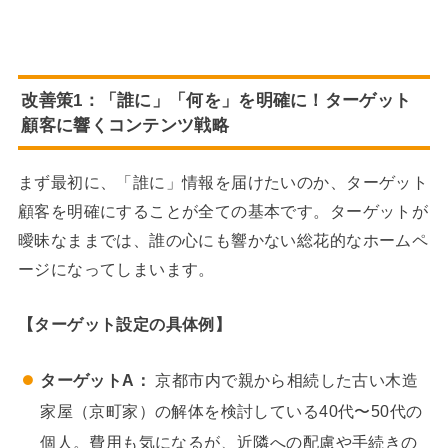
改善策1：「誰に」「何を」を明確に！ターゲット
顧客に響くコンテンツ戦略
まず最初に、「誰に」情報を届けたいのか、ターゲット
顧客を明確にすることが全ての基本です。ターゲットが
曖昧なままでは、誰の心にも響かない総花的なホームペ
ージになってしまいます。
【ターゲット設定の具体例】
ターゲットA：
京都市内で親から相続した古い木造
家屋（京町家）の解体を検討している40代〜50代の
個人。費用も気になるが、近隣への配慮や手続きの