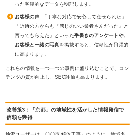
った客観的なデータを明記します。
お客様の声
: 「丁寧な対応で安心して任せられた」
「近所の方からも『感じのいい業者さんだった』と
言ってもらえた」といった
手書きのアンケートや、
お客様と一緒の写真
を掲載すると、信頼性が飛躍的
に高まります。
これらの情報を一つ一つの事例に盛り込むことで、コン
テンツの質が向上し、SEO評価も高まります。
改善策3：「京都」の地域性を活かした情報発信で
信頼を獲得
検索ユーザーは「〇〇市 解体工事」のように、地域名