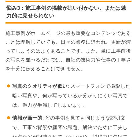
悩み3：施工事例の掲載が追い付かない、または魅
力的に見せられない
施工事例がホームページの最も重要なコンテンツである
ことは理解していても、日々の業務に追われ、更新が滞
ってしまうのはよくあることです。また、単に工事前後
の写真を並べるだけでは、自社の技術力や仕事の丁寧さ
を十分に伝えることはできません。
写真のクオリティが低い
: スマートフォンで撮影した
暗い写真や、何が写っているか分かりにくい写真で
は、魅力が半減してしまいます。
情報が画一的
: どの事例を見ても同じような説明文
で、工事の背景や顧客の課題、解決のために工夫し
た点などが記載されていないため、説得力に欠けて