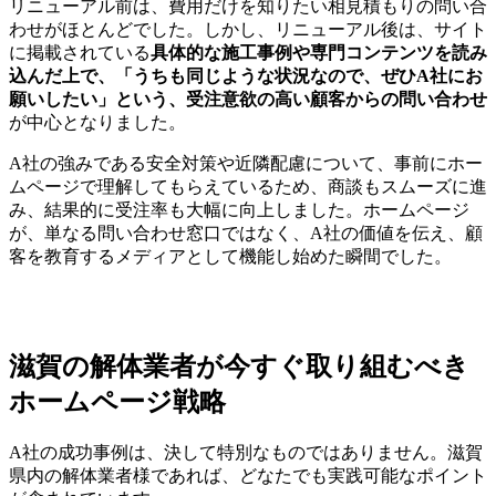
リニューアル前は、費用だけを知りたい相見積もりの問い合
わせがほとんどでした。しかし、リニューアル後は、サイト
に掲載されている
具体的な施工事例や専門コンテンツを読み
込んだ上で、「うちも同じような状況なので、ぜひA社にお
願いしたい」という、受注意欲の高い顧客からの問い合わせ
が中心となりました。
A社の強みである安全対策や近隣配慮について、事前にホー
ムページで理解してもらえているため、商談もスムーズに進
み、結果的に受注率も大幅に向上しました。ホームページ
が、単なる問い合わせ窓口ではなく、A社の価値を伝え、顧
客を教育するメディアとして機能し始めた瞬間でした。
滋賀の解体業者が今すぐ取り組むべき
ホームページ戦略
A社の成功事例は、決して特別なものではありません。滋賀
県内の解体業者様であれば、どなたでも実践可能なポイント