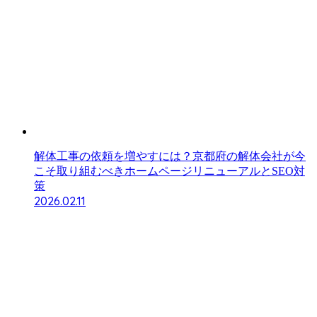
解体工事の依頼を増やすには？京都府の解体会社が今
こそ取り組むべきホームページリニューアルとSEO対
策
2026.02.11