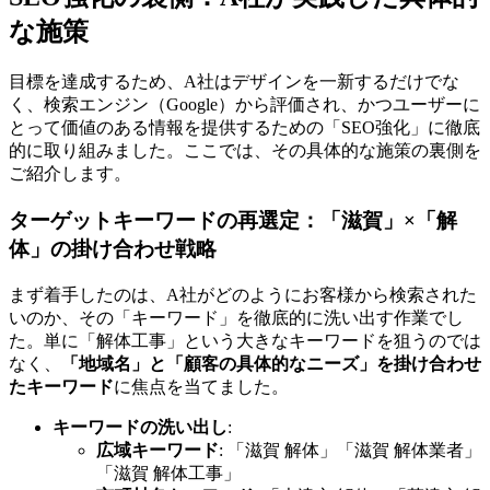
な施策
目標を達成するため、A社はデザインを一新するだけでな
く、検索エンジン（Google）から評価され、かつユーザーに
とって価値のある情報を提供するための「SEO強化」に徹底
的に取り組みました。ここでは、その具体的な施策の裏側を
ご紹介します。
ターゲットキーワードの再選定：「滋賀」×「解
体」の掛け合わせ戦略
まず着手したのは、A社がどのようにお客様から検索された
いのか、その「キーワード」を徹底的に洗い出す作業でし
た。単に「解体工事」という大きなキーワードを狙うのでは
なく、
「地域名」と「顧客の具体的なニーズ」を掛け合わせ
たキーワード
に焦点を当てました。
キーワードの洗い出し
:
広域キーワード
: 「滋賀 解体」「滋賀 解体業者」
「滋賀 解体工事」