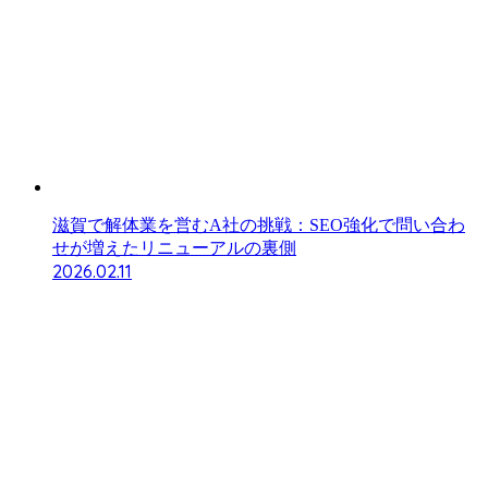
滋賀で解体業を営むA社の挑戦：SEO強化で問い合わ
せが増えたリニューアルの裏側
2026.02.11