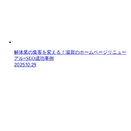
解体業の集客を変える！滋賀のホームページリニュー
アル×SEO成功事例
2025.10.29