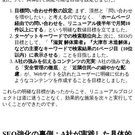
目標問い合わせ件数の設定
: まず、漠然と「問い合わせ
を増やしたい」と考えるのではなく、「
ホームページ
経由での問い合わせを、リニューアル後半年で月間10
件以上にする
」という明確な数値目標を立てました。
ターゲットキーワードでの検索順位向上
: 次に、SEOの
目標として、「
『滋賀 解体業者』『大津市 木造解体』
などの主要なキーワードで検索結果の1ページ目（10位
以内）に表示させる
」ことを目指しました。
A社の強みを伝えるコンテンツの充実
: A社の強みであ
る「
安全管理の徹底
」と「
近隣住民への細やかな配
慮
」が、Webサイトを訪れたユーザーに明確に伝わる
ようなコンテンツを作成することを目標としました。
これらの明確な目標があったからこそ、リニューアルプロジ
ェクトは道に迷うことなく、効果的な施策を次々と実行して
いくことができたのです。
SEO強化の裏側：A社が実践した具体的