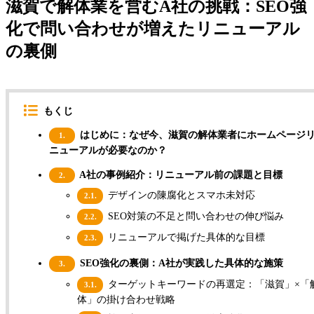
滋賀で解体業を営むA社の挑戦：SEO強
化で問い合わせが増えたリニューアル
の裏側
もくじ
はじめに：なぜ今、滋賀の解体業者にホームページ
1.
ニューアルが必要なのか？
A社の事例紹介：リニューアル前の課題と目標
2.
デザインの陳腐化とスマホ未対応
2.1.
SEO対策の不足と問い合わせの伸び悩み
2.2.
リニューアルで掲げた具体的な目標
2.3.
SEO強化の裏側：A社が実践した具体的な施策
3.
ターゲットキーワードの再選定：「滋賀」×「
3.1.
体」の掛け合わせ戦略