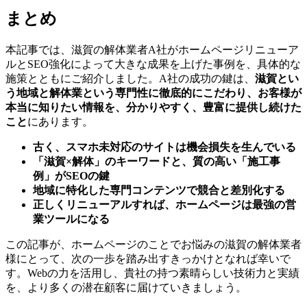
まとめ
本記事では、滋賀の解体業者A社がホームページリニューア
ルとSEO強化によって大きな成果を上げた事例を、具体的な
施策とともにご紹介しました。A社の成功の鍵は、
滋賀とい
う地域と解体業という専門性に徹底的にこだわり、お客様が
本当に知りたい情報を、分かりやすく、豊富に提供し続けた
こと
にあります。
古く、スマホ未対応のサイトは機会損失を生んでいる
「滋賀×解体」のキーワードと、質の高い「施工事
例」がSEOの鍵
地域に特化した専門コンテンツで競合と差別化する
正しくリニューアルすれば、ホームページは最強の営
業ツールになる
この記事が、ホームページのことでお悩みの滋賀の解体業者
様にとって、次の一歩を踏み出すきっかけとなれば幸いで
す。Webの力を活用し、貴社の持つ素晴らしい技術力と実績
を、より多くの潜在顧客に届けていきましょう。