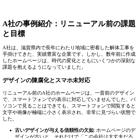
A社の事例紹介：リニューアル前の課題
と目標
A社は、滋賀県内で長年にわたり地域に密着した解体工事を
手掛けてきた、実績豊富な企業です。しかし、数年前に作成
したホームページは、時代の変化とともにいくつかの深刻な
課題を抱えるようになっていました。
デザインの陳腐化とスマホ未対応
リニューアル前のA社のホームページは、一昔前のデザイン
で、スマートフォンでの表示に対応していませんでした。パ
ソコンで見ることはできても、スマートフォンで閲覧すると
文字や画像が極端に小さく表示され、非常に見づらい状態で
した。
古いデザインが与える信頼性の欠如
: ホームページのデ
ザインが古いと、それだけで「この会社は大丈夫だろ