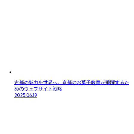
古都の魅力を世界へ。京都のお菓子教室が飛躍するた
めのウェブサイト戦略
2025.06.19