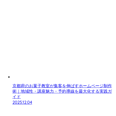
京都府のお菓子教室が集客を伸ばすホームページ制作
術｜地域性・講座魅力・予約導線を最大化する実践ガ
イド
2025.12.04