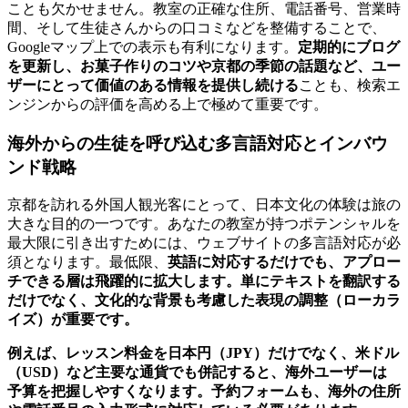
ことも欠かせません。教室の正確な住所、電話番号、営業時
間、そして生徒さんからの口コミなどを整備することで、
Googleマップ上での表示も有利になります。
定期的にブログ
を更新し、お菓子作りのコツや京都の季節の話題など、ユー
ザーにとって価値のある情報を提供し続ける
ことも、検索エ
ンジンからの評価を高める上で極めて重要です。
海外からの生徒を呼び込む多言語対応とインバウ
ンド戦略
京都を訪れる外国人観光客にとって、日本文化の体験は旅の
大きな目的の一つです。あなたの教室が持つポテンシャルを
最大限に引き出すためには、ウェブサイトの多言語対応が必
須となります。最低限、
英語に対応するだけでも、アプロー
チできる層は飛躍的に拡大します。単にテキストを翻訳する
だけでなく、文化的な背景も考慮した表現の調整（ローカラ
イズ）が重要です。
例えば、レッスン料金を日本円（JPY）だけでなく、米ドル
（USD）など主要な通貨でも併記すると、海外ユーザーは
予算を把握しやすくなります。予約フォームも、海外の住所