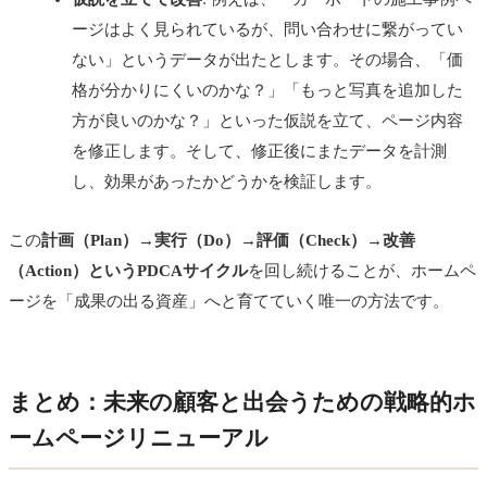
ージはよく見られているが、問い合わせに繋がってい
ない」というデータが出たとします。その場合、「価
格が分かりにくいのかな？」「もっと写真を追加した
方が良いのかな？」といった仮説を立て、ページ内容
を修正します。そして、修正後にまたデータを計測
し、効果があったかどうかを検証します。
この
計画（Plan）→実行（Do）→評価（Check）→改善
（Action）というPDCAサイクル
を回し続けることが、ホームペ
ージを「成果の出る資産」へと育てていく唯一の方法です。
まとめ：未来の顧客と出会うための戦略的ホ
ームページリニューアル