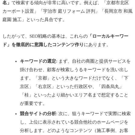
名」
で検索する傾向が非常に高いです。例えば、「京都市北区
カーポート設置」「宇治市 庭リフォーム 評判」「長岡京市 和風
庭園 施工」といった具合です。
したがって、SEO戦略の基本は、これらの
「ローカルキーワー
ド」を徹底的に意識したコンテンツ作り
にあります。
キーワードの選定
: まず、自社の商圏と提供サービスを
掛け合わせ、顧客が検索しうるキーワードを洗い出し
ます。「京都」という大きなワードだけでなく、「下
京区」「右京区」といった行政区や、「四条烏丸」
「桂」といったより細かいエリア名まで想定すること
が重要です。
競合サイトの分析
: 次に、狙うキーワードで実際に検索
し、上位に表示されている競合他社のホームページを
分析します。どのようなコンテンツ（施工事例、お客