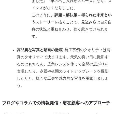
ました」「車の出し入れがスムーズになり、ス
トレスがなくなりました」
このように、
課題→解決策→得られた未来とい
うストーリー
を描くことで、見込み客は自分自
身の状況と重ね合わせ、強く惹きつけられま
す。
高品質な写真と動画の徹底
: 施工事例のクオリティは写
真のクオリティで決まります。天気の良い日に撮影す
るのはもちろん、広角レンズを使って空間の広がりを
表現したり、夕景や夜間のライトアップシーンを撮影
したりと、様々な工夫で魅力的な写真を用意しましょ
う。
ブログやコラムでの情報発信：潜在顧客へのアプローチ