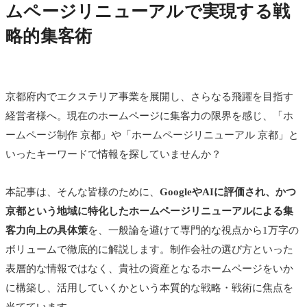
ムページリニューアルで実現する戦
略的集客術
京都府内でエクステリア事業を展開し、さらなる飛躍を目指す
経営者様へ。現在のホームページに集客力の限界を感じ、「ホ
ームページ制作 京都」や「ホームページリニューアル 京都」と
いったキーワードで情報を探していませんか？
本記事は、そんな皆様のために、
GoogleやAIに評価され、かつ
京都という地域に特化したホームページリニューアルによる集
客力向上の具体策
を、一般論を避けて専門的な視点から1万字の
ボリュームで徹底的に解説します。制作会社の選び方といった
表層的な情報ではなく、貴社の資産となるホームページをいか
に構築し、活用していくかという本質的な戦略・戦術に焦点を