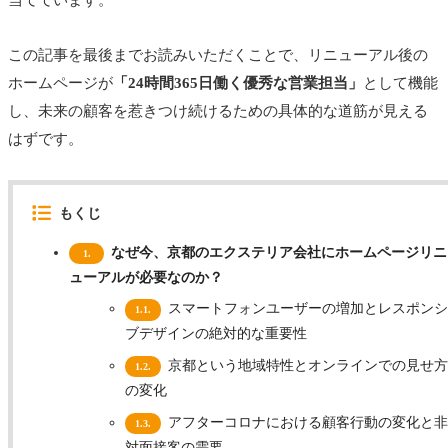
当てています。
この記事を最後までお読みいただくことで、リニューアル後の
ホームページが
「24時間365日働く優秀な営業担当」
として機能
し、未来の顧客を惹きつけ続けるための具体的な道筋が見える
はずです。
もくじ
なぜ今、京都のエクステリア会社にホームページリニ
1.
ューアルが必要なのか？
スマートフォンユーザーの増加とレスポンシ
1.1.
ブデザインの絶対的な重要性
京都という地域特性とオンラインでの見せ方
1.2.
の変化
アフターコロナにおける顧客行動の変化と非
1.3.
対面接客の需要