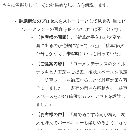
さらに深掘りして、その効果的な見せ方を解説します。
課題解決のプロセスをストーリーとして見せる
: 単にビ
フォーアフターの写真を並べるだけでは不十分です。
【お客様の課題】
: 「雑草の手入れが大変で、
庭に出るのが億劫になっていた」「駐車場が1
台分しかなく、来客時にいつも困っていた」
【ご提案内容】
: 「ローメンテナンスのタイル
デッキと人工芝をご提案。植栽スペースを限定
し、防草シートを徹底することで雑草対策を万
全にしました」「既存の門柱を移動させ、駐車
スペースを2台分確保するレイアウトを設計し
ました」
【お客様の声】
: 「庭で過ごす時間が増え、友
人を呼んでバーベキューも楽しめるようになり