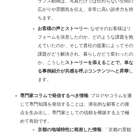
ラプス動画は、写真だけでは伝わらない空間の
広がりや雰囲気を伝え、非常に高い訴求力を持
ちます。
お客様の声とストーリー
: なぜそのお客様はリ
フォームを決意したのか、どのような課題を抱
えていたのか、そして貴社の提案によってその
課題がどう解決され、暮らしがどう変わったの
か。こうした
ストーリーを添えることで、単な
る事例紹介が共感を呼ぶコンテンツへと昇華
し
ます。
専門家コラムで発信するべき情報
: ブログやコラムを通
じて専門知識を発信することは、潜在的な顧客との接
点を生み出し、専門家としての信頼を構築する上で極
めて有効です。
京都の地域特性に根差した情報
: 「京都の景観