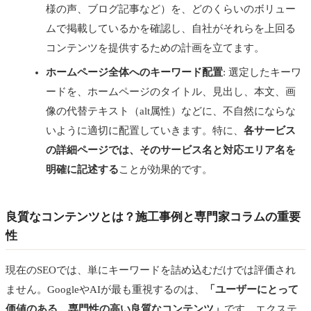
様の声、ブログ記事など）を、どのくらいのボリュー
ムで掲載しているかを確認し、自社がそれらを上回る
コンテンツを提供するための計画を立てます。
ホームページ全体へのキーワード配置
: 選定したキーワ
ードを、ホームページのタイトル、見出し、本文、画
像の代替テキスト（alt属性）などに、不自然にならな
いように適切に配置していきます。特に、
各サービス
の詳細ページでは、そのサービス名と対応エリア名を
明確に記述する
ことが効果的です。
良質なコンテンツとは？施工事例と専門家コラムの重要
性
現在のSEOでは、単にキーワードを詰め込むだけでは評価され
ません。GoogleやAIが最も重視するのは、
「ユーザーにとって
価値のある、専門性の高い良質なコンテンツ」
です。エクステ