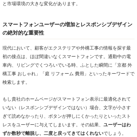
と市場環境の大きな変化があります。
スマートフォンユーザーの増加とレスポンシブデザイン
の絶対的な重要性
現代において、顧客がエクステリアや外構工事の情報を探す最
初の接点は、ほぼ間違いなくスマートフォンです。通勤中の電
車内、リビングでくつろいでいる時、ふとした瞬間に「京都 外
構工事 おしゃれ」「庭 リフォーム 費用」といったキーワードで
検索します。
もし貴社のホームページがスマートフォン表示に最適化されて
いない（レスポンシブデザインではない）場合、文字が小さす
ぎて読めなかったり、ボタンが押しにくかったりといったスト
レスをユーザーに与えてしまいます。その結果、
ユーザーはわ
ずか数秒で離脱し、二度と戻ってきてはくれない
でしょう。