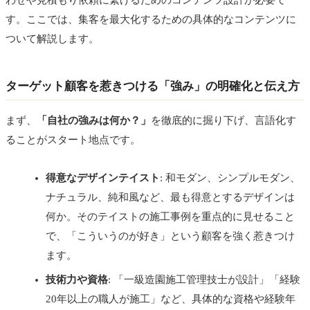
わせや見積もり依頼に繋げるためのコンテンツ設計が必要で
す。ここでは、集客を最大化するための具体的なコンテンツに
ついて解説します。
ターゲット顧客を惹きつける「強み」の明確化と伝え方
まず、
「自社の強みは何か？」
を徹底的に掘り下げ、言語化す
ることがスタート地点です。
得意なデザインテイスト
: 和モダン、シンプルモダン、
ナチュラル、純和風など、最も得意とするデザインは
何か。そのテイストの施工事例を重点的に見せること
で、「こういうのが好き」という顧客を強く惹きつけ
ます。
技術力や資格
: 「一級造園施工管理技士が設計」「経験
20年以上の職人が施工」など、具体的な資格や経験年