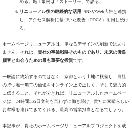
める。施工事例は「ストーリー」で語る。
リニューアル後の継続的な活用
: SNSやWeb広告と連携
し、アクセス解析に基づいた改善（PDCA）を回し続け
る。
ホームページリニューアルは、単なるデザインの刷新ではあり
ません。それは、
貴社の事業戦略そのものであり、未来の優良
顧客と出会うための最も重要な投資
です。
一般論に終始するのではなく、京都という土地に根差し、自社
の持つ唯一無二の価値をオンライン上で正しく、そして魅力的
に伝えること。それができれば、リニューアルしたホームペー
ジは、24時間365日文句も言わずに働き続け、貴社に素晴らしい
お客様を連れてきてくれる、最高の営業担当となるでしょう。
本記事が、貴社のホームページリニューアルプロジェクトを成