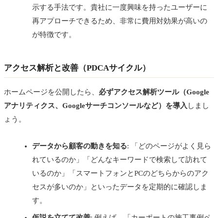
示する手法です。貴社に一度興味を持ったユーザーに
再アプローチできるため、非常に費用対効果が高いの
が特徴です。
アクセス解析と改善（PDCAサイクル）
ホームページを公開したら、
必ずアクセス解析ツール（Google
アナリティクス、Googleサーチコンソールなど）を導入
しまし
ょう。
データから顧客の動きを知る
: 「どのページがよく見ら
れているのか」「どんなキーワードで検索して訪れて
いるのか」「スマートフォンとPCのどちらからのアク
セスが多いのか」といったデータを定期的に確認しま
す。
仮説を立てて改善
: 例えば、「カーポートの施工事例ペ