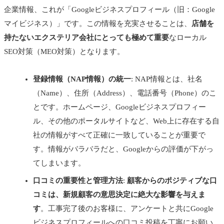
企業情報、これが「Googleビジネスプロフィール（旧：Google
マイビジネス）」です。この情報を充実させることは、
店舗を
持たないエクステリア会社にとっても極めて重要
なローカル
SEO対策（MEO対策）となります。
登録情報（NAP情報）の統一
: NAP情報とは、社名
（Name）、住所（Address）、電話番号（Phone）のこ
とです。ホームページ、Googleビジネスプロフィー
ル、その他のポータルサイトなど、Web上に存在する自
社の情報がすべて正確に一致していることが重要で
す。情報がバラバラだと、Googleからの評価が下がっ
てしまいます。
口コミの重要性と管理方法
:
顧客からのポジティブな口
コミは、新規顧客の意思決定に絶大な影響を与えま
す
。工事完了後のお客様に、アンケートと共にGoogle
ビジネスプロフィールへの口コミ投稿を丁寧にお願い