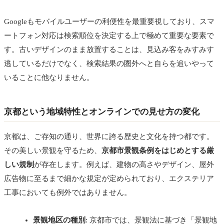
Googleもモバイルユーザーの利便性を最重要視しており、スマ
ートフォン対応は検索順位を決定する上で極めて重要な要素で
す。古いデザインのまま放置することは、見込み客をみすみす
逃しているだけでなく、検索結果の圏外へと自らを追いやって
いることに他なりません。
京都という地域特性とオンラインでの見せ方の変化
京都は、ご存知の通り、世界に誇る歴史と文化を持つ都です。
その美しい景観を守るため、
京都市景観条例をはじめとする厳
しい規制
が存在します。例えば、建物の高さやデザイン、屋外
広告物に至るまで細かな規定が定められており、エクステリア
工事においても例外ではありません。
景観地区の種別
: 京都市では、景観法に基づき「景観地