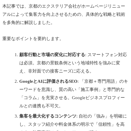
本記事では、京都のエクステリア会社がホームページリニュー
アルによって集客力を向上させるための、具体的な戦略と戦術
を多角的に解説しました。
重要なポイントを要約します。
顧客行動と市場の変化に対応する
: スマートフォン対応
は必須。京都の景観条例という地域特性を強みに変
え、非対面での接客ニーズに応える。
GoogleとAIに評価されるSEO
: 「京都＋専門用語」のキ
ーワードを意識し、質の高い「施工事例」と専門的な
「コラム」を充実させる。Googleビジネスプロフィー
ルとの連携も不可欠。
集客を最大化するコンテンツ
: 自社の「強み」を明確に
し、スタッフ紹介や料金体系の明示で「信頼性」を高