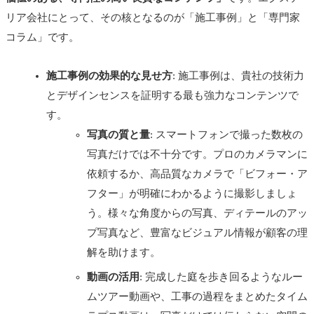
リア会社にとって、その核となるのが「施工事例」と「専門家
コラム」です。
施工事例の効果的な見せ方
: 施工事例は、貴社の技術力
とデザインセンスを証明する最も強力なコンテンツで
す。
写真の質と量
: スマートフォンで撮った数枚の
写真だけでは不十分です。プロのカメラマンに
依頼するか、高品質なカメラで「ビフォー・ア
フター」が明確にわかるように撮影しましょ
う。様々な角度からの写真、ディテールのアッ
プ写真など、豊富なビジュアル情報が顧客の理
解を助けます。
動画の活用
: 完成した庭を歩き回るようなルー
ムツアー動画や、工事の過程をまとめたタイム