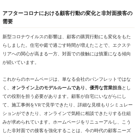
アフターコロナにおける顧客行動の変化と非対面接客の
需要
新型コロナウイルスの影響は、顧客の購買行動にも変化をもた
らしました。住宅や庭で過ごす時間が増えたことで、エクステ
リアへの関心が高まる一方、対面での接触には慎重になる傾向
が続いています。
これからのホームページは、単なる会社のパンフレットではな
く、
オンライン上のモデルルームであり、優秀な営業担当
とし
ての役割を担う必要があります。顧客が自宅にいながらにし
て、施工事例をVRで見学できたり、詳細な見積もりシミュレー
ションができたり、オンラインで気軽に相談できたりする仕組
みが求められています。ホームページをリニューアルし、こう
した非対面での接客を強化することは、今の時代の顧客ニーズ