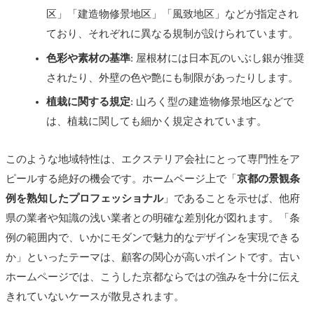
区」「建造物修景地区」「風致地区」などが指定され
ており、それぞれに異なる規制が設けられています。
色彩や素材の基準
: 屋根材には日本瓦のいぶし銀が推奨
されたり、外壁の色や艶にも制限があったりします。
植栽に関する規定
: 山ろく型の建造物修景地区などで
は、植栽に関しても細かく規定されています。
このような地域特性は、エクステリア会社にとって専門性をア
ピールする絶好の機会です。ホームページ上で「
京都の景観条
例を熟知したプロフェッショナル
」であることを示せば、他府
県の業者や知識の浅い業者との明確な差別化が図れます。「条
例の範囲内で、いかにモダンで魅力的なデザインを実現できる
か」といったテーマは、顧客の関心が高いポイントです。古い
ホームページでは、こうした京都ならではの強みを十分に伝え
きれていないケースが散見されます。