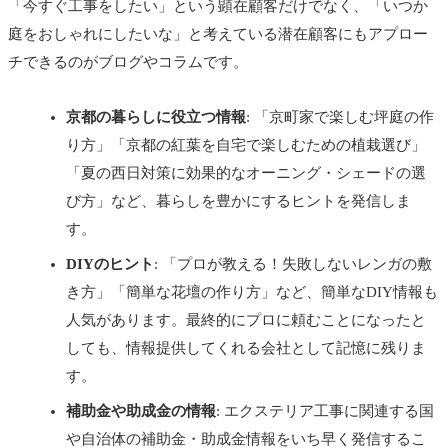
「今すぐ工事をしたい」という顕在顧客だけでなく、「いつか
庭をおしゃれにしたいな」と考えている潜在顧客にもアプロー
チできるのがブログやコラムです。
京都の暮らしに役立つ情報
: 「京町家で楽しむ坪庭の作
り方」「京都の紅葉を自宅で楽しむための植栽選び」
「夏の西日対策に効果的なオーニング・シェードの選
び方」など、暮らしを豊かにするヒントを発信しま
す。
DIYのヒント
: 「プロが教える！失敗しないレンガの敷
き方」「簡単な花壇の作り方」など、簡単なDIY情報も
人気があります。最終的にプロに頼むことになったと
しても、情報提供してくれる会社として記憶に残りま
す。
補助金や助成金の情報
: エクステリア工事に関連する国
や自治体の補助金・助成金情報をいち早く発信するこ