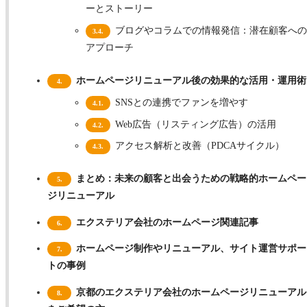
ーとストーリー
ブログやコラムでの情報発信：潜在顧客への
3.4.
アプローチ
ホームページリニューアル後の効果的な活用・運用術
4.
SNSとの連携でファンを増やす
4.1.
Web広告（リスティング広告）の活用
4.2.
アクセス解析と改善（PDCAサイクル）
4.3.
まとめ：未来の顧客と出会うための戦略的ホームペー
5.
ジリニューアル
エクステリア会社のホームページ関連記事
6.
ホームページ制作やリニューアル、サイト運営サポー
7.
トの事例
京都のエクステリア会社のホームページリニューアル
8.