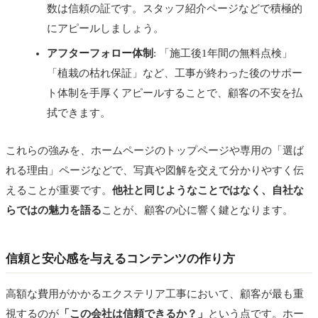
数は信頼の証です。スタッフ紹介ページなどで積極的
にアピールしましょう。
アフターフォロー体制
: 「施工後1年間の無料点検」
「植栽の枯れ保証」など、工事が終わった後のサポー
ト体制を手厚くアピールすることで、顧客の不安を払
拭できます。
これらの強みを、ホームページのトップページや専用の「選ば
れる理由」ページなどで、写真や図解を交えて分かりやすく伝
えることが重要です。
他社と同じようなことではなく、自社な
らではの魅力を語る
ことが、顧客の心に響く鍵となります。
信頼と安心感を与えるコンテンツの作り方
高額な費用がかかるエクステリア工事において、顧客が最も重
視するのが
「この会社は信頼できるか？」
という点です。ホー