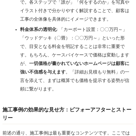
で。各ステップで「誰が」「何をするのか」を写真や
イラスト付きで分かりやすく解説することで、顧客は
工事の全体像を具体的にイメージできます。
料金体系の透明化
: 「カーポート設置：〇〇万円～」
「ウッドデッキ（〇畳）：〇〇万円～」といった形
で、目安となる料金を明記することは非常に重要で
す。もちろん、ケースバイケースで価格は変動します
が、
一切価格が書かれていないホームページは顧客に
強い不信感を与えます
。「詳細お見積もり無料」の一
言を添えて、まずは概算でも価格を提示する姿勢が信
頼に繋がります。
施工事例の効果的な見せ方：ビフォーアフターとストー
リー
前述の通り、施工事例は最も重要なコンテンツです。ここでは