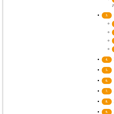
3.
4.
5.
6.
7.
8.
9.