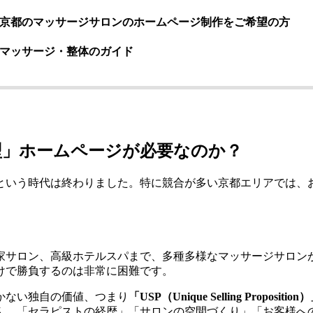
京都のマッサージサロンのホームページ制作をご希望の方
マッサージ・整体のガイド
型」ホームページが必要なのか？
という時代は終わりました。特に競合が多い京都エリアでは、
家サロン、高級ホテルスパまで、多種多様なマッサージサロン
けで勝負するのは非常に困難です。
かない独自の価値、つまり
「USP（Unique Selling Proposition
ん、「セラピストの経歴」「サロンの空間づくり」「お客様へ