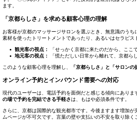
ます。
「京都らしさ」を求める顧客心理の理解
お客様が京都のマッサージサロンを選ぶとき、無意識のうち
素材を使ったトリートメントであったり、あるいはセラピス
観光客の視点：
「せっかく京都に来たのだから、ここ
地元客の視点：
「慌ただしい日常から離れて、京都ら
このような顧客心理を理解し、
「京都らしさ」と「サロンの
オンライン予約とインバウンド需要への対応
現代のユーザーは、電話予約を面倒だと感じる傾向にありま
の場で予約を完結できる手軽さ
は、もはや必須条件です。
さらに、京都は国際的な観光都市です。今後ますます増加が
ムページが不可欠です。言葉の壁や支払いの不安を取り除く