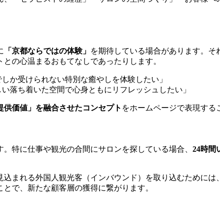
に
「京都ならではの体験」
を期待している場合があります。そ
トとの心温まるおもてなしであったりします。
でしか受けられない特別な癒やしを体験したい」
しい落ち着いた空間で心身ともにリフレッシュしたい」
提供価値」を融合させたコンセプト
をホームページで表現する
す。特に仕事や観光の合間にサロンを探している場合、
24時
見込まれる外国人観光客（インバウンド）を取り込むためには
ことで、新たな顧客層の獲得に繋がります。