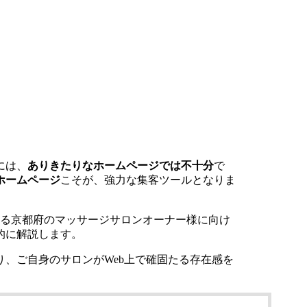
には、
ありきたりなホームページでは不十分
で
ホームページ
こそが、強力な集客ツールとなりま
いる京都府のマッサージサロンオーナー様に向け
的に解説します。
り、ご自身のサロンがWeb上で確固たる存在感を