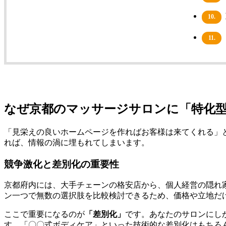
10.
11.
なぜ京都のマッサージサロンに「特化
「見栄えの良いホームページを作ればお客様は来てくれる」
れば、情報の渦に埋もれてしまいます。
競争激化と差別化の重要性
京都府内には、大手チェーンの格安店から、個人経営の隠れ
ン一つで無数の選択肢を比較検討できるため、価格や立地だ
ここで重要になるのが
「差別化」
です。あなたのサロンにし
す。「〇〇式ボディケア」といった技術的な差別化はもちろ