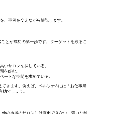
ツを、事例を交えながら解説します。
む
ことが成功の第一歩です。ターゲットを絞るこ
の高いサロンを探している。
空間を好む。
イベートな空間を求めている。
えてきます。例えば、ペルソナAには「お仕事帰
有効でしょう。
、他の地域のサロンには真似できない、強力な独