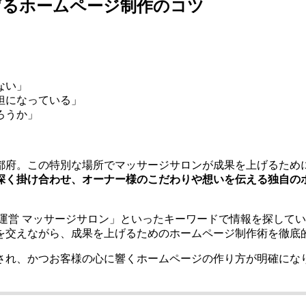
げるホームページ制作のコツ
ない」
担になっている」
ろうか」
都府。この特別な場所でマッサージサロンが成果を上げるため
深く掛け合わせ、オーナー様のこだわりや想いを伝える独自の
運営 マッサージサロン」といったキーワードで情報を探して
を交えながら、成果を上げるためのホームページ制作術を徹底
評価され、かつお客様の心に響くホームページの作り方が明確にな