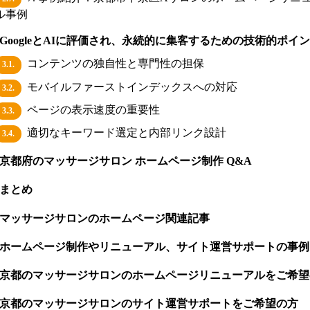
ル事例
GoogleとAIに評価され、永続的に集客するための技術的ポイ
コンテンツの独自性と専門性の担保
3.1.
モバイルファーストインデックスへの対応
3.2.
ページの表示速度の重要性
3.3.
適切なキーワード選定と内部リンク設計
3.4.
京都府のマッサージサロン ホームページ制作 Q&A
まとめ
マッサージサロンのホームページ関連記事
ホームページ制作やリニューアル、サイト運営サポートの事例
京都のマッサージサロンのホームページリニューアルをご希望
京都のマッサージサロンのサイト運営サポートをご希望の方