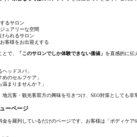
するサロン
ジュアリーな空間
けられるサロン
お客様をお出迎えする
ことで、
「このサロンでしか体験できない価値」
を直感的に伝
るヘッドスパ」
すめのセルフケア」
ら温まりませんか？」
、地元客・観光客双方の興味を引きつけ、SEO対策としても非
ニューページ
料金を羅列しているだけのページです。お客様は「ボディケア6