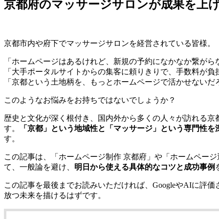
京都府のマッサージサロンが成果を上
京都市内や府下でマッサージサロンを経営されている皆様。
「ホームページはあるけれど、新規の予約になかなか繋がら
「大手ポータルサイトからの集客に頼りきりで、手数料が負
「京都という土地柄を、もっとホームページで活かせないだ
このようなお悩みをお持ちではないでしょうか？
歴史と文化が深く根付き、国内外から多くの人々が訪れる京
す。
「京都」という地域性と「マッサージ」という専門性を
す。
この記事は、「ホームページ制作 京都府」や「ホームページ
て、一般論を避け、
明日から使える具体的なコツと成功事例
この記事を最後までお読みいただければ、GoogleやAIに
放つ未来を描けるはずです。