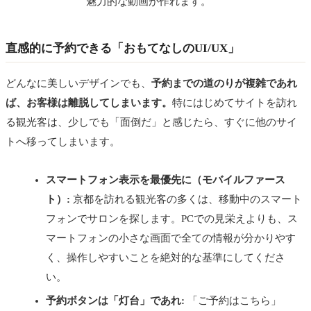
魅力的な動画が作れます。
直感的に予約できる「おもてなしのUI/UX」
どんなに美しいデザインでも、
予約までの道のりが複雑であれ
ば、お客様は離脱してしまいます。
特にはじめてサイトを訪れ
る観光客は、少しでも「面倒だ」と感じたら、すぐに他のサイ
トへ移ってしまいます。
スマートフォン表示を最優先に（モバイルファース
ト）:
京都を訪れる観光客の多くは、移動中のスマート
フォンでサロンを探します。PCでの見栄えよりも、ス
マートフォンの小さな画面で全ての情報が分かりやす
く、操作しやすいことを絶対的な基準にしてくださ
い。
予約ボタンは「灯台」であれ:
「ご予約はこちら」