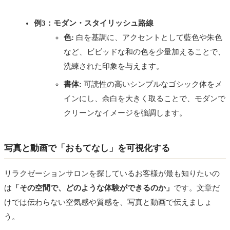
例3：モダン・スタイリッシュ路線
色:
白を基調に、アクセントとして藍色や朱色
など、ビビッドな和の色を少量加えることで、
洗練された印象を与えます。
書体:
可読性の高いシンプルなゴシック体をメ
インにし、余白を大きく取ることで、モダンで
クリーンなイメージを強調します。
写真と動画で「おもてなし」を可視化する
リラクゼーションサロンを探しているお客様が最も知りたいの
は
「その空間で、どのような体験ができるのか」
です。文章だ
けでは伝わらない空気感や質感を、写真と動画で伝えましょ
う。