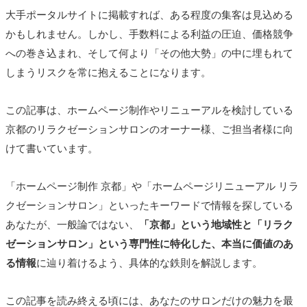
大手ポータルサイトに掲載すれば、ある程度の集客は見込める
かもしれません。しかし、手数料による利益の圧迫、価格競争
への巻き込まれ、そして何より「その他大勢」の中に埋もれて
しまうリスクを常に抱えることになります。
この記事は、ホームページ制作やリニューアルを検討している
京都のリラクゼーションサロンのオーナー様、ご担当者様に向
けて書いています。
「ホームページ制作 京都」や「ホームページリニューアル リラ
クゼーションサロン」といったキーワードで情報を探している
あなたが、一般論ではない、
「京都」という地域性と「リラク
ゼーションサロン」という専門性に特化した、本当に価値のあ
る情報
に辿り着けるよう、具体的な鉄則を解説します。
この記事を読み終える頃には、あなたのサロンだけの魅力を最