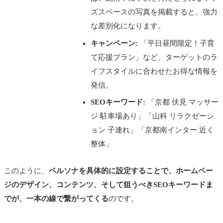
ズスペースの写真を掲載すると、強力
な差別化になります。
キャンペーン:
「平日昼間限定！子育
て応援プラン」など、ターゲットのラ
イフスタイルに合わせたお得な情報を
発信。
SEOキーワード:
「京都 伏見 マッサー
ジ 駐車場あり」「山科 リラクゼーシ
ョン 子連れ」「京都南インター 近く
整体」
このように、
ペルソナを具体的に設定することで、ホームペー
ジのデザイン、コンテンツ、そして狙うべきSEOキーワードま
でが、一本の線で繋がってくる
のです。