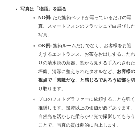
写真は「物語」を語る
NG例:
ただ施術ベッドが写っているだけの写
真、スマートフォンのフラッシュで白飛びした
写真。
OK例:
施術ルームだけでなく、お客様をお迎
えするエントランス、お茶をお出しするこだわ
りの清水焼の茶器、窓から見える手入れされた
坪庭、清潔に整えられたタオルなど、
お客様の
視点で「素敵だな」と感じるであろう細部
を切
り取ります。
プロのフォトグラファーに依頼することを強く
推奨します。投資以上の価値が必ずあります。
自然光を活かした柔らかい光で撮影してもらう
ことで、写真の質は劇的に向上します。