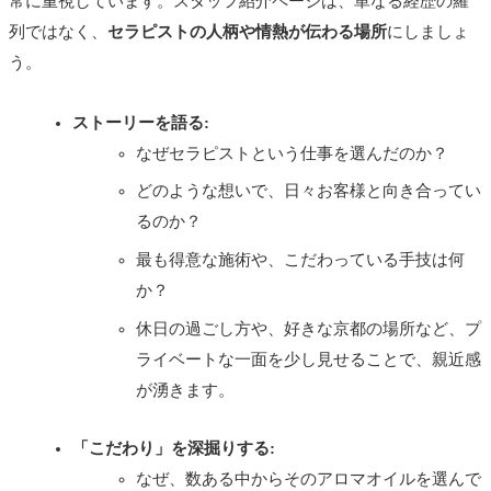
常に重視しています。スタッフ紹介ページは、単なる経歴の羅
列ではなく、
セラピストの人柄や情熱が伝わる場所
にしましょ
う。
ストーリーを語る:
なぜセラピストという仕事を選んだのか？
どのような想いで、日々お客様と向き合ってい
るのか？
最も得意な施術や、こだわっている手技は何
か？
休日の過ごし方や、好きな京都の場所など、プ
ライベートな一面を少し見せることで、親近感
が湧きます。
「こだわり」を深掘りする:
なぜ、数ある中からそのアロマオイルを選んで