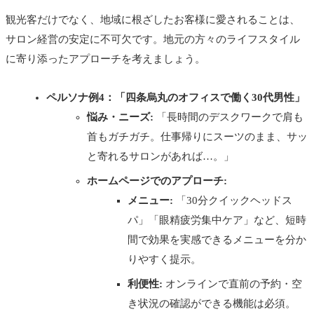
観光客だけでなく、地域に根ざしたお客様に愛されることは、
サロン経営の安定に不可欠です。地元の方々のライフスタイル
に寄り添ったアプローチを考えましょう。
ペルソナ例4：「四条烏丸のオフィスで働く30代男性」
悩み・ニーズ:
「長時間のデスクワークで肩も
首もガチガチ。仕事帰りにスーツのまま、サッ
と寄れるサロンがあれば…。」
ホームページでのアプローチ:
メニュー:
「30分クイックヘッドス
パ」「眼精疲労集中ケア」など、短時
間で効果を実感できるメニューを分か
りやすく提示。
利便性:
オンラインで直前の予約・空
き状況の確認ができる機能は必須。