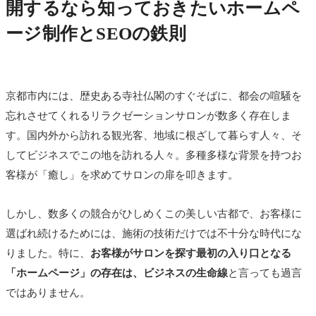
開するなら知っておきたいホームペ
ージ制作とSEOの鉄則
京都市内には、歴史ある寺社仏閣のすぐそばに、都会の喧騒を
忘れさせてくれるリラクゼーションサロンが数多く存在しま
す。国内外から訪れる観光客、地域に根ざして暮らす人々、そ
してビジネスでこの地を訪れる人々。多種多様な背景を持つお
客様が「癒し」を求めてサロンの扉を叩きます。
しかし、数多くの競合がひしめくこの美しい古都で、お客様に
選ばれ続けるためには、施術の技術だけでは不十分な時代にな
りました。特に、
お客様がサロンを探す最初の入り口となる
「ホームページ」の存在は、ビジネスの生命線
と言っても過言
ではありません。