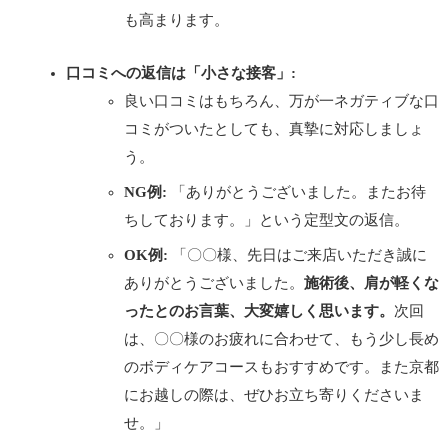
も高まります。
口コミへの返信は「小さな接客」:
良い口コミはもちろん、万が一ネガティブな口
コミがついたとしても、真摯に対応しましょ
う。
NG例:
「ありがとうございました。またお待
ちしております。」という定型文の返信。
OK例:
「〇〇様、先日はご来店いただき誠に
ありがとうございました。
施術後、肩が軽くな
ったとのお言葉、大変嬉しく思います。
次回
は、〇〇様のお疲れに合わせて、もう少し長め
のボディケアコースもおすすめです。また京都
にお越しの際は、ぜひお立ち寄りくださいま
せ。」