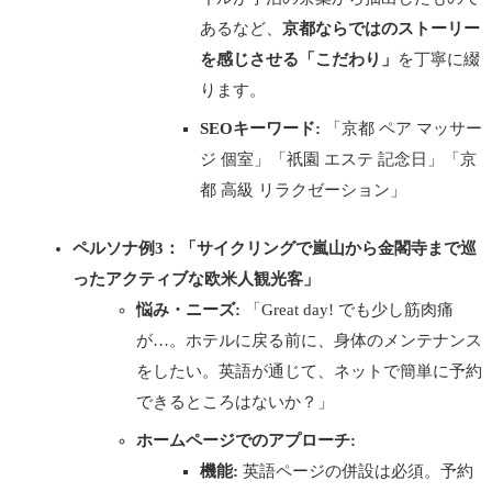
あるなど、
京都ならではのストーリー
を感じさせる「こだわり」
を丁寧に綴
ります。
SEOキーワード:
「京都 ペア マッサー
ジ 個室」「祇園 エステ 記念日」「京
都 高級 リラクゼーション」
ペルソナ例3：「サイクリングで嵐山から金閣寺まで巡
ったアクティブな欧米人観光客」
悩み・ニーズ:
「Great day! でも少し筋肉痛
が…。ホテルに戻る前に、身体のメンテナンス
をしたい。英語が通じて、ネットで簡単に予約
できるところはないか？」
ホームページでのアプローチ:
機能:
英語ページの併設は必須。予約