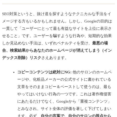
SEO対策というと、抜け道を探すようなテクニカルな手法をイ
メージする方もいるかもしれません。しかし、Googleの目的は
一貫して「ユーザーにとって最も有益なサイトを上位に表示さ
せること」です。ユーザーを騙すような行為や、短期的な効果
しか見込めない手法は、いずれペナルティを受け、
最悪の場
合、検索結果からあなたのホームページが消えてしまう（イン
デックス削除）リスク
さえあります。
コピーコンテンツは絶対にNG:
他のサロンのホームペ
ージや、化粧品メーカーの公式サイトに書かれている
文章をそのままコピー＆ペーストして使うのは、最も
やってはいけない行為の一つです。これは著作権侵害
にあたるだけでなく、Googleから「重複コンテンツ」
とみなされ、サイト全体の評価を著しく下げてしまい
ます。必ず、
自分の言葉で、自分のサロンの視点から