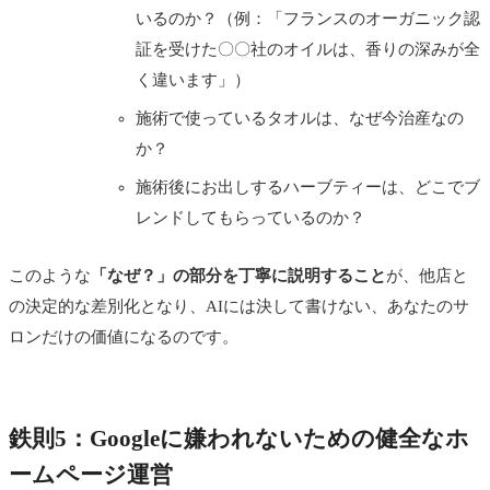
いるのか？（例：「フランスのオーガニック認
証を受けた〇〇社のオイルは、香りの深みが全
く違います」）
施術で使っているタオルは、なぜ今治産なの
か？
施術後にお出しするハーブティーは、どこでブ
レンドしてもらっているのか？
このような
「なぜ？」の部分を丁寧に説明すること
が、他店と
の決定的な差別化となり、AIには決して書けない、あなたのサ
ロンだけの価値になるのです。
鉄則5：Googleに嫌われないための健全なホ
ームページ運営