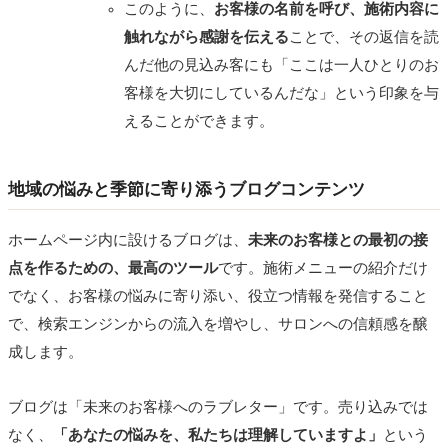
このように、
お客様の名前を呼び、施術内容に
触れながら感謝を伝える
ことで、その返信を読
んだ他の見込み客にも「ここは一人ひとりのお
客様を大切にしているんだな」という印象を与
えることができます。
地域の悩みと季節に寄り添うブログコンテンツ
ホームページ内に設けるブログは、
未来のお客様との最初の接
点を作るための、最高のツール
です。施術メニューの紹介だけ
でなく、お客様の悩みに寄り添い、役立つ情報を発信すること
で、検索エンジンからの流入を増やし、サロンへの信頼感を醸
成します。
ブログは「未来のお客様へのラブレター」です。売り込みでは
なく、
「あなたの悩みを、私たちは理解していますよ」
という