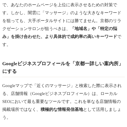
で、あなたのホームページを上位に表示させるための対策で
す。しかし、闇雲に「マッサージ」のような大きなキーワード
を狙っても、大手ポータルサイトには勝てません。京都のリラ
クゼーションサロンが狙うべきは、
「地域名」や「特定の悩
み」を掛け合わせた、より具体的で成約率の高いキーワード
で
す。
Googleビジネスプロフィールを「京都一詳しい案内所」
にする
Googleマップで「近くのマッサージ」と検索した際に表示され
る、店舗情報（Googleビジネスプロフィール）は、ローカル
SEOにおいて最も重要なツールです。これを単なる店舗情報の
掲載場所ではなく、
積極的な情報発信基地
として活用しましょ
う。