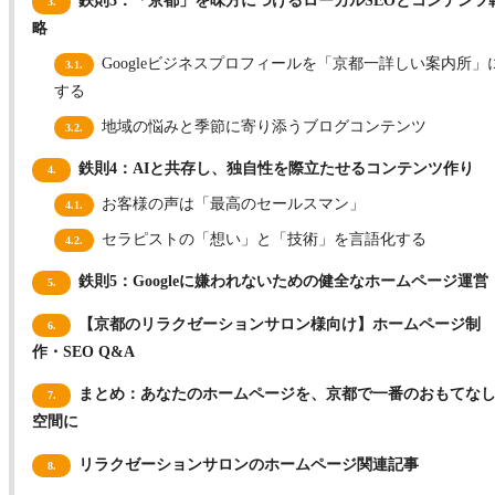
鉄則3：「京都」を味方につけるローカルSEOとコンテンツ
3.
略
Googleビジネスプロフィールを「京都一詳しい案内所」
3.1.
する
地域の悩みと季節に寄り添うブログコンテンツ
3.2.
鉄則4：AIと共存し、独自性を際立たせるコンテンツ作り
4.
お客様の声は「最高のセールスマン」
4.1.
セラピストの「想い」と「技術」を言語化する
4.2.
鉄則5：Googleに嫌われないための健全なホームページ運営
5.
【京都のリラクゼーションサロン様向け】ホームページ制
6.
作・SEO Q&A
まとめ：あなたのホームページを、京都で一番のおもてな
7.
空間に
リラクゼーションサロンのホームページ関連記事
8.