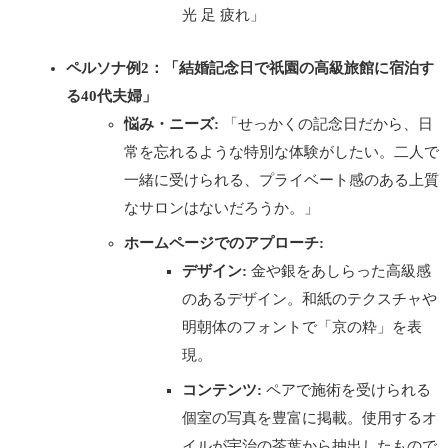
光 足 疲れ」
ペルソナ例2：「結婚記念日で祇園の高級旅館に宿泊す
る40代夫婦」
悩み・ニーズ:
「せっかくの記念日だから、日
常を忘れるような特別な体験がしたい。二人で
一緒に受けられる、プライベート感のある上質
なサロンはないだろうか。」
ホームページでのアプローチ:
デザイン:
金や銀をあしらった高級感
のあるデザイン。和紙のテクスチャや
明朝体のフォントで「京の粋」を表
現。
コンテンツ:
ペアで施術を受けられる
個室の写真を豊富に掲載。使用するオ
イルが宇治の茶葉から抽出したもので