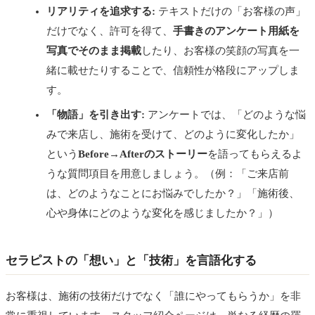
リアリティを追求する:
テキストだけの「お客様の声」
だけでなく、許可を得て、
手書きのアンケート用紙を
写真でそのまま掲載
したり、お客様の笑顔の写真を一
緒に載せたりすることで、信頼性が格段にアップしま
す。
「物語」を引き出す:
アンケートでは、「どのような悩
みで来店し、施術を受けて、どのように変化したか」
という
Before→Afterのストーリー
を語ってもらえるよ
うな質問項目を用意しましょう。（例：「ご来店前
は、どのようなことにお悩みでしたか？」「施術後、
心や身体にどのような変化を感じましたか？」）
セラピストの「想い」と「技術」を言語化する
お客様は、施術の技術だけでなく「誰にやってもらうか」を非