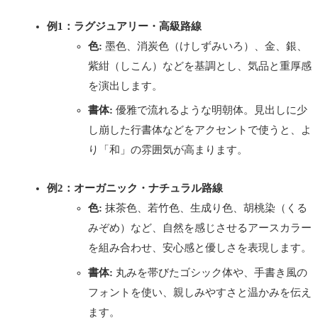
例1：ラグジュアリー・高級路線
色:
墨色、消炭色（けしずみいろ）、金、銀、
紫紺（しこん）などを基調とし、気品と重厚感
を演出します。
書体:
優雅で流れるような明朝体。見出しに少
し崩した行書体などをアクセントで使うと、よ
り「和」の雰囲気が高まります。
例2：オーガニック・ナチュラル路線
色:
抹茶色、若竹色、生成り色、胡桃染（くる
みぞめ）など、自然を感じさせるアースカラー
を組み合わせ、安心感と優しさを表現します。
書体:
丸みを帯びたゴシック体や、手書き風の
フォントを使い、親しみやすさと温かみを伝え
ます。