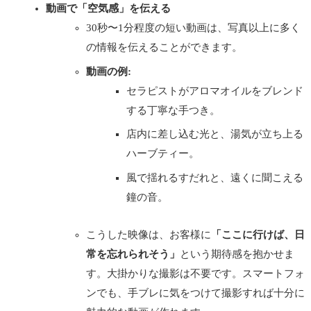
動画で「空気感」を伝える
30秒〜1分程度の短い動画は、写真以上に多く
の情報を伝えることができます。
動画の例:
セラピストがアロマオイルをブレンド
する丁寧な手つき。
店内に差し込む光と、湯気が立ち上る
ハーブティー。
風で揺れるすだれと、遠くに聞こえる
鐘の音。
こうした映像は、お客様に
「ここに行けば、日
常を忘れられそう」
という期待感を抱かせま
す。大掛かりな撮影は不要です。スマートフォ
ンでも、手ブレに気をつけて撮影すれば十分に