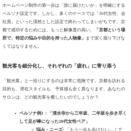
ホームページ制作の第一歩は「誰に届けたいか」を明確にする
ペルソナ設定です。しかし、多くのケースでは「30代女性、会
社員」といった漠然とした設定で終わってしまいがちです。京
都で成功するためには、もっと解像度の高い、
「京都という場
所で、特定の悩みや目的を持った人物像」
まで深く掘り下げな
くてはなりません。
観光客を細分化し、それぞれの「疲れ」に寄り添う
「観光客」と一括りにするのは非常に危険です。京都を訪れる
目的も、滞在スタイルも、予算感も全く異なります。あなたの
サロンは、どの観光客を癒したいのでしょうか？
ペルソナ例1：「清水寺から三年坂、二年坂を歩き尽く
して足が棒になった20代女性ペア」
悩み・ニーズ:
「もう一歩も歩けない…！で