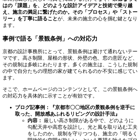
はの「課題」を、どのような設計アイデアと技術で乗り越
え、施主の満足に繋げたのか。その「プロセス」や「ストー
リー」を丁寧に語ること
が、未来の施主の心を掴む鍵となり
ます。
事例で語る「景観条例」への対応力
京都の設計事務所にとって、景観条例は避けて通れないテー
マです。高さ制限、屋根の形状、外壁の色、窓の意匠など、
その規制は多岐にわたります。多くの施主は、こうした規制
の中で自分たちの理想の家が建てられるのか不安に感じてい
ます。
そこで、ホームページのコンテンツとして、この景観条例へ
の対応力を具体的に示すことが有効です。
ブログ記事例：『京都市〇〇地区の景観条例を逆手に
取った、開放感あふれるリビングの設計手法』
内容：
厳しい高さ制限がある中で、どのように
勾配天井や高窓を設計し、光と風を取り込む工夫
をしたのか。規制を守りつつも、施主の「明るく