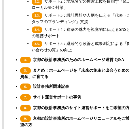
サポート2：地域名での検索上位を目指す「ME
3.2.
ローカルSEO対策」
サポート3：設計思想や人柄を伝える「代表・
3.3.
タッフのブランディング」支援
サポート4：建築の魅力を視覚的に伝えるSNS
3.4.
の連携サポート
サポート5：継続的な改善と成果測定による「
3.5.
い合わせの質」の向上
京都の設計事務所のためのホームページ運営 Q&A
4.
まとめ：ホームページを「未来の施主と出会うため
5.
資産」に育てる
設計事務所関連記事
6.
サイト運営サポートの事例
7.
京都の設計事務所のサイト運営サポートをご希望の
8.
京都の設計事務所のホームページリニューアルをご
9.
望の方