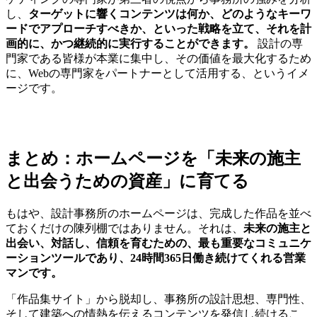
し、
ターゲットに響くコンテンツは何か、どのようなキーワ
ードでアプローチすべきか、といった戦略を立て、それを計
画的に、かつ継続的に実行することができます。
設計の専
門家である皆様が本業に集中し、その価値を最大化するため
に、Webの専門家をパートナーとして活用する、というイメ
ージです。
まとめ：ホームページを「未来の施主
と出会うための資産」に育てる
もはや、設計事務所のホームページは、完成した作品を並べ
ておくだけの陳列棚ではありません。それは、
未来の施主と
出会い、対話し、信頼を育むための、最も重要なコミュニケ
ーションツールであり、24時間365日働き続けてくれる営業
マンです。
「作品集サイト」から脱却し、事務所の設計思想、専門性、
そして建築への情熱を伝えるコンテンツを発信し続けるこ