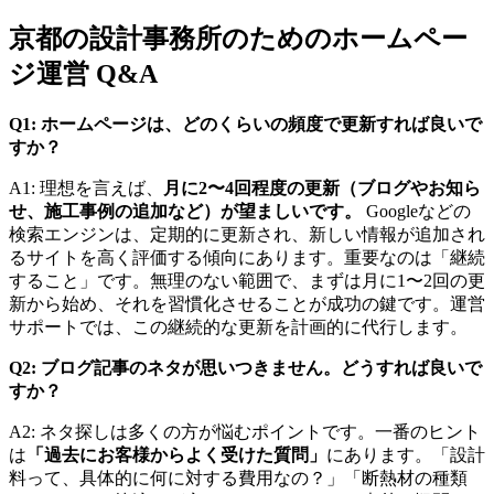
京都の設計事務所のためのホームペー
ジ運営 Q&A
Q1: ホームページは、どのくらいの頻度で更新すれば良いで
すか？
A1: 理想を言えば、
月に2〜4回程度の更新（ブログやお知ら
せ、施工事例の追加など）が望ましいです。
Googleなどの
検索エンジンは、定期的に更新され、新しい情報が追加され
るサイトを高く評価する傾向にあります。重要なのは「継続
すること」です。無理のない範囲で、まずは月に1〜2回の更
新から始め、それを習慣化させることが成功の鍵です。運営
サポートでは、この継続的な更新を計画的に代行します。
Q2: ブログ記事のネタが思いつきません。どうすれば良いで
すか？
A2: ネタ探しは多くの方が悩むポイントです。一番のヒント
は
「過去にお客様からよく受けた質問」
にあります。「設計
料って、具体的に何に対する費用なの？」「断熱材の種類