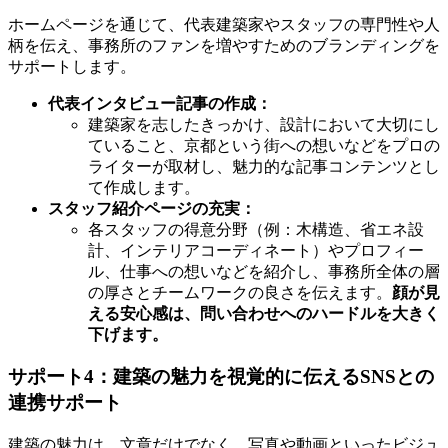
ホームページを通じて、代表建築家やスタッフの専門性や人
柄を伝え、事務所のファンを増やすためのブランディングを
サポートします。
代表インタビュー記事の作成：
建築家を志したきっかけ、設計において大切にし
ていること、京都という街への想いなどをプロの
ライターが取材し、魅力的な記事コンテンツとし
て作成します。
スタッフ紹介ページの充実：
各スタッフの得意分野（例：木構造、省エネ設
計、インテリアコーディネート）やプロフィー
ル、仕事への想いなどを紹介し、事務所全体の層
の厚さとチームワークの良さを伝えます。
顔が見
える安心感は、問い合わせへのハードルを大きく
下げます。
サポート4：建築の魅力を視覚的に伝えるSNSとの
連携サポート
建築の魅力は、文章だけでなく、写真や動画といったビジュ