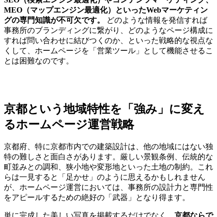
MEO（マップエンジン最適化）といったWebマーケティン
グの専門知識が不可欠です。
どのような情報を発信すれば
事務所のブランディングに繋がり、どのようなページ構成に
すれば問い合わせに結びつくのか、といった戦略的な視点な
くして、ホームページを「営業ツール」として機能させるこ
とは困難なのです。
京都という地域特性を「強み」に変え
るホームページ運営戦略
京都府、特に京都市内での建築設計は、他の地域にはない独
特の難しさと面白さがあります。厳しい景観条例、伝統的な
町並みとの調和、狭小地や変形地といった土地の制約。これ
らは一見すると「足かせ」のように思えるかもしれません
が、ホームページ運営においては、事務所の設計力と専門性
をアピールするための絶好の「武器」となり得ます。
単に完成した美しい写真を掲載するだけでなく、
京都ならで