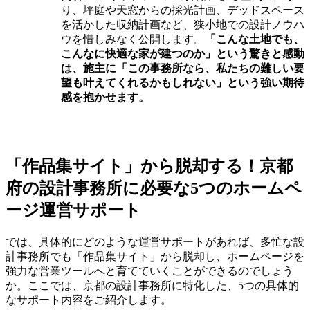
り、坪庭や天窓からの採光計画、デッドスペース
を活かした収納計画など、狭小地での設計ノウハ
ウを惜しみなく公開します。
「こんな土地でも、
こんなに快適な家が建つのか」という驚きと感動
は、施主に「この事務所なら、私たちの難しい要
望も叶えてくれるかもしれない」という強い期待
感を抱かせます。
「作品集サイト」から脱却する！京都
府の設計事務所に必要な5つのホームペ
ージ運営サポート
では、具体的にどのような運営サポートがあれば、多忙な設
計事務所でも「作品集サイト」から脱却し、ホームページを
強力な営業ツールへと育てていくことができるのでしょう
か。ここでは、京都の設計事務所に特化した、5つの具体的
なサポート内容をご紹介します。