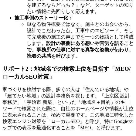
を建てるならどっち？」など、ターゲットの知り
たい情報に先回りして応えます。
施工事例のストーリー化：
単なる物件概要ではなく、施主との出会いから、
設計でこだわった点、工事中のエピソード、そし
て完成後の施主の声までを一つの物語として構成
します。
設計の裏側にある想いや苦労を語ること
で、事務所の仕事に対する真摯な姿勢が伝わり、
読者の共感を呼びます。
サポート2：地域名での検索上位を目指す「MEO/
ローカルSEO対策」
家づくりを検討する際、多くの人は「住んでいる地域」や
「建てたい地域」の設計事務所を探します。「上京区 設計
事務所」「宇治市 新築」といった「地域名＋目的」のキー
ワードで検索された際に、自社のホームページや情報が上位
に表示されることは、極めて重要です。この地域に特化した
検索エンジン対策を「ローカルSEO」と呼び、特にGoogleマ
ップでの表示を最適化することを「MEO」と呼びます。