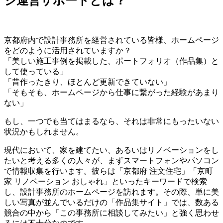
ジ運営サポートとは？
京都府内で設計事務所を経営されている皆様、ホームページ
をどのように活用されていますか？
「美しい施工事例を掲載した、ポートフォリオ（作品集）と
して使っている」
「昔作ったきり、ほとんど更新できていない」
「そもそも、ホームページから仕事に繋がった経験があまり
ない」
もし、一つでも当てはまるなら、それは非常にもったいない
状況かもしれません。
現代において、家を建てたい、あるいはリノベーションをし
たいと考える多くの人々が、まずスマートフォンやパソコン
で情報収集を行います。彼らは「京都府 注文住宅」「京町
家 リノベーション おしゃれ」といったキーワードで検索
し、設計事務所のホームページを訪れます。その際、単に美
しい写真が並んでいるだけの「作品集サイト」では、数ある
競合の中から「この事務所に相談してみたい」と強く思わせ