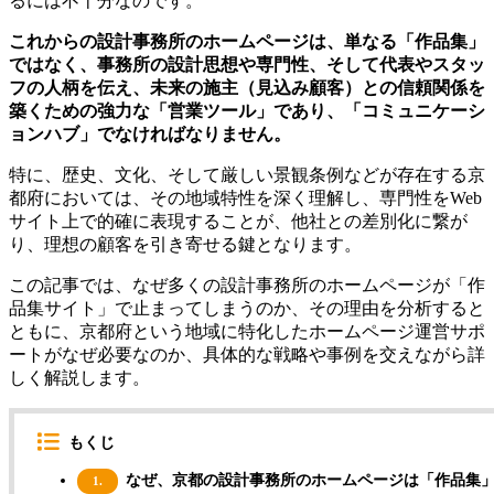
るには不十分なのです。
これからの設計事務所のホームページは、単なる「作品集」
ではなく、事務所の設計思想や専門性、そして代表やスタッ
フの人柄を伝え、未来の施主（見込み顧客）との信頼関係を
築くための強力な「営業ツール」であり、「コミュニケーシ
ョンハブ」でなければなりません。
特に、歴史、文化、そして厳しい景観条例などが存在する京
都府においては、その地域特性を深く理解し、専門性をWeb
サイト上で的確に表現することが、他社との差別化に繋が
り、理想の顧客を引き寄せる鍵となります。
この記事では、なぜ多くの設計事務所のホームページが「作
品集サイト」で止まってしまうのか、その理由を分析すると
ともに、京都府という地域に特化したホームページ運営サポ
ートがなぜ必要なのか、具体的な戦略や事例を交えながら詳
しく解説します。
もくじ
なぜ、京都の設計事務所のホームページは「作品集
1.