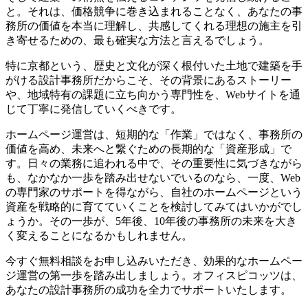
と。それは、価格競争に巻き込まれることなく、あなたの事
務所の価値を本当に理解し、共感してくれる理想の施主を引
き寄せるための、最も確実な方法と言えるでしょう。
特に京都という、歴史と文化が深く根付いた土地で建築を手
がける設計事務所だからこそ、その背景にあるストーリー
や、地域特有の課題に立ち向かう専門性を、Webサイトを通
じて丁寧に発信していくべきです。
ホームページ運営は、短期的な「作業」ではなく、事務所の
価値を高め、未来へと繋ぐための長期的な「資産形成」で
す。日々の業務に追われる中で、その重要性に気づきながら
も、なかなか一歩を踏み出せないでいるのなら、一度、Web
の専門家のサポートを得ながら、自社のホームページという
資産を戦略的に育てていくことを検討してみてはいかがでし
ょうか。その一歩が、5年後、10年後の事務所の未来を大き
く変えることになるかもしれません。
今すぐ無料相談をお申し込みいただき、効果的なホームペー
ジ運営の第一歩を踏み出しましょう。オフィスピコッツは、
あなたの設計事務所の成功を全力でサポートいたします。