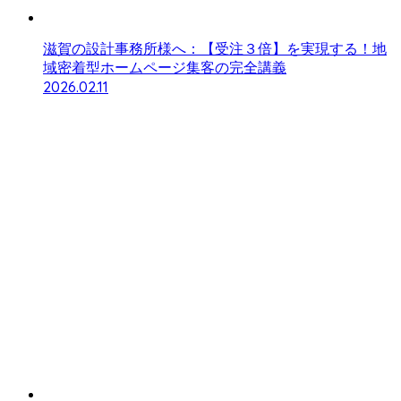
滋賀の設計事務所様へ：【受注３倍】を実現する！地
域密着型ホームページ集客の完全講義
2026.02.11