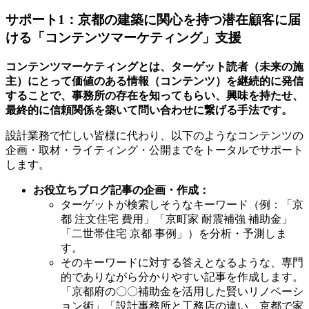
サポート1：京都の建築に関心を持つ潜在顧客に届
ける「コンテンツマーケティング」支援
コンテンツマーケティングとは、ターゲット読者（未来の施
主）にとって価値のある情報（コンテンツ）を継続的に発信
することで、事務所の存在を知ってもらい、興味を持たせ、
最終的に信頼関係を築いて問い合わせに繋げる手法です。
設計業務で忙しい皆様に代わり、以下のようなコンテンツの
企画・取材・ライティング・公開までをトータルでサポート
します。
お役立ちブログ記事の企画・作成：
ターゲットが検索しそうなキーワード（例：「京
都 注文住宅 費用」「京町家 耐震補強 補助金」
「二世帯住宅 京都 事例」）を分析・予測しま
す。
そのキーワードに対する答えとなるような、専門
的でありながら分かりやすい記事を作成します。
「京都府の〇〇補助金を活用した賢いリノベーシ
ョン術」「設計事務所と工務店の違い、京都で家