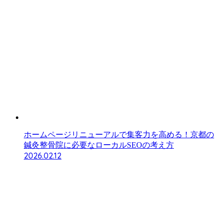
ホームページリニューアルで集客力を高める！京都の
鍼灸整骨院に必要なローカルSEOの考え方
2026.02.12