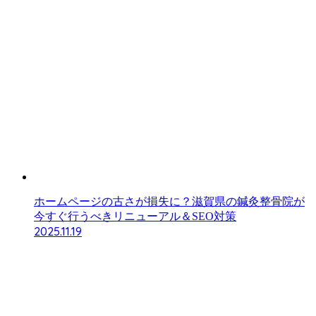
ホームページの古さが損失に？滋賀県の鍼灸整骨院が
今すぐ行うべきリニューアル＆SEO対策
2025.11.19