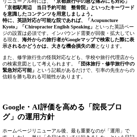
リニューアル時には、
「京都旅行中の急な痛みにも対応」
「京都駅周辺 当日予約可能 整骨院」といったキーワード
を意識したコンテンツを用意しましょう。
特に、英語対応が可能な院であれば、「Acupuncture
Kyoto」「Chiropractor English Speaking」
といった英語ペー
ジの設置は必須です。インバウンド需要が回復・拡大してい
る現在、
海外からの旅行者がGoogleマップで検索した際に表
示されるかどうかは、大きな機会損失の差
となります。
また、修学旅行生の怪我対応なども、学校や旅行代理店から
の検索意図として考えられます。
「団体旅行・修学旅行中の
緊急対応可能」
という記載があるだけで、引率の先生からの
信頼を勝ち取れる可能性があります。
Google・AI評価を高める「院長ブロ
グ」の運用方針
ホームページリニューアル後、最も重要なのが「運用」で