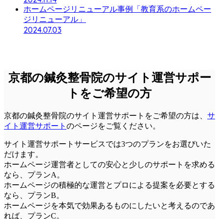
ホームページリニューアル事例「教育系のホームペー
ジリニューアル」
2024.07.03
京都の鍼灸整骨院のサイト運営サポー
トをご希望の方
京都の鍼灸整骨院のサイト運営サポートをご希望の方は、
サ
イト運営サポート
のページをご覧ください。
サイト運営サポートサービスでは3つのプランをお選びいた
だけます。
ホームページ運営者としての安心と少しのサポートを求める
なら、
プランA
。
ホームページの積極的な運営とプロによる提案を必要とする
なら、
プランB
。
ホームページを本気で効果あるものにしたいと考えるのであ
れば、
プランC
。