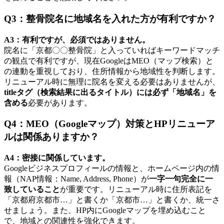
Q3：整骨院名に地域名を入れた方が有利ですか？
A3：有利ですが、必須ではありません。
院名に「京都〇〇整骨院」と入っていればキーワードマッチ
の観点で有利ですが、現在GoogleはMEO（マップ検索）と
の連動を重視しており、住所情報から地域性を判断します。
リニューアル時に無理に院名を変える必要はありませんが、
titleタグ（検索結果に出るタイトル）には必ず「地域名」を
含める
必要があります。
Q4：MEO（Googleマップ）対策とHPリニューア
ルは関係ありますか？
A4：密接に関係しています。
Googleビジネスプロフィールの情報と、ホームページ内の情
報（NAP情報：Name, Address, Phone）が
一字一句完全に一
致していること
が重要です。リニューアル時に住所表記を
「京都府京都市…」と書くか「京都市…」と書くか、統一さ
せましょう。また、HP内にGoogleマップを埋め込むこと
で、地域との関連性を強化できます。