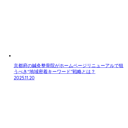
京都府の鍼灸整骨院がホームページリニューアルで狙
うべき“地域密着キーワード”戦略とは？
2025.11.20