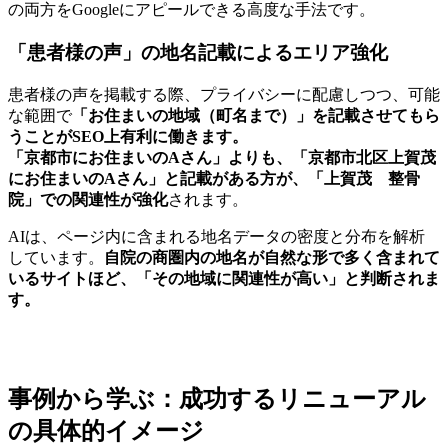
の両方をGoogleにアピールできる高度な手法です。
「患者様の声」の地名記載によるエリア強化
患者様の声を掲載する際、プライバシーに配慮しつつ、可能
な範囲で
「お住まいの地域（町名まで）」を記載させてもら
うことがSEO上有利に働きます。
「京都市にお住まいのAさん」よりも、「京都市北区上賀茂
にお住まいのAさん」と記載がある方が、「上賀茂 整骨
院」での関連性が強化
されます。
AIは、ページ内に含まれる地名データの密度と分布を解析
しています。
自院の商圏内の地名が自然な形で多く含まれて
いるサイトほど、「その地域に関連性が高い」と判断されま
す。
事例から学ぶ：成功するリニューアル
の具体的イメージ