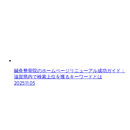
鍼灸整骨院のホームページリニューアル成功ガイド：
滋賀県内で検索上位を獲るキーワードとは
2025.11.05