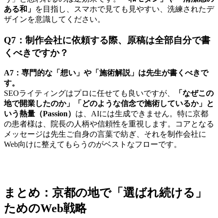
ある和」
を目指し、スマホで見ても見やすい、洗練されたデ
ザインを意識してください。
Q7：制作会社に依頼する際、原稿は全部自分で書
くべきですか？
A7：専門的な「想い」や「施術解説」は先生が書くべきで
す。
SEOライティングはプロに任せても良いですが、
「なぜこの
地で開業したのか」「どのような信念で施術しているか」と
いう熱量（Passion）
は、AIには生成できません。特に京都
の患者様は、院長の人柄や信頼性を重視します。コアとなる
メッセージは先生ご自身の言葉で紡ぎ、それを制作会社に
Web向けに整えてもらうのがベストなフローです。
まとめ：京都の地で「選ばれ続ける」
ためのWeb戦略