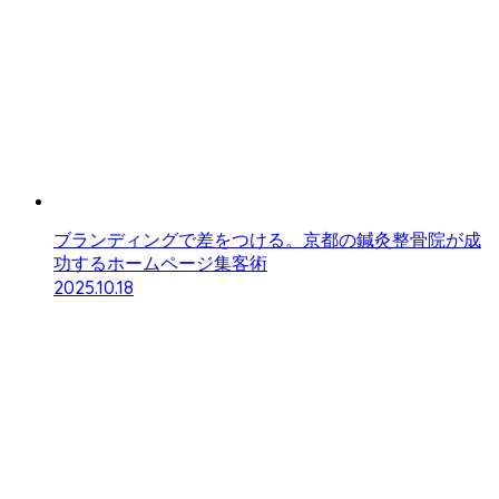
ブランディングで差をつける。京都の鍼灸整骨院が成
功するホームページ集客術
2025.10.18