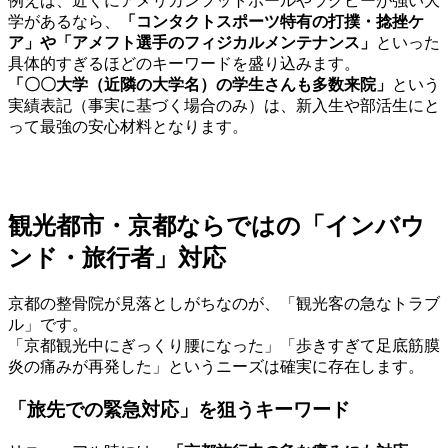
例えば、近くにアメリカンフットボールやラグビーが強い大
学があるなら、
「コンタクトスポーツ特有の打撲・捻挫ケ
ア」や「アメフト選手のフィジカルメンテナンス」
といった
具体的すぎるほどのキーワードを盛り込みます。
「〇〇大学（近隣の大学名）の学生さんも多数来院」
という
実績表記（事実に基づく場合のみ）は、新入生や部活生にと
って最強の安心材料となります。
観光都市・京都ならではの「インバウ
ンド・旅行者」対応
京都の整骨院が見落としがちなのが、「観光客の急なトラブ
ル」です。
「京都観光中にぎっくり腰になった」「歩きすぎて足底筋膜
炎の痛みが再発した」というニーズは確実に存在します。
「旅先での緊急対応」を狙うキーワード