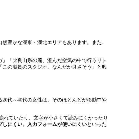
自然豊かな湖東・湖北エリアもあります。また、
ガ」「比良山系の麓、澄んだ空気の中で行うリト
「この滋賀のスタジオ、なんだか良さそう」と興
20代～40代の女性は、そのほとんどが移動中や
崩れていたり、文字が小さくて読みにくかったり
プしにくい、入力フォームが使いにくい
といった