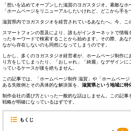
「想いを込めてオープンした滋賀のヨガスタジオ。素敵なホ
「ホームページをリニューアルしたいけれど、どこから手を
滋賀県内でヨガスタジオを経営されているあなたへ。今、こ
スマートフォンの普及により、誰もがインターネットで情報を
ったキーワードで検索することから始めます。その際、あな
ながら存在しないのも同然になってしまうのです。
しかし、多くのヨガスタジオ経営者が、ホームページ制作に
り方をしてしまったり、「おしゃれ」「綺麗」なデザインに
っているケースが後を絶ちません。
この記事では、「ホームページ制作 滋賀」や「ホームページ
ある失敗例とその具体的な解決策を、
滋賀県という地域に特
制作会社の選び方といった一般的な話はしません。この記事
戦略が明確になっているはずです。
もくじ