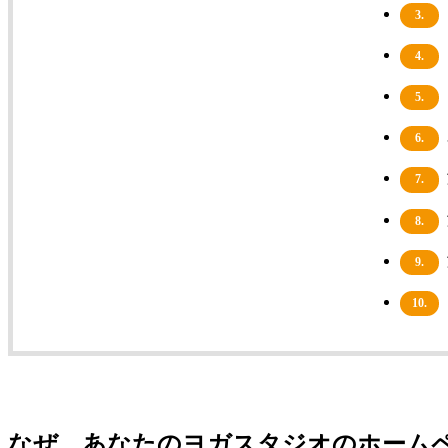
3.
4.
5.
6.
7.
8.
9.
10.
なぜ、あなたのヨガスタジオのホーム