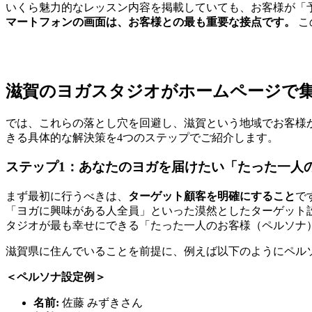
いくら魅力的なレッスン内容を掲載していても、お客様が「
マートフォンの画面は、お客様との最も重要な接点です。
こ
滋賀のヨガスタジオがホームページで
では、これらの落とし穴を回避し、滋賀という地域でお客様
きる具体的な解決策を4つのステップでご紹介します。
ステップ1：あなたのヨガを届けたい「たった一人
まず最初に行うべきは、
ターゲット顧客を明確にすること
で
「ヨガに興味がある人全員」といった漠然としたターゲット
タジオが最も幸せにできる「たった一人のお客様（ペルソナ
滋賀県に住んでいることを前提に、例えば以下のようにペル
＜ペルソナ設定例＞
名前:
佐藤 みずきさん