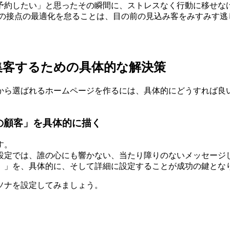
予約したい」と思ったその瞬間に、ストレスなく行動に移せな
の接点の最適化を怠ることは、目の前の見込み客をみすみす逃
集客するための具体的な解決策
から選ばれるホームページを作るには、具体的にどうすれば良
の顧客」を具体的に描く
す。
設定では、誰の心にも響かない、当たり障りのないメッセージ
）」を、具体的に、そして詳細に設定することが成功の鍵とな
ソナを設定してみましょう。