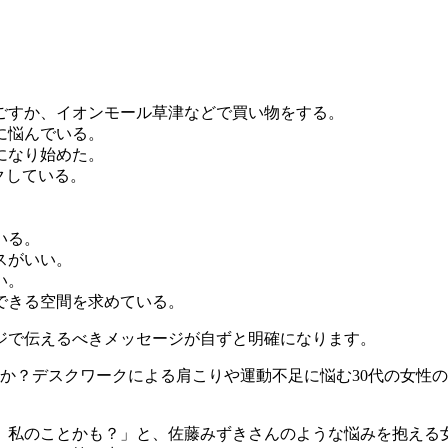
ごすか、イオンモール草津などで買い物をする。
に悩んでいる。
になり始めた。
ックしている。
いる。
スがいい。
い。
できる空間を求めている。
ジで伝えるべきメッセージが自ずと明確になります。
か？デスクワークによる肩こりや運動不足に悩む30代の女性
、私のことかも？」と、佐藤みずきさんのような悩みを抱える