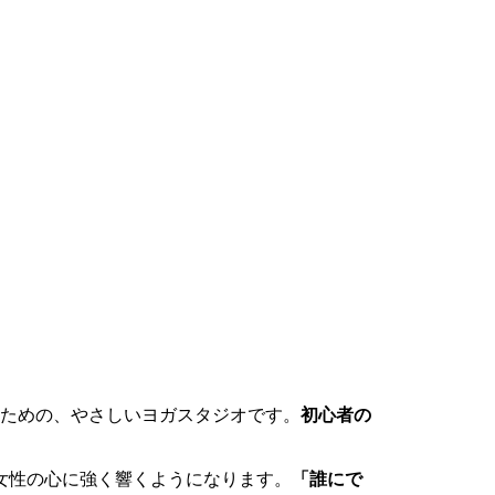
のための、やさしいヨガスタジオです。
初心者の
女性の心に強く響くようになります。
「誰にで