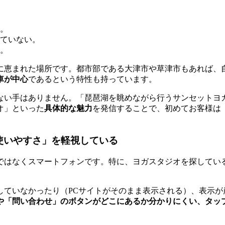
。
ていない。
。
に恵まれた場所です。都市部である大津市や草津市もあれば、
車が中心
であるという特性も持っています。
ない手はありません。「琵琶湖を眺めながら行うサンセットヨ
オ」といった
具体的な魅力
を発信することで、初めてお客様は
使いやすさ」を軽視している
はなくスマートフォンです。特に、ヨガスタジオを探している
していなかったり（PCサイトがそのまま表示される）、表示が
や「問い合わせ」のボタンがどこにあるか分かりにくい、タッ