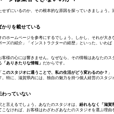
たせずにいるのか、その根本的な原因を探っていきましょう。
ばかりを載せている
オのホームページを参考にするでしょう。しかし、それが大き
ポーズの紹介」「インストラクターの経歴」といった、いわば
お客様の心には響きません。なぜなら、その情報はあなたのス
る
「ありきたりな情報」
だからです。
「
このスタジオに通うことで、私の生活がどう変わるのか？
」
す。特に、滋賀県内には、独自の魅力を持つ個人経営のスタジ
伝わっていない
穴と言えるでしょう。あなたのスタジオは、
紛れもなく「滋賀
てこなければ、お客様はわざわざあなたのスタジオを選ぶ理由