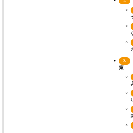
1.
2.
策