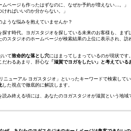
ームページも作ったはずなのに、なぜか予約が増えない…。」
つければいいのか分からない。」
のような悩みを抱えていませんか？
探す時代。ヨガスタジオを探している未来のお客様も、まずは
たのスタジオのホームページが検索結果の上位に表示され、訪
おいて
致命的な落とし穴
にはまってしまっているのが現状です
こだわるあまり、肝心な
「滋賀でヨガをしたい」と考えている
リニューアル ヨガスタジオ」といったキーワードで検索して
化
した視点で徹底的に解説します。
を読み終える頃には、あなたのヨガスタジオが滋賀という地域
なぜ、あなたのヨガスタジオのホームページは集客できないの