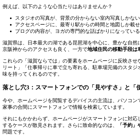
例えば、以下のような心当たりはありませんか？
スタジオの写真が、背景の分からない室内写真しかない
アクセスページに、最寄り駅からの時間と地図しか載せ
ブログの内容が、ヨガの専門的な話ばかりになっている
滋賀県は、日本最大の湖である琵琶湖を中心に、豊かな自然
京阪神からのアクセスも良く、一方で
地域住民の移動手段は
これらの「滋賀ならでは」の要素をホームページに反映させ
リート」「仕事帰りに車で立ち寄れる、駐車場完備のスタジ
味を持ってくれるのです。
落とし穴3：スマートフォンでの「見やすさ」と「
今や、ホームページを閲覧するデバイスの主流は、パソコンで
家事の合間にスマートフォンで情報を検索しています。
それにもかかわらず、ホームページがスマートフォンに対応
するケースが散見されます。さらに致命的なのは、
「予約」
問題です。