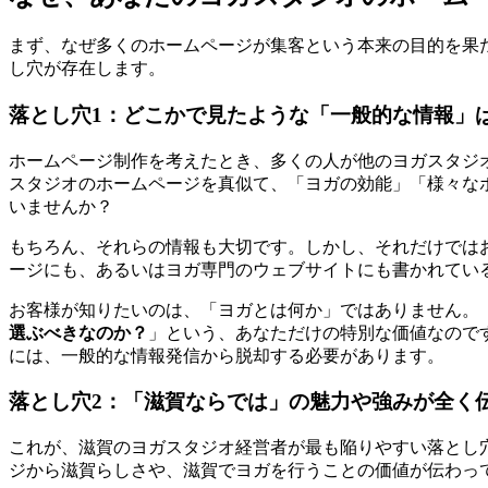
まず、なぜ多くのホームページが集客という本来の目的を果
し穴が存在します。
落とし穴1：どこかで見たような「一般的な情報」
ホームページ制作を考えたとき、多くの人が他のヨガスタジ
スタジオのホームページを真似て、「ヨガの効能」「様々な
いませんか？
もちろん、それらの情報も大切です。しかし、それだけでは
ージにも、あるいはヨガ専門のウェブサイトにも書かれてい
お客様が知りたいのは、「ヨガとは何か」ではありません。
選ぶべきなのか？
」という、あなただけの特別な価値なので
には、一般的な情報発信から脱却する必要があります。
落とし穴2：「滋賀ならでは」の魅力や強みが全く
これが、滋賀のヨガスタジオ経営者が最も陥りやすい落とし
ジから滋賀らしさや、滋賀でヨガを行うことの価値が伝わっ