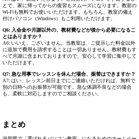
とで、家に帰ってからの復習もスムーズになります。教室の
Wi-Fiも無料でお使いいただけます。もちろん、教室の備え
付けパソコン（Windows）もご利用いただけます。
Q6: 入会金や月謝以外の、教材費などが後から必要になるこ
とはありますか？
A6: いいえ、ございません。当教室は、ご提示した料金以外
に追加で費用を請求することは一切ありません。教材費もす
べて月謝に含まれておりますので、安心して学習に集中して
いただけます。
Q7: 急な用事でレッスンを休んだ場合、振替はできますか？
A7: はい、レッスン前日までにご連絡いただければ、無料で
別の日時へのお振替が可能です。急な体調不良などの場合
も、柔軟に対応しますのでご相談ください。
まとめ
滋賀県で「選ばれるパソコン教室」になるためのホームペー