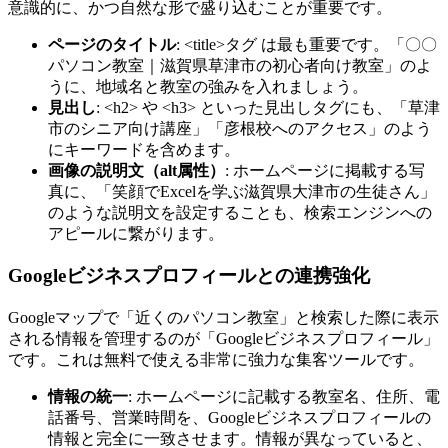
意識的に、かつ自然な形で盛り込むことが重要です。
ページのタイトル
: <title>タグ は最も重要です。「〇〇
パソコン教室｜滋賀県草津市の初心者向け教室」のよ
うに、地域名と教室の強みを入れましょう。
見出し
: <h2> や <h3> といった見出しタグにも、「草津
市のシニア向け講座」「彦根校へのアクセス」のよう
にキーワードを含めます。
画像の説明文（alt属性）
: ホームページに掲載する写
真に、「笑顔でExcelを学ぶ滋賀県大津市の生徒さん」
のような説明文を設定することも、検索エンジンへの
アピールに繋がります。
Googleビジネスプロフィールとの連携強化
Googleマップで「近くのパソコン教室」と検索した際に表示
される情報を管理するのが「Googleビジネスプロフィール」
です。これは無料で使える非常に強力な集客ツールです。
情報の統一
: ホームページに記載する教室名、住所、電
話番号、営業時間を、Googleビジネスプロフィールの
情報と完全に一致させます。情報が異なっていると、