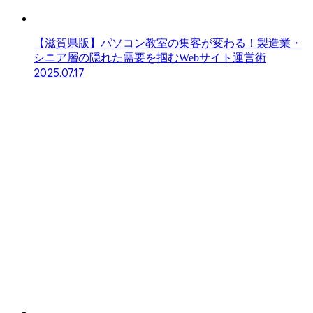
【滋賀県版】パソコン教室の集客が変わる！製造業・
シニア層の隠れた需要を掴むWebサイト運営術
2025.07.17