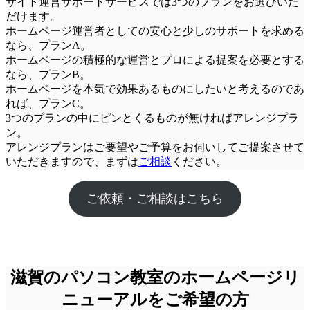
サイト運営サポートサービスでは3つのプランをお選びいた
だけます。
ホームページ運営者としての安心と少しのサポートを求める
なら、
プランA
。
ホームページの積極的な運営とプロによる提案を必要とする
なら、
プランB
。
ホームページを本気で効果あるものにしたいと考えるのであ
れば、
プランC
。
3つのプランの中にピンとくるものが無ければアレンジプラ
ン。
アレンジプランはご要望やご予算をお伺いしてご提案させて
いただきますので、まずは
ご相談
ください。
ご依頼・ご相談はこちら
滋賀のパソコン教室のホームページリ
ニューアルをご希望の方