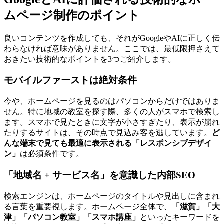
ムページ制作のポイント
良いコンテンツを作成しても、それがGoogleやAIに正しく伝
わらなければ意味がありません。ここでは、最低限押さえて
おきたい技術的なポイントを3つご紹介します。
モバイルファーストは絶対条件
今や、ホームページを見るのはパソコンからだけではありま
せん。特に地域の教室を探す際、多くの人がスマホで検索し
ます。スマホで見たときに文字が小さすぎたり、表示が崩れ
たりするサイトは、その時点で見込み客を逃しています。
ど
んな端末で見ても最適に表示される「レスポンシブデザイ
ン」
は必須条件です。
「地域名 + サービス名」を意識した内部SEO
検索エンジンは、ホームページのタイトルや見出しに含まれ
る言葉を重要視します。ホームページ全体で、
「滋賀」「大
津」「パソコン教室」「スマホ講座」
といったキーワードを