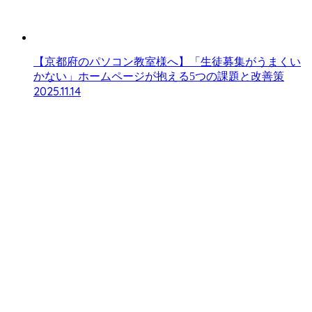
【京都府のパソコン教室様へ】「生徒募集がうまくい
かない」ホームページが抱える5つの課題と改善策
2025.11.14