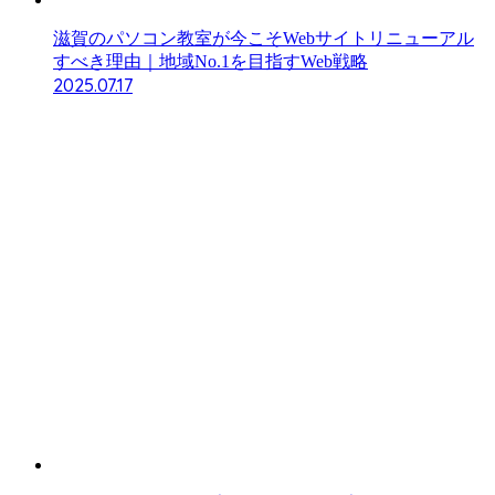
滋賀のパソコン教室が今こそWebサイトリニューアル
すべき理由｜地域No.1を目指すWeb戦略
2025.07.17