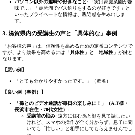
パソコン以外の趣味や好きなこと
: 「実は家庭菜園が趣
味で…」「琵琶湖でバス釣りをするのが好きです」と
いったプライベートな情報は、親近感を生み出しま
す。
3. 滋賀県内の受講生の声と「具体的な」事例
「お客様の声」は、信頼性を高めるための定番コンテンツで
すが、より効果を高めるには
「具体性」と「地域性」
が鍵と
なります。
【悪い例】
「とても分かりやすかったです。」（匿名）
【良い例（事例）】
「孫とのビデオ通話が毎日の楽しみに！」（A.T様・
長浜市在住・70代女性）
:
受講前の悩み
: 遠方に住む孫と顔を見て話したい
けれど、スマホの操作が全く分からず、息子に聞
いても「忙しい」と相手にしてもらえませんでし
た。