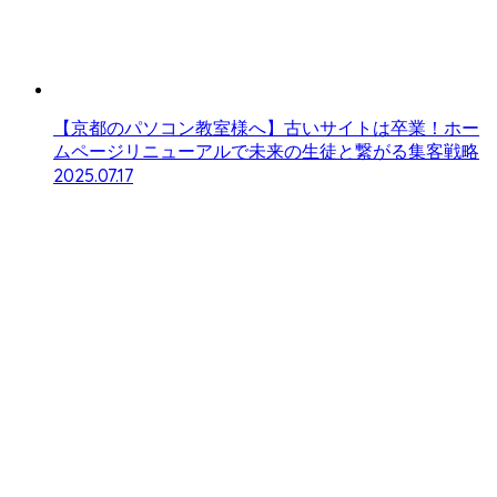
【京都のパソコン教室様へ】古いサイトは卒業！ホー
ムページリニューアルで未来の生徒と繋がる集客戦略
2025.07.17