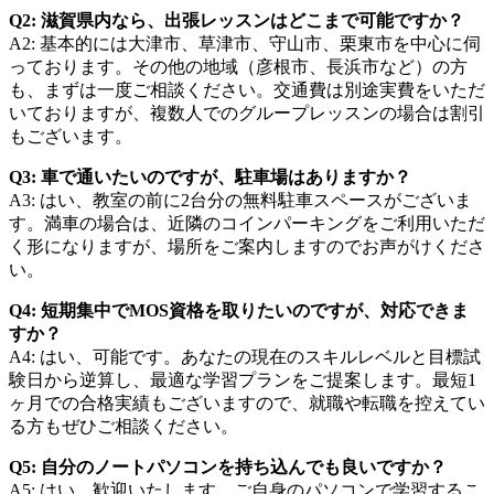
Q2: 滋賀県内なら、出張レッスンはどこまで可能ですか？
A2: 基本的には大津市、草津市、守山市、栗東市を中心に伺
っております。その他の地域（彦根市、長浜市など）の方
も、まずは一度ご相談ください。交通費は別途実費をいただ
いておりますが、複数人でのグループレッスンの場合は割引
もございます。
Q3: 車で通いたいのですが、駐車場はありますか？
A3: はい、教室の前に2台分の無料駐車スペースがございま
す。満車の場合は、近隣のコインパーキングをご利用いただ
く形になりますが、場所をご案内しますのでお声がけくださ
い。
Q4: 短期集中でMOS資格を取りたいのですが、対応できま
すか？
A4: はい、可能です。あなたの現在のスキルレベルと目標試
験日から逆算し、最適な学習プランをご提案します。最短1
ヶ月での合格実績もございますので、就職や転職を控えてい
る方もぜひご相談ください。
Q5: 自分のノートパソコンを持ち込んでも良いですか？
A5: はい、歓迎いたします。ご自身のパソコンで学習するこ