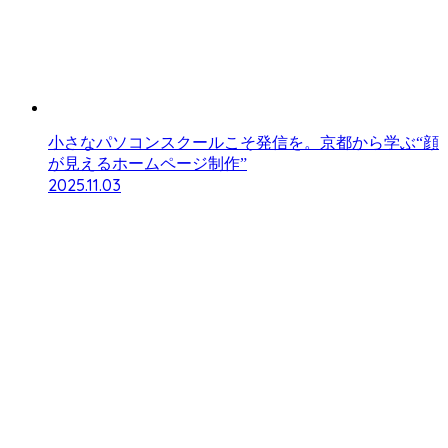
小さなパソコンスクールこそ発信を。京都から学ぶ“顔
が見えるホームページ制作”
2025.11.03