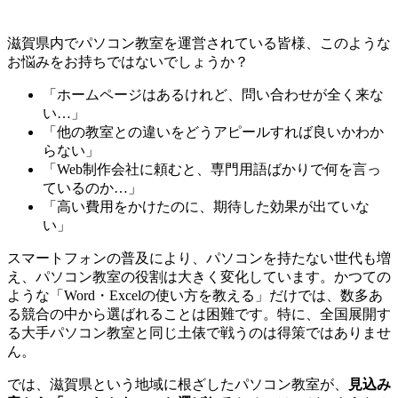
滋賀県内でパソコン教室を運営されている皆様、このような
お悩みをお持ちではないでしょうか？
「ホームページはあるけれど、問い合わせが全く来な
い…」
「他の教室との違いをどうアピールすれば良いかわか
らない」
「Web制作会社に頼むと、専門用語ばかりで何を言っ
ているのか…」
「高い費用をかけたのに、期待した効果が出ていな
い」
スマートフォンの普及により、パソコンを持たない世代も増
え、パソコン教室の役割は大きく変化しています。かつての
ような「Word・Excelの使い方を教える」だけでは、数多あ
る競合の中から選ばれることは困難です。特に、全国展開す
る大手パソコン教室と同じ土俵で戦うのは得策ではありませ
ん。
では、滋賀県という地域に根ざしたパソコン教室が、
見込み