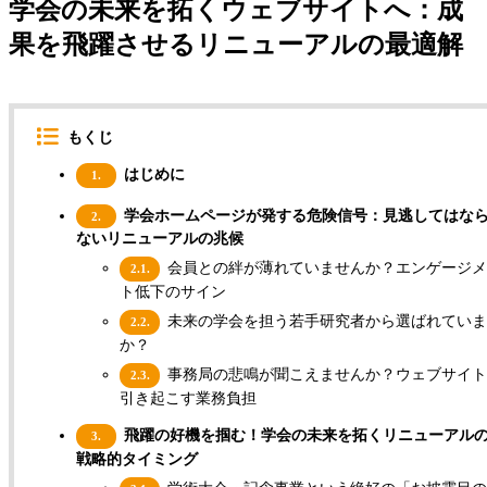
学会の未来を拓くウェブサイトへ：成
果を飛躍させるリニューアルの最適解
もくじ
はじめに
1.
学会ホームページが発する危険信号：見逃してはな
2.
ないリニューアルの兆候
会員との絆が薄れていませんか？エンゲージメ
2.1.
ト低下のサイン
未来の学会を担う若手研究者から選ばれていま
2.2.
か？
事務局の悲鳴が聞こえませんか？ウェブサイト
2.3.
引き起こす業務負担
飛躍の好機を掴む！学会の未来を拓くリニューアル
3.
戦略的タイミング