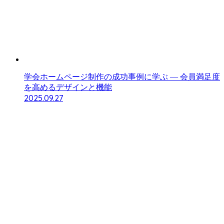
学会ホームページ制作の成功事例に学ぶ ― 会員満足度
を高めるデザインと機能
2025.09.27