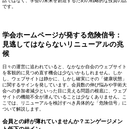
話ではなく、学会の未来を創造するための戦略的な投資の話
です。
学会ホームページが発する危険信号：
見逃してはならないリニューアルの兆
候
日々の運営に追われていると、なかなか自会のウェブサイト
を客観的に見つめ直す機会は少ないかもしれません。しか
し、ウェブサイトは静かに、しかし確実にその「健康状態」
に関するサインを発しています。会員数の伸び悩みや学術大
会への参加者減少といった目に見える問題の根底に、ウェブ
サイトの機能不全が潜んでいることは少なくありません。こ
こでは、リニューアルを検討すべき具体的な「危険信号」に
ついて解説します。
会員との絆が薄れていませんか？エンゲージメン
ト低下のサイン