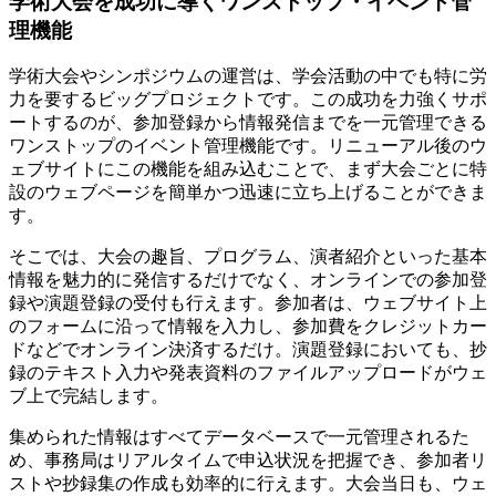
学術大会を成功に導くワンストップ・イベント管
理機能
学術大会やシンポジウムの運営は、学会活動の中でも特に労
力を要するビッグプロジェクトです。この成功を力強くサポ
ートするのが、参加登録から情報発信までを一元管理できる
ワンストップのイベント管理機能です。リニューアル後のウ
ェブサイトにこの機能を組み込むことで、まず大会ごとに特
設のウェブページを簡単かつ迅速に立ち上げることができま
す。
そこでは、大会の趣旨、プログラム、演者紹介といった基本
情報を魅力的に発信するだけでなく、オンラインでの参加登
録や演題登録の受付も行えます。参加者は、ウェブサイト上
のフォームに沿って情報を入力し、参加費をクレジットカー
ドなどでオンライン決済するだけ。演題登録においても、抄
録のテキスト入力や発表資料のファイルアップロードがウェ
ブ上で完結します。
集められた情報はすべてデータベースで一元管理されるた
め、事務局はリアルタイムで申込状況を把握でき、参加者リ
ストや抄録集の作成も効率的に行えます。大会当日も、ウェ