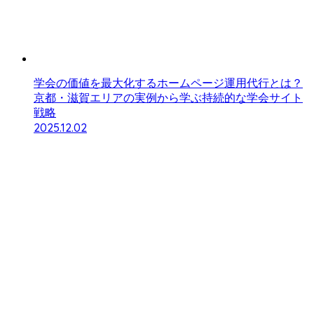
学会の価値を最大化するホームページ運用代行とは？
京都・滋賀エリアの実例から学ぶ持続的な学会サイト
戦略
2025.12.02