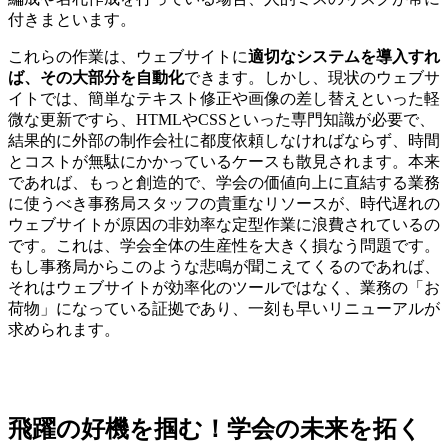
付きまといます。
これらの作業は、ウェブサイトに
適切なシステムを導入すれ
ば、その大部分を自動化
できます。しかし、現状のウェブサ
イトでは、簡単なテキスト修正や画像の差し替えといった軽
微な更新ですら、HTMLやCSSといった専門知識が必要で、
結果的に外部の制作会社に都度依頼しなければならず、時間
とコストが無駄にかかっているケースも散見されます。本来
であれば、もっと創造的で、学会の価値向上に直結する業務
に使うべき事務局スタッフの貴重なリソースが、時代遅れの
ウェブサイトが原因の非効率な定型作業に浪費されているの
です。これは、学会全体の生産性を大きく損なう問題です。
もし事務局からこのような悲鳴が聞こえてくるのであれば、
それはウェブサイトが効率化のツールではなく、業務の「お
荷物」になっている証拠であり、一刻も早いリニューアルが
求められます。
飛躍の好機を掴む！学会の未来を拓く