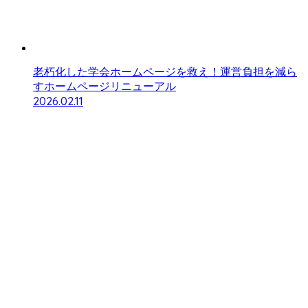
老朽化した学会ホームページを救え！運営負担を減ら
すホームページリニューアル
2026.02.11