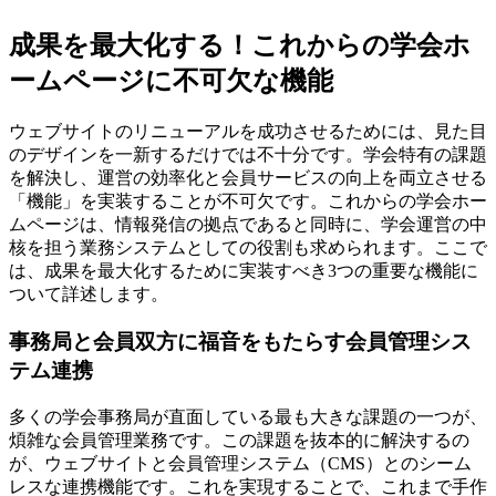
成果を最大化する！これからの学会ホ
ームページに不可欠な機能
ウェブサイトのリニューアルを成功させるためには、見た目
のデザインを一新するだけでは不十分です。学会特有の課題
を解決し、運営の効率化と会員サービスの向上を両立させる
「機能」を実装することが不可欠です。これからの学会ホー
ムページは、情報発信の拠点であると同時に、学会運営の中
核を担う業務システムとしての役割も求められます。ここで
は、成果を最大化するために実装すべき3つの重要な機能に
ついて詳述します。
事務局と会員双方に福音をもたらす会員管理シス
テム連携
多くの学会事務局が直面している最も大きな課題の一つが、
煩雑な会員管理業務です。この課題を抜本的に解決するの
が、ウェブサイトと会員管理システム（CMS）とのシーム
レスな連携機能です。これを実現することで、これまで手作